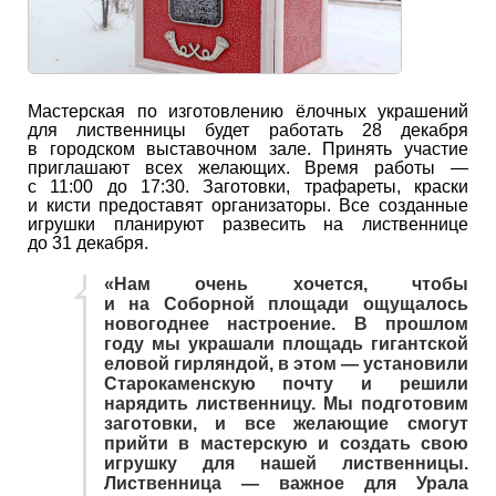
Мастерская по изготовлению ёлочных украшений
для лиственницы будет работать 28 декабря
в городском выставочном зале. Принять участие
приглашают всех желающих. Время работы —
с 11:00 до 17:30. Заготовки, трафареты, краски
и кисти предоставят организаторы. Все созданные
игрушки планируют развесить на лиственнице
до 31 декабря.
«Нам очень хочется, чтобы
и на Соборной площади ощущалось
новогоднее настроение. В прошлом
году мы украшали площадь гигантской
еловой гирляндой, в этом — установили
Старокаменскую почту и решили
нарядить лиственницу. Мы подготовим
заготовки, и все желающие смогут
прийти в мастерскую и создать свою
игрушку для нашей лиственницы.
Лиственница — важное для Урала