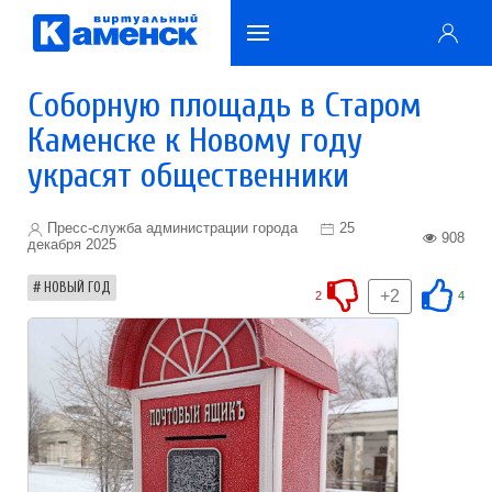
Соборную площадь в Старом
Каменске к Новому году
украсят общественники
Пресс-служба администрации города
25
908
декабря 2025
НОВЫЙ ГОД
+2
2
4