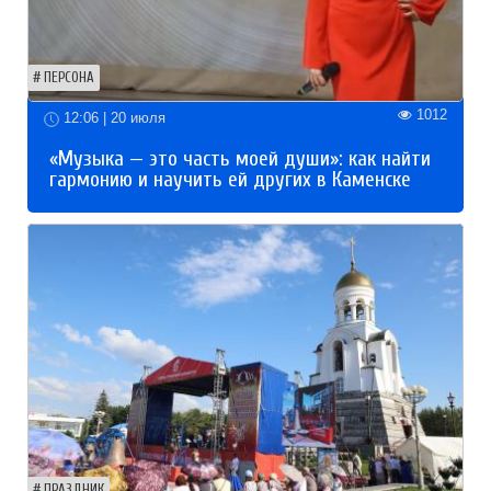
ПЕРСОНА
1012
12:06 | 20 июля
«Музыка — это часть моей души»: как найти
гармонию и научить ей других в Каменске
ПРАЗДНИК