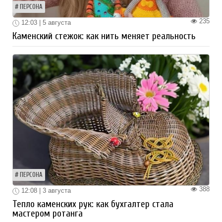
ПЕРСОНА
235
12:03 | 5 августа
Каменский стежок: как нить меняет реальность
ПЕРСОНА
388
12:08 | 3 августа
Тепло каменских рук: как бухгалтер стала
мастером ротанга