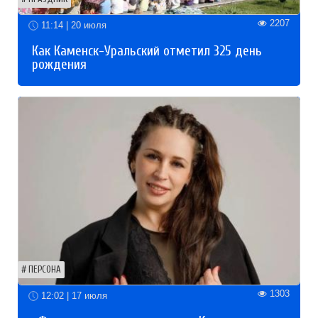
2207
11:14 | 20 июля
Как Каменск-Уральский отметил 325 день
рождения
ПЕРСОНА
1303
12:02 | 17 июля