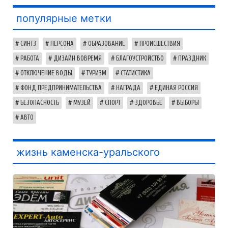
популярные метки
СИНТЗ
ПЕРСОНА
ОБРАЗОВАНИЕ
ПРОИСШЕСТВИЯ
РАБОТА
ДИЗАЙН ВОВРЕМЯ
БЛАГОУСТРОЙСТВО
ПРАЗДНИК
ОТКЛЮЧЕНИЕ ВОДЫ
ТУРИЗМ
СТАТИСТИКА
ФОНД ПРЕДПРИНИМАТЕЛЬСТВА
НАГРАДА
ЕДИНАЯ РОССИЯ
БЕЗОПАСНОСТЬ
МУЗЕЙ
СПОРТ
ЗДОРОВЬЕ
ВЫБОРЫ
АВТО
жизнь каменска-уральского