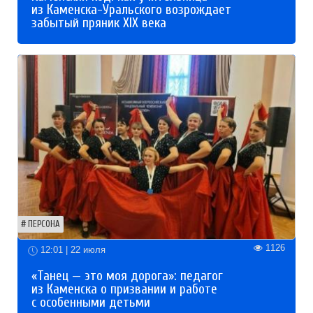
из Каменска-Уральского возрождает
забытый пряник XIX века
ПЕРСОНА
1126
12:01 | 22 июля
«Танец — это моя дорога»: педагог
из Каменска о призвании и работе
с особенными детьми