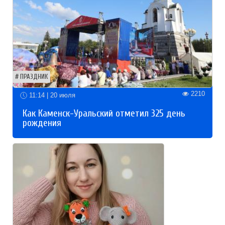
ПРАЗДНИК
2210
11:14 | 20 июля
Как Каменск-Уральский отметил 325 день
рождения