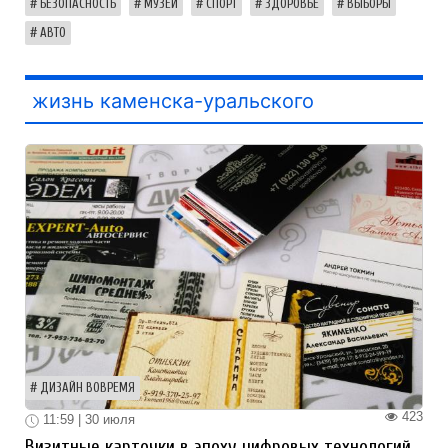
БЕЗОПАСНОСТЬ
МУЗЕЙ
СПОРТ
ЗДОРОВЬЕ
ВЫБОРЫ
АВТО
жизнь каменска-уральского
ДИЗАЙН ВОВРЕМЯ
423
11:59 | 30 июля
Визитные карточки в эпоху цифровых технологий