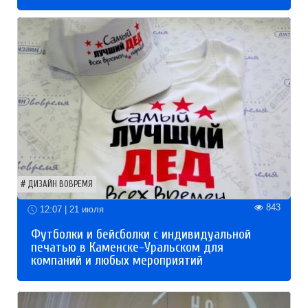
ДИЗАЙН ВОВРЕМЯ
843
12:07 | 21 июля
Футболки и бейсболки с индивидуальной
печатью в Каменске-Уральском для
компаний и любых мероприятий