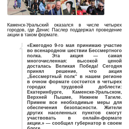
Каменск-Уральский оказался в числе четырех
городов, где Денис Паслер поддержал проведение
акции в таком формате.
«Ежегодно 9-го мая принимаю участие
во всенародном шествии Бессмертного
полка. Эта акция — самая
многочисленная: высокой ценой
досталась Великая Победа! Сегодня
принял решение, что акция
„Бессмертный полк“ в нашем регионе
в очном формате состоится в четырех
городах трудовой доблести:
Екатеринбурге, Каменске-Уральском,
Верхней Пышме, Нижнем Тагиле.
Примем все необходимые меры для
обеспечения безопасности. Жители
других населенных пунктов смогут
участвовать в онлайн-формате
акции.» — сообщил губернатор в своем
блоге.