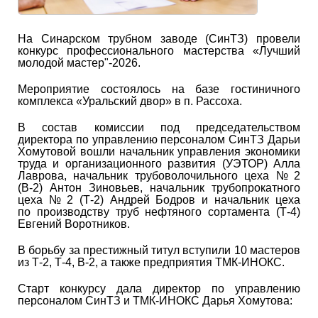
На Синарском трубном заводе (СинТЗ) провели
конкурс профессионального мастерства «Лучший
молодой мастер"-2026.
Мероприятие состоялось на базе гостиничного
комплекса «Уральский двор» в п. Рассоха.
В состав комиссии под председательством
директора по управлению персоналом СинТЗ Дарьи
Хомутовой вошли начальник управления экономики
труда и организационного развития (УЭТОР) Алла
Лаврова, начальник трубоволочильного цеха № 2
(В-2) Антон Зиновьев, начальник трубопрокатного
цеха № 2 (Т-2) Андрей Бодров и начальник цеха
по производству труб нефтяного сортамента (Т-4)
Евгений Воротников.
В борьбу за престижный титул вступили 10 мастеров
из Т-2, Т-4, В-2, а также предприятия ТМК-ИНОКС.
Старт конкурсу дала директор по управлению
персоналом СинТЗ и ТМК-ИНОКС Дарья Хомутова: