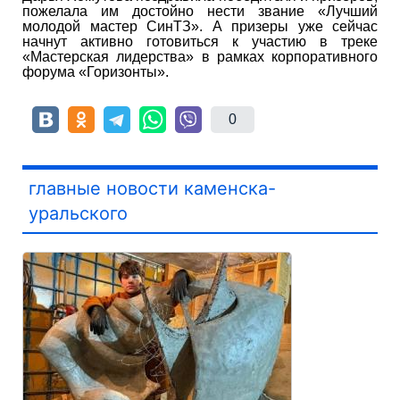
пожелала им достойно нести звание «Лучший
молодой мастер СинТЗ». А призеры уже сейчас
начнут активно готовиться к участию в треке
«Мастерская лидерства» в рамках корпоративного
форума «Горизонты».
0
главные новости каменска-
уральского