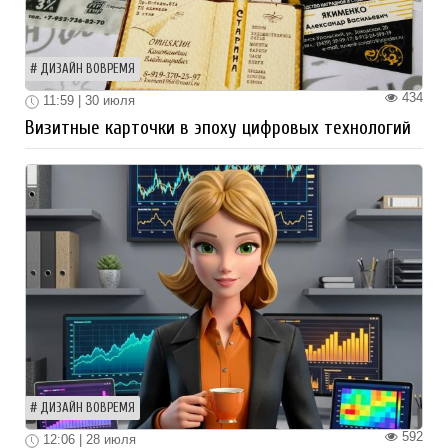
ДИЗАЙН ВОВРЕМЯ
434
11:59 | 30 июля
Визитные карточки в эпоху цифровых технологий
ДИЗАЙН ВОВРЕМЯ
592
12:06 | 28 июля