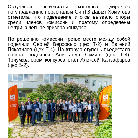
Озвучивая результаты конкурса, директор
по управлению персоналом СинТЗ Дарья Хомутова
отметила, что подведение итогов вызвало споры
среди членов комиссии и поэтому определены
не три, а четыре призера конкурса.
По решению комиссии третье место между собой
поделили Сергей Верховых (цех Т-2) и Евгений
Покатилов (цех Т-4). На вторую ступень пьедестала
почета поднялся Александр Сумин (цех Т-4).
Триумфатором конкурса стал Алексей Канзафаров
(цех В-2).