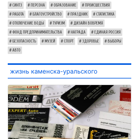
СИНТЗ
ПЕРСОНА
ОБРАЗОВАНИЕ
ПРОИСШЕСТВИЯ
РАБОТА
БЛАГОУСТРОЙСТВО
ПРАЗДНИК
СТАТИСТИКА
ОТКЛЮЧЕНИЕ ВОДЫ
ТУРИЗМ
ДИЗАЙН ВОВРЕМЯ
ФОНД ПРЕДПРИНИМАТЕЛЬСТВА
НАГРАДА
ЕДИНАЯ РОССИЯ
БЕЗОПАСНОСТЬ
МУЗЕЙ
СПОРТ
ЗДОРОВЬЕ
ВЫБОРЫ
АВТО
жизнь каменска-уральского