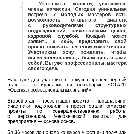
— Уважаемые коллеги, уважаемые
члены комиссии! Сегодня уникальная
встреча. У молодых мастеров есть
возможность открытого диалога
с руководителями структурных
подразделений, начальниками цехов,
кадровой службой. Каждый может
заявить о себе, представить свой
проект, показать все свои компетенции.
Участникам хочу пожелать, чтобы
вы не волновались, а были просто сами
собой. Вы уже профессионалы, мастера
своего дела.
Накануне для участников конкурса прошел первый
этап — тестирование на платформе SOTA2U
«Оценка профессиональных знаний».
Второй этап — презентация проекта — прошла очно.
Участники подготовили и презентовали комиссии
проекты по совершенствованию работы
с персоналом. Человеческий капитал для
предприятия — основа основ.
За 36 часов до начала конкурса участники получили