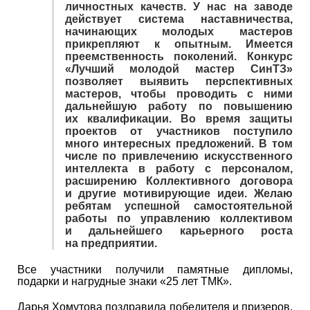
личностных качеств. У нас на заводе
действует система наставничества,
начинающих молодых мастеров
прикрепляют к опытным. Имеется
преемственность поколений. Конкурс
«Лучший молодой мастер СинТЗ»
позволяет выявить перспективных
мастеров, чтобы проводить с ними
дальнейшую работу по повышению
их квалификации. Во время защиты
проектов от участников поступило
много интересных предложений. В том
числе по привлечению искусственного
интеллекта в работу с персоналом,
расширению Коллективного договора
и другие мотивирующие идеи. Желаю
ребятам успешной самостоятельной
работы по управлению коллективом
и дальнейшего карьерного роста
на предприятии.
Все участники получили памятные дипломы,
подарки и нагрудные знаки «25 лет ТМК».
Дарья Хомутова поздравила победителя и призеров,