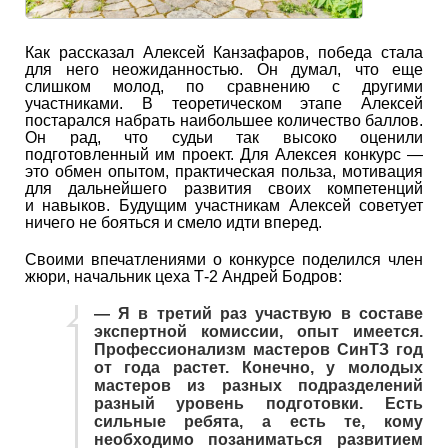
Как рассказал Алексей Канзафаров, победа стала
для него неожиданностью. Он думал, что еще
слишком молод, по сравнению с другими
участниками. В теоретическом этапе Алексей
постарался набрать наибольшее количество баллов.
Он рад, что судьи так высоко оценили
подготовленный им проект. Для Алексея конкурс —
это обмен опытом, практическая польза, мотивация
для дальнейшего развития своих компетенций
и навыков. Будущим участникам Алексей советует
ничего не бояться и смело идти вперед.
Своими впечатлениями о конкурсе поделился член
жюри, начальник цеха Т-2 Андрей Бодров:
— Я в третий раз участвую в составе
экспертной комиссии, опыт имеется.
Профессионализм мастеров СинТЗ год
от года растет. Конечно, у молодых
мастеров из разных подразделений
разный уровень подготовки. Есть
сильные ребята, а есть те, кому
необходимо позаниматься развитием