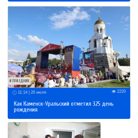
ПРАЗДНИК
2220
11:14 | 20 июля
Как Каменск-Уральский отметил 325 день
рождения