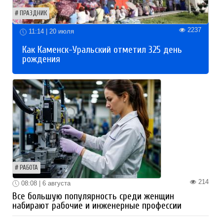
ПРАЗДНИК
2237
11:14 | 20 июля
Как Каменск-Уральский отметил 325 день
рождения
РАБОТА
214
08:08 | 6 августа
Все большую популярность среди женщин
набирают рабочие и инженерные профессии