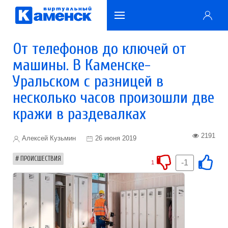
От телефонов до ключей от
машины. В Каменске-
Уральском с разницей в
несколько часов произошли две
кражи в раздевалках
2191
Алексей Кузьмин
26 июня 2019
ПРОИСШЕСТВИЯ
-1
1