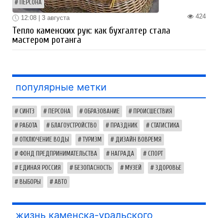
ПЕРСОНА
424
12:08 | 3 августа
Тепло каменских рук: как бухгалтер стала
мастером ротанга
популярные метки
СИНТЗ
ПЕРСОНА
ОБРАЗОВАНИЕ
ПРОИСШЕСТВИЯ
РАБОТА
БЛАГОУСТРОЙСТВО
ПРАЗДНИК
СТАТИСТИКА
ОТКЛЮЧЕНИЕ ВОДЫ
ТУРИЗМ
ДИЗАЙН ВОВРЕМЯ
ФОНД ПРЕДПРИНИМАТЕЛЬСТВА
НАГРАДА
СПОРТ
ЕДИНАЯ РОССИЯ
БЕЗОПАСНОСТЬ
МУЗЕЙ
ЗДОРОВЬЕ
ВЫБОРЫ
АВТО
жизнь каменска-уральского