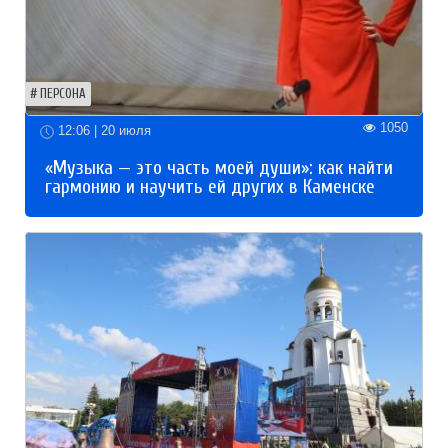
ПЕРСОНА
1050
12:06 | 20 июля
«Музыка — это часть моей души»: как найти
гармонию и научить ей других в Каменске