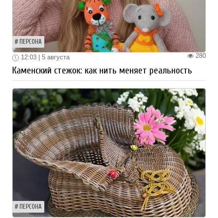
ПЕРСОНА
280
12:03 | 5 августа
Каменский стежок: как нить меняет реальность
ПЕРСОНА