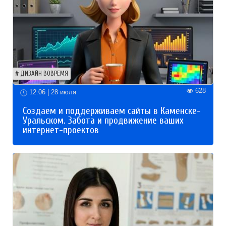
ДИЗАЙН ВОВРЕМЯ
628
12:06 | 28 июля
Создаем и поддерживаем сайты в Каменске-
Уральском. Забота и продвижение ваших
интернет-проектов