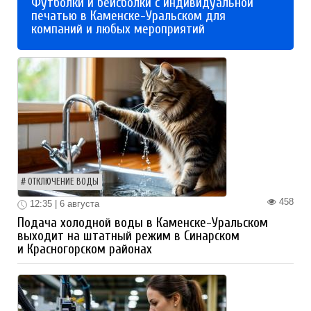
Футболки и бейсболки с индивидуальной
печатью в Каменске-Уральском для
компаний и любых мероприятий
ОТКЛЮЧЕНИЕ ВОДЫ
458
12:35 | 6 августа
Подача холодной воды в Каменске-Уральском
выходит на штатный режим в Синарском
и Красногорском районах