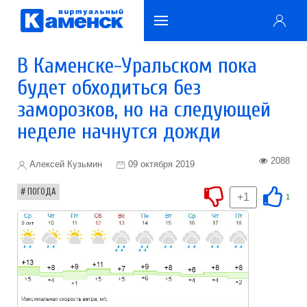
В Каменске-Уральском пока
будет обходиться без
заморозков, но на следующей
неделе начнутся дожди
2088
Алексей Кузьмин
09 октября 2019
ПОГОДА
+1
1