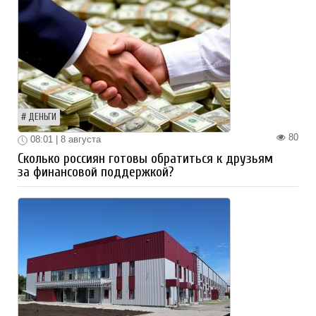
ДЕНЬГИ
80
08:01 | 8 августа
Сколько россиян готовы обратиться к друзьям
за финансовой поддержкой?