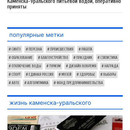
Каменска-Уральского питьевой водой, оперативно
приняты
популярные метки
СИНТЗ
ПЕРСОНА
ПРОИСШЕСТВИЯ
РАБОТА
ОБРАЗОВАНИЕ
БЛАГОУСТРОЙСТВО
ПРАЗДНИК
СТАТИСТИКА
ОТКЛЮЧЕНИЕ ВОДЫ
ТУРИЗМ
ДИЗАЙН ВОВРЕМЯ
НАГРАДА
СПОРТ
ЕДИНАЯ РОССИЯ
МУЗЕЙ
ЗДОРОВЬЕ
ВЫБОРЫ
АВТО
АЛГОРИТМИКА
ФОНД ПРЕДПРИНИМАТЕЛЬСТВА
жизнь каменска-уральского