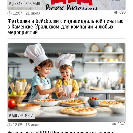
ДИЗАЙН ВОВРЕМЯ
893
12:07 | 21 июля
Футболки и бейсболки с индивидуальной печатью
в Каменске-Уральском для компаний и любых
мероприятий
АЛГОРИТМИКА
2242
12:05 | 16 июля
Экскурсия в «ДОДО Пицца» и полезные знания