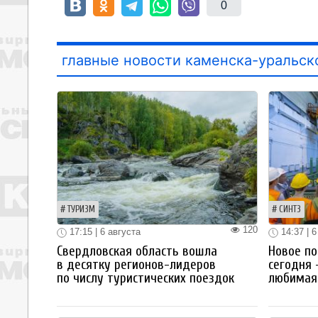
0
главные новости каменска-уральск
ТУРИЗМ
СИНТЗ
120
17:15 | 6 августа
14:37 | 6
Свердловская область вошла
Новое по
в десятку регионов-лидеров
сегодня 
по числу туристических поездок
любимая 