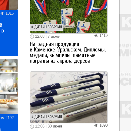
1016
й
ДИЗАЙН ВОВРЕМЯ
ию
1419
12:08 | 7 июля
Наградная продукция
в Каменске-Уральском. Дипломы,
медали, вымпелы, памятные
награды из акрила дерева
ДИЗАЙН ВОВРЕМЯ
2192
1890
12:06 | 30 июня
»