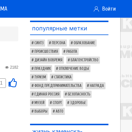
АМА
Войти
популярные метки
СИНТЗ
ПЕРСОНА
ОБРАЗОВАНИЕ
ПРОИСШЕСТВИЯ
РАБОТА
ДИЗАЙН ВОВРЕМЯ
БЛАГОУСТРОЙСТВО
2182
ПРАЗДНИК
ОТКЛЮЧЕНИЕ ВОДЫ
ТУРИЗМ
СТАТИСТИКА
-1
ФОНД ПРЕДПРИНИМАТЕЛЬСТВА
НАГРАДА
ЕДИНАЯ РОССИЯ
БЕЗОПАСНОСТЬ
МУЗЕЙ
СПОРТ
ЗДОРОВЬЕ
ВЫБОРЫ
АВТО
жизнь каменска-