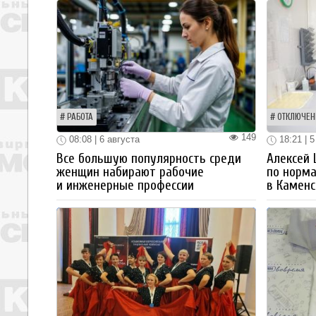
РАБОТА
ОТКЛЮЧЕН
149
08:08 | 6 августа
18:21 | 5
Все большую популярность среди
Алексей
женщин набирают рабочие
по норм
и инженерные профессии
в Каменс