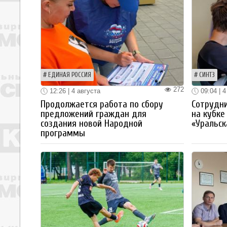
ЕДИНАЯ РОССИЯ
СИНТЗ
272
12:26 | 4 августа
09:04 | 4
Продолжается работа по сбору
Сотрудн
предложений граждан для
на кубке
создания новой Народной
«Уральск
программы