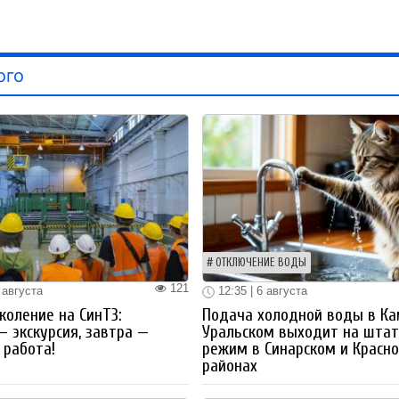
ого
ОТКЛЮЧЕНИЕ ВОДЫ
121
 августа
12:35 | 6 августа
коление на СинТЗ:
Подача холодной воды в Ка
— экскурсия, завтра —
Уральском выходит на шта
работа!
режим в Синарском и Красн
районах