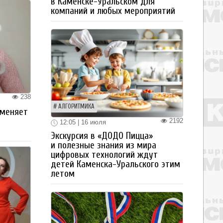
в Каменске-Уральском для
компаний и любых мероприятий
238
АЛГОРИТМИКА
 меняет
2192
12:05 | 16 июля
Экскурсия в «ДОДО Пицца»
и полезные знания из мира
цифровых технологий ждут
детей Каменска-Уральского этим
летом