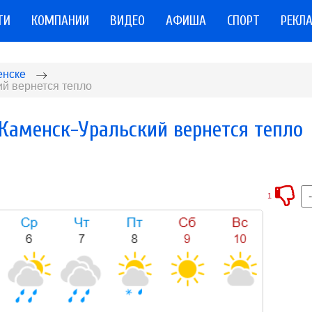
ТИ
КОМПАНИИ
ВИДЕО
АФИША
СПОРТ
РЕКЛ
енске
й вернется тепло
Каменск-Уральский вернется тепло
1