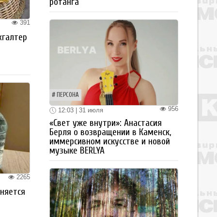
ротанга
391
хгалтер
ПЕРСОНА
956
12:03 | 31 июля
«Свет уже внутри»: Анастасия
Берля о возвращении в Каменск,
иммерсивном искусстве и новой
музыке BERLYA
2265
аняется