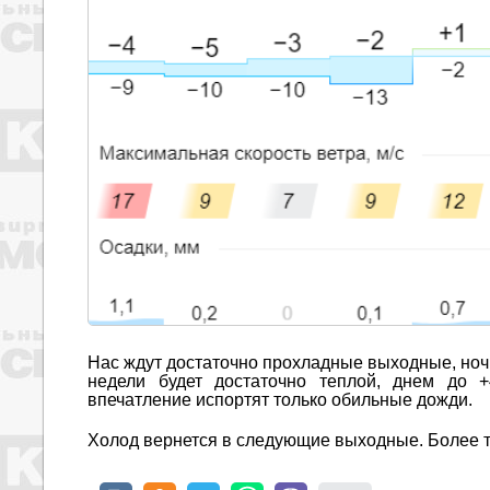
Нас ждут достаточно прохладные выходные, ноч
недели будет достаточно теплой, днем до 
впечатление испортят только обильные дожди.
Холод вернется в следующие выходные. Более т