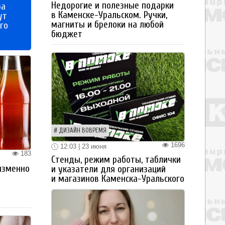
Недорогие и полезные подарки
ра
в Каменске-Уральском. Ручки,
ут
магниты и брелоки на любой
го
бюджет
ДИЗАЙН ВОВРЕМЯ
1696
12:03 | 23 июня
183
Стенды, режим работы, таблички
изменно
и указатели для организаций
и магазинов Каменска-Уральского