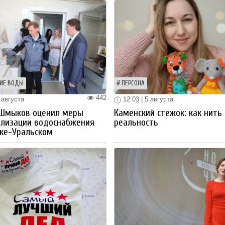
ИЕ ВОДЫ
ПЕРСОНА
442
 августа
12:03 | 5 августа
 Шмыков оценил меры
Каменский стежок: как нить
ализации водоснабжения
реальность
ке-Уральском