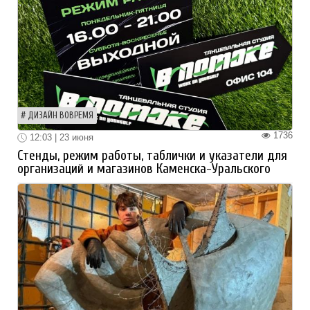
ДИЗАЙН ВОВРЕМЯ
1736
12:03 | 23 июня
Стенды, режим работы, таблички и указатели для
организаций и магазинов Каменска-Уральского