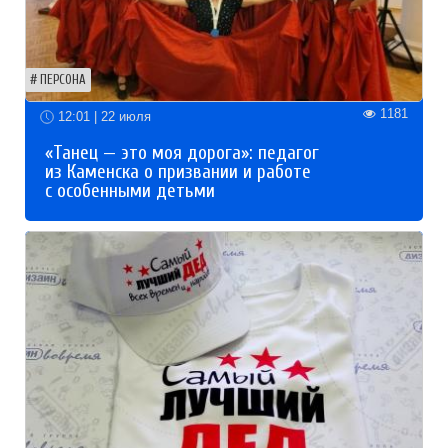
ПЕРСОНА
1181
12:01 | 22 июля
«Танец — это моя дорога»: педагог
из Каменска о призвании и работе
с особенными детьми