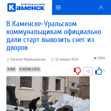
В Каменске-Уральском
коммунальщикам официально
дали старт вывозить снег из
дворов
2593
Евгения Медведевских
15 января 2019
ЖКХ
УБОРКА СНЕГА
+1
1