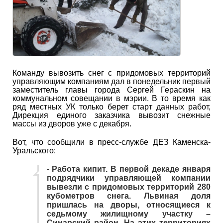
Команду вывозить снег с придомовых территорий
управляющим компаниям дал в понедельник первый
заместитель главы города Сергей Гераскин на
коммунальном совещании в мэрии. В то время как
ряд местных УК только берет старт данных работ,
Дирекция единого заказчика вывозит снежные
массы из дворов уже с декабря.
Вот, что сообщили в пресс-службе ДЕЗ Каменска-
Уральского:
- Работа кипит. В первой декаде января
подрядчики управляющей компании
вывезли с придомовых территорий 280
кубометров снега. Львиная доля
пришлась на дворы, относящиеся к
седьмому жилищному участку –
Синарский район. На этих территориях