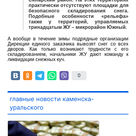
практически отсутствуют площадки для
безопасного складирования снега.
Подобные особенности «рельефа»
также у территорий, управляемых
тринадцатым ЖУ – микрорайон Южный.
А вообще в течение зимы подрядные организации
Дирекции единого заказчика вывозят снег со всех
дворов. Как только возникают трудности с его
складированием, начальники ЖУ дают команду к
ликвидации снежных куч.
0
главные новости каменска-
уральского