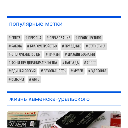
популярные метки
СИНТЗ
ПЕРСОНА
ОБРАЗОВАНИЕ
ПРОИСШЕСТВИЯ
РАБОТА
БЛАГОУСТРОЙСТВО
ПРАЗДНИК
СТАТИСТИКА
ОТКЛЮЧЕНИЕ ВОДЫ
ТУРИЗМ
ДИЗАЙН ВОВРЕМЯ
ФОНД ПРЕДПРИНИМАТЕЛЬСТВА
НАГРАДА
СПОРТ
ЕДИНАЯ РОССИЯ
БЕЗОПАСНОСТЬ
МУЗЕЙ
ЗДОРОВЬЕ
ВЫБОРЫ
АВТО
жизнь каменска-уральского