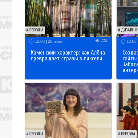
ПЕРСОНА
ДИЗАЙН В
723
12:08 | 29 июля
12:06 
Каменский характер: как Алёна
Созда
превращает стразы в пиксели
сайты
Забот
интер
ПЕРСОНА
ПЕРСОНА