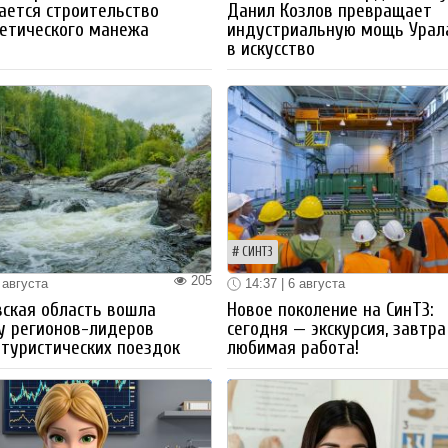
ается строительство
Данил Козлов превращает
етического манежа
индустриальную мощь Урал
в искусство
СИНТЗ
205
 августа
14:37 | 6 августа
ская область вошла
Новое поколение на СинТЗ:
у регионов-лидеров
сегодня — экскурсия, завтра
 туристических поездок
любимая работа!