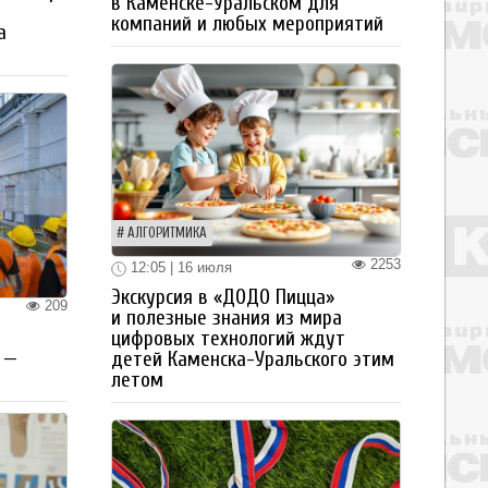
в Каменске-Уральском для
компаний и любых мероприятий
а
АЛГОРИТМИКА
2253
12:05 | 16 июля
Экскурсия в «ДОДО Пицца»
209
и полезные знания из мира
цифровых технологий ждут
 —
детей Каменска-Уральского этим
летом