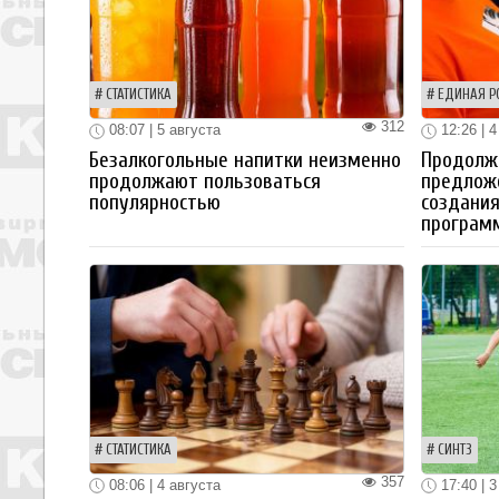
СТАТИСТИКА
ЕДИНАЯ Р
312
08:07 | 5 августа
12:26 | 4
Безалкогольные напитки неизменно
Продолжа
продолжают пользоваться
предлож
популярностью
создания
програм
СТАТИСТИКА
СИНТЗ
357
08:06 | 4 августа
17:40 | 3