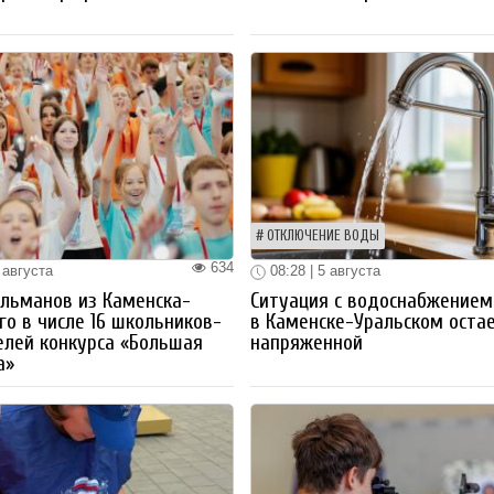
ОТКЛЮЧЕНИЕ ВОДЫ
634
 августа
08:28 | 5 августа
льманов из Каменска-
Ситуация с водоснабжением
го в числе 16 школьников-
в Каменске-Уральском оста
лей конкурса «Большая
напряженной
а»