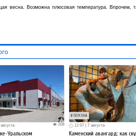
щая весна. Возможна плюсовая температура. Впрочем, т
ого
ПЕРСОНА
208
 августа
12:07 | 7 августа
ке-Уральском
Каменский авангард: как ск