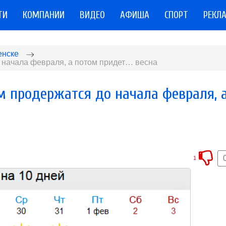
ТИ
КОМПАНИИ
ВИДЕО
АФИША
СПОРТ
РЕКЛ
енске
 начала февраля, а потом придет… весна
м продержатся до начала февраля, 
1