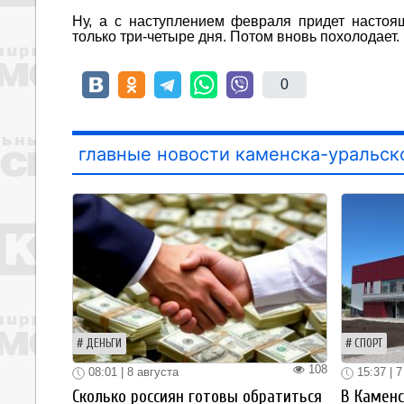
Ну, а с наступлением февраля придет настоя
только три-четыре дня. Потом вновь похолодает.
0
главные новости каменска-уральск
ДЕНЬГИ
СПОРТ
108
08:01 | 8 августа
15:37 | 7
Сколько россиян готовы обратиться
В Каменс