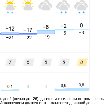
 дней (ночью до -26), да еще и с сильным ветром – поры
. Исключением должен стать только сегодняшний день.