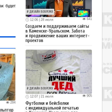
ак будет
ДИЗАЙН ВОВРЕМЯ
641
12:06 | 28 июля
Создаем и поддерживаем сайты
в Каменске-Уральском. Забота
и продвижение ваших интернет-
проектов
ДИЗАЙН ВОВРЕМЯ
905
12:07 | 21 июля
Футболки и бейсболки
284
с индивидуальной печатью
ульптор