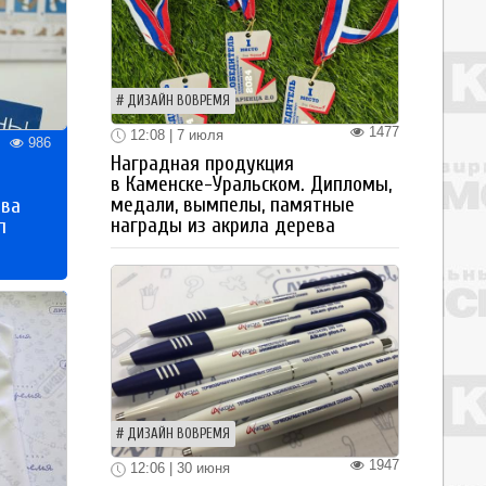
ДИЗАЙН ВОВРЕМЯ
1477
12:08 | 7 июля
986
Наградная продукция
в Каменске-Уральском. Дипломы,
медали, вымпелы, памятные
тва
награды из акрила дерева
п
ДИЗАЙН ВОВРЕМЯ
1947
12:06 | 30 июня