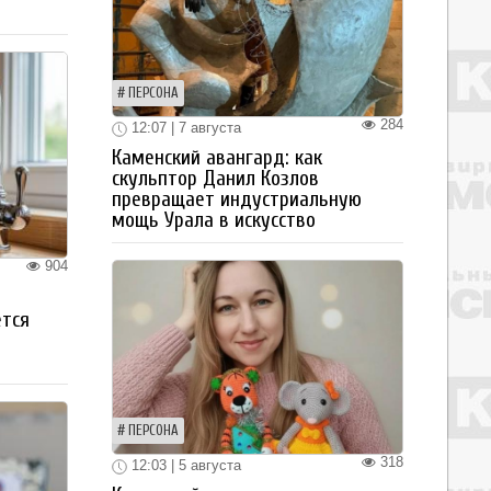
ПЕРСОНА
284
12:07 | 7 августа
Каменский авангард: как
скульптор Данил Козлов
превращает индустриальную
мощь Урала в искусство
904
ется
ПЕРСОНА
318
12:03 | 5 августа