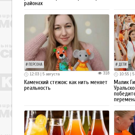
районах
ПЕРСОНА
ДЕТИ
318
12:03 | 5 августа
10:55 | 5
Каменский стежок: как нить меняет
Малик Ги
реальность
Уральско
победите
перемен