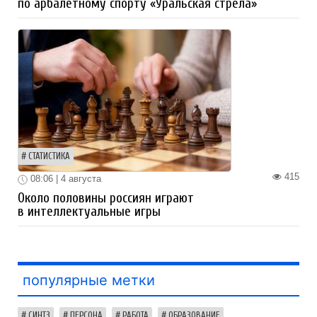
по арбалетному спорту «Уральская стрела»
СТАТИСТИКА
415
08:06 | 4 августа
Около половины россиян играют
в интеллектуальные игры
популярные метки
СИНТЗ
ПЕРСОНА
РАБОТА
ОБРАЗОВАНИЕ