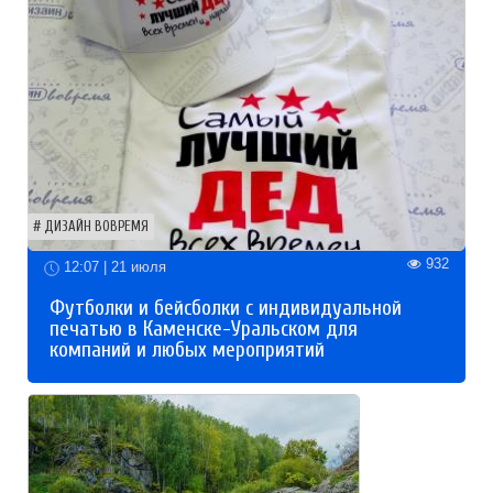
ДИЗАЙН ВОВРЕМЯ
932
12:07 | 21 июля
Футболки и бейсболки с индивидуальной
печатью в Каменске-Уральском для
компаний и любых мероприятий