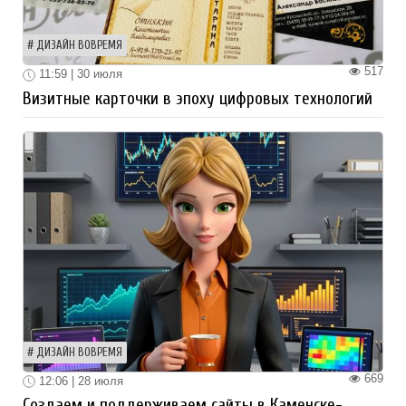
ДИЗАЙН ВОВРЕМЯ
517
11:59 | 30 июля
Визитные карточки в эпоху цифровых технологий
ДИЗАЙН ВОВРЕМЯ
669
12:06 | 28 июля
Создаем и поддерживаем сайты в Каменске-