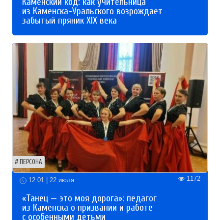
Каменский код: как учительница
из Каменска-Уральского возрождает
забытый пряник XIX века
ПЕРСОНА
1172
12:01 | 22 июля
«Танец — это моя дорога»: педагог
из Каменска о призвании и работе
с особенными детьми