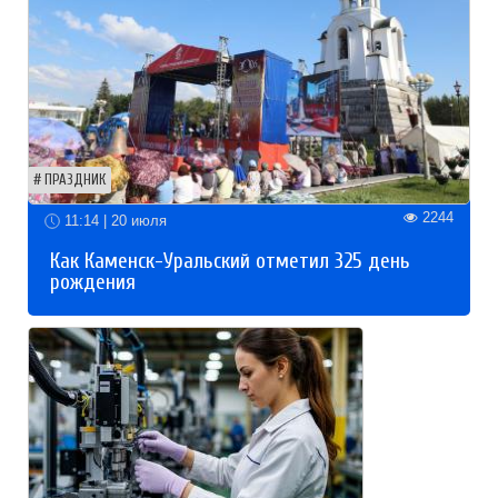
ПРАЗДНИК
2244
11:14 | 20 июля
Как Каменск-Уральский отметил 325 день
рождения