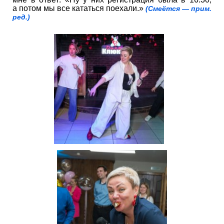
а потом мы все кататься поехали.»
(Смеётся — прим.
ред.)