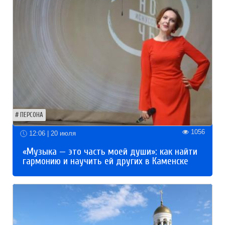
ПЕРСОНА
1056
12:06 | 20 июля
«Музыка — это часть моей души»: как найти
гармонию и научить ей других в Каменске