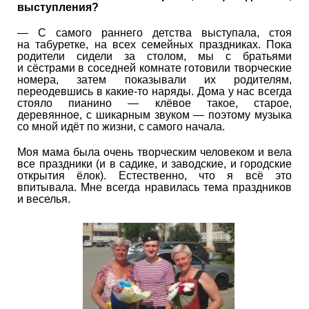
выступления?
— С самого раннего детства выступала, стоя
на табуретке, на всех семейных праздниках. Пока
родители сидели за столом, мы с братьями
и сёстрами в соседней комнате готовили творческие
номера, затем показывали их родителям,
переодевшись в какие-то наряды. Дома у нас всегда
стояло пианино — клёвое такое, старое,
деревянное, с шикарным звуком — поэтому музыка
со мной идёт по жизни, с самого начала.
Моя мама была очень творческим человеком и вела
все праздники (и в садике, и заводские, и городские
открытия ёлок). Естественно, что я всё это
впитывала. Мне всегда нравилась тема праздников
и веселья.