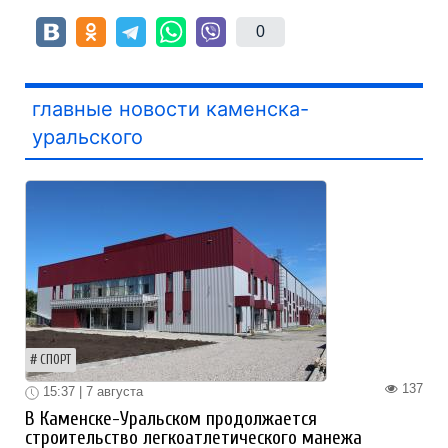
0
главные новости каменска-
уральского
СПОРТ
137
15:37 | 7 августа
В Каменске-Уральском продолжается
строительство легкоатлетического манежа