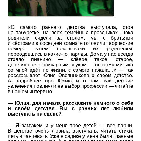
«С самого раннего детства выступала, стоя
на табуретке, на всех семейных праздниках. Пока
родители сидели за столом, мы с братьями
и сёстрами в соседней комнате готовили творческие
номера, затем показывали их родителям,
переодевшись в какие-то наряды. Дома у нас всегда
стояло пианино — клёвое такое, старое,
деревянное, с шикарным звуком — поэтому музыка
со мной идёт по жизни, с самого начала…» — так
рассказывает Юлия Овсянникова о своём детстве.
А подробнее про Юлию и о том, как детские
увлечения повлияли на выбор профессии — читайте
в нашем интервью.
—
Юлия, для начала расскажите немного о себе
и своём детстве. Вы с ранних лет любили
выступать на сцене?
— Я замужем и у меня трое детей — все парни.
В детстве очень любила выступать, читать стихи,
петь и танцевать. Уже в садике у меня были главные