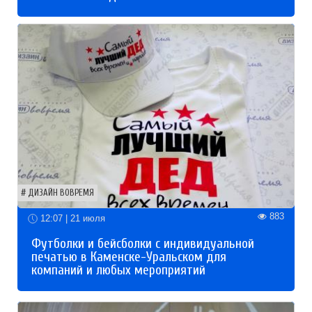
ДИЗАЙН ВОВРЕМЯ
883
12:07 | 21 июля
Футболки и бейсболки с индивидуальной
печатью в Каменске-Уральском для
компаний и любых мероприятий