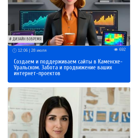
ДИЗАЙН ВОВРЕМЯ
692
12:06 | 28 июля
Создаем и поддерживаем сайты в Каменске-
Уральском. Забота и продвижение ваших
интернет-проектов