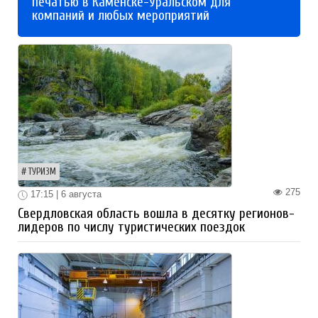
печатью в Каменске-Уральском для
компаний и любых мероприятий
ТУРИЗМ
275
17:15 | 6 августа
Свердловская область вошла в десятку регионов-
лидеров по числу туристических поездок