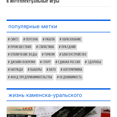
в интеллектуальные игры
популярные метки
СИНТЗ
ПЕРСОНА
РАБОТА
ОБРАЗОВАНИЕ
ПРОИСШЕСТВИЯ
СТАТИСТИКА
ПРАЗДНИК
ОТКЛЮЧЕНИЕ ВОДЫ
ТУРИЗМ
БЛАГОУСТРОЙСТВО
ДИЗАЙН ВОВРЕМЯ
СПОРТ
ЕДИНАЯ РОССИЯ
ЗДОРОВЬЕ
НАГРАДА
ВЫБОРЫ
АВТО
АЛГОРИТМИКА
ФОНД ПРЕДПРИНИМАТЕЛЬСТВА
НЕДВИЖИМОСТЬ
жизнь каменска-уральского