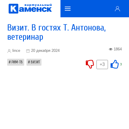
Визит. В гостях Т. Антонова,
ветеринар
1864
lince
20 декабря 2024
РИМ-ТВ
ВИЗИТ
+3
3