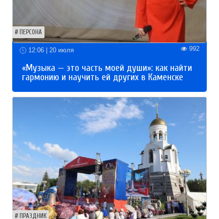
ПЕРСОНА
992
12:06 | 20 июля
«Музыка — это часть моей души»: как найти
гармонию и научить ей других в Каменске
ПРАЗДНИК