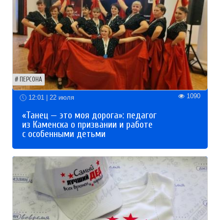
ПЕРСОНА
1090
12:01 | 22 июля
«Танец — это моя дорога»: педагог
из Каменска о призвании и работе
с особенными детьми