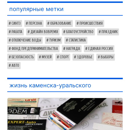
популярные метки
СИНТЗ
ПЕРСОНА
ОБРАЗОВАНИЕ
ПРОИСШЕСТВИЯ
РАБОТА
ДИЗАЙН ВОВРЕМЯ
БЛАГОУСТРОЙСТВО
ПРАЗДНИК
ОТКЛЮЧЕНИЕ ВОДЫ
ТУРИЗМ
СТАТИСТИКА
ФОНД ПРЕДПРИНИМАТЕЛЬСТВА
НАГРАДА
ЕДИНАЯ РОССИЯ
БЕЗОПАСНОСТЬ
МУЗЕЙ
СПОРТ
ЗДОРОВЬЕ
ВЫБОРЫ
АВТО
жизнь каменска-уральского