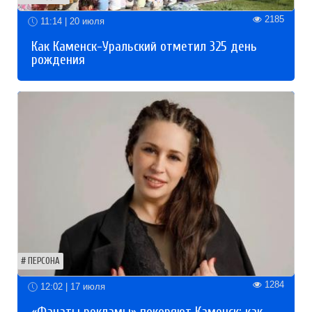
2185
11:14 | 20 июля
Как Каменск-Уральский отметил 325 день
рождения
ПЕРСОНА
1284
12:02 | 17 июля