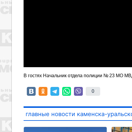
В гостях Начальник отдела полиции № 23 МО МВ
0
главные новости каменска-уральск