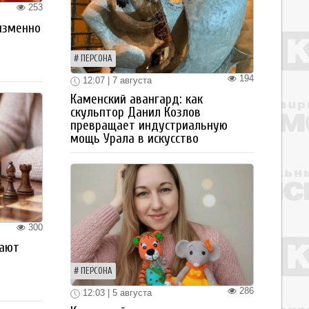
253
изменно
ПЕРСОНА
194
12:07 | 7 августа
Каменский авангард: как
скульптор Данил Козлов
превращает индустриальную
мощь Урала в искусство
300
рают
ПЕРСОНА
286
12:03 | 5 августа