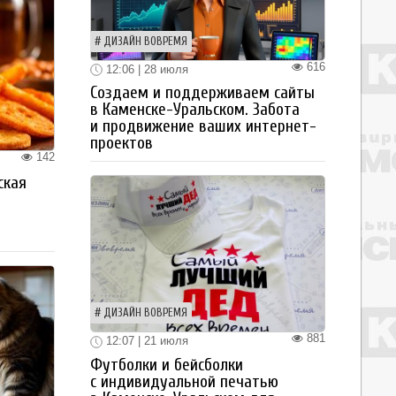
ДИЗАЙН ВОВРЕМЯ
616
12:06 | 28 июля
Создаем и поддерживаем сайты
в Каменске-Уральском. Забота
и продвижение ваших интернет-
проектов
142
ская
а
ДИЗАЙН ВОВРЕМЯ
881
12:07 | 21 июля
Футболки и бейсболки
с индивидуальной печатью