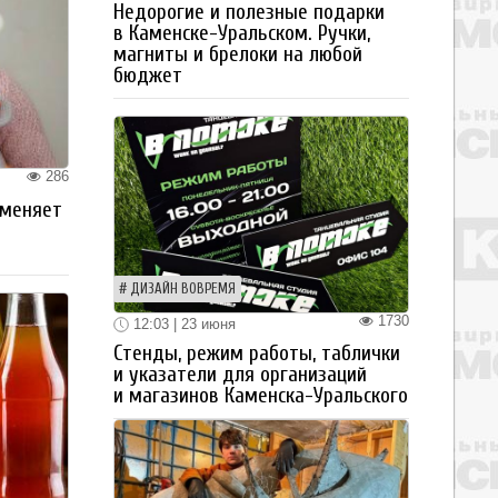
Недорогие и полезные подарки
в Каменске-Уральском. Ручки,
магниты и брелоки на любой
бюджет
286
 меняет
ДИЗАЙН ВОВРЕМЯ
1730
12:03 | 23 июня
Стенды, режим работы, таблички
и указатели для организаций
и магазинов Каменска-Уральского