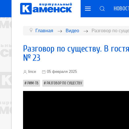
НОВОС
Главная
Видео
Разговор по суще
Разговор по существу. В гост
№ 23
lince
05 февраля 2025
РИМ-ТВ
РАЗГОВОР ПО СУЩЕСТВУ