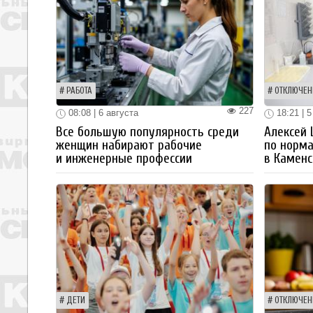
РАБОТА
ОТКЛЮЧЕН
227
08:08 | 6 августа
18:21 | 5
Все большую популярность среди
Алексей
женщин набирают рабочие
по норм
и инженерные профессии
в Каменс
ДЕТИ
ОТКЛЮЧЕН