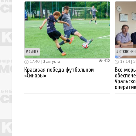
СИНТЗ
ОТКЛЮЧЕН
412
17:40 | 3 августа
17:14 | 3
Красивая победа футбольной
Все мер
«Синары»
обеспече
Уральско
операти