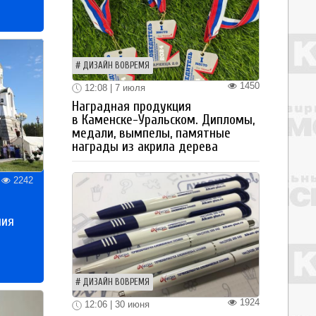
ДИЗАЙН ВОВРЕМЯ
1450
12:08 | 7 июля
Наградная продукция
в Каменске-Уральском. Дипломы,
медали, вымпелы, памятные
награды из акрила дерева
2242
ния
ДИЗАЙН ВОВРЕМЯ
1924
12:06 | 30 июня