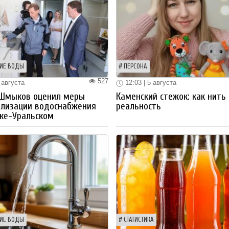
ИЕ ВОДЫ
ПЕРСОНА
527
 августа
12:03 | 5 августа
 Шмыков оценил меры
Каменский стежок: как нить
ализации водоснабжения
реальность
ке-Уральском
ИЕ ВОДЫ
СТАТИСТИКА