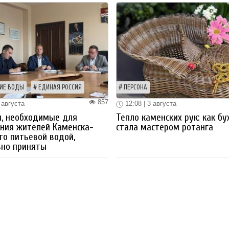
ИЕ ВОДЫ
ЕДИНАЯ РОССИЯ
ПЕРСОНА
857
 августа
12:08 | 3 августа
ы, необходимые для
Тепло каменских рук: как бу
ния жителей Каменска-
стала мастером ротанга
го питьевой водой,
вно приняты