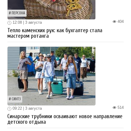
ПЕРСОНА
404
12:08 | 3 августа
Тепло каменских рук: как бухгалтер стала
мастером ротанга
СИНТЗ
514
09:22 | 3 августа
Синарские трубники осваивают новое направление
детского отдыха