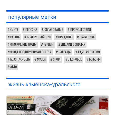
популярные метки
СИНТЗ
ПЕРСОНА
ОБРАЗОВАНИЕ
ПРОИСШЕСТВИЯ
РАБОТА
БЛАГОУСТРОЙСТВО
ПРАЗДНИК
СТАТИСТИКА
ОТКЛЮЧЕНИЕ ВОДЫ
ТУРИЗМ
ДИЗАЙН ВОВРЕМЯ
ФОНД ПРЕДПРИНИМАТЕЛЬСТВА
НАГРАДА
ЕДИНАЯ РОССИЯ
БЕЗОПАСНОСТЬ
МУЗЕЙ
СПОРТ
ЗДОРОВЬЕ
ВЫБОРЫ
АВТО
жизнь каменска-уральского