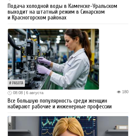
Подача холодной воды в Каменске-Уральском
выходит на штатный режим в Синарском
и Красногорском районах
РАБОТА
180
08:08 | 6 августа
Все большую популярность среди женщин
набирают рабочие и инженерные профессии