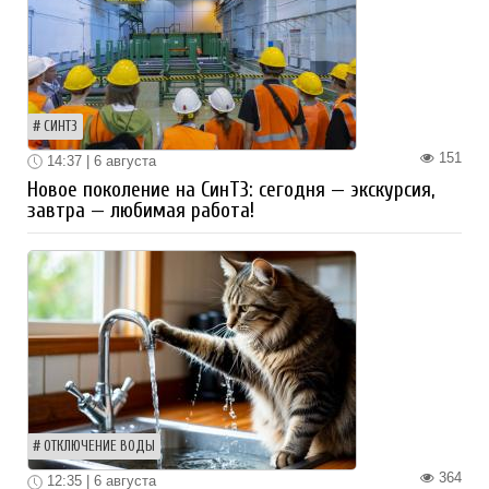
СИНТЗ
151
14:37 | 6 августа
Новое поколение на СинТЗ: сегодня — экскурсия,
завтра — любимая работа!
ОТКЛЮЧЕНИЕ ВОДЫ
364
12:35 | 6 августа