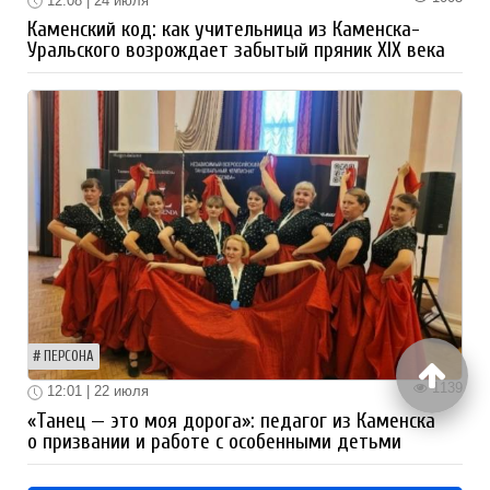
12:08 | 24 июля
Каменский код: как учительница из Каменска-
Уральского возрождает забытый пряник XIX века
ПЕРСОНА
1139
12:01 | 22 июля
«Танец — это моя дорога»: педагог из Каменска
о призвании и работе с особенными детьми