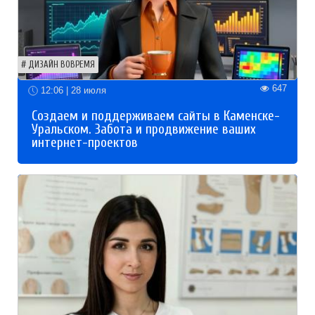
ДИЗАЙН ВОВРЕМЯ
647
12:06 | 28 июля
Создаем и поддерживаем сайты в Каменске-
Уральском. Забота и продвижение ваших
интернет-проектов