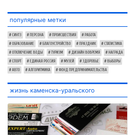
популярные метки
СИНТЗ
ПЕРСОНА
ПРОИСШЕСТВИЯ
РАБОТА
ОБРАЗОВАНИЕ
БЛАГОУСТРОЙСТВО
ПРАЗДНИК
СТАТИСТИКА
ОТКЛЮЧЕНИЕ ВОДЫ
ТУРИЗМ
ДИЗАЙН ВОВРЕМЯ
НАГРАДА
СПОРТ
ЕДИНАЯ РОССИЯ
МУЗЕЙ
ЗДОРОВЬЕ
ВЫБОРЫ
АВТО
АЛГОРИТМИКА
ФОНД ПРЕДПРИНИМАТЕЛЬСТВА
жизнь каменска-уральского