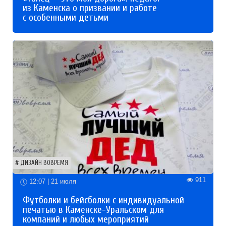
из Каменска о призвании и работе
с особенными детьми
ДИЗАЙН ВОВРЕМЯ
911
12:07 | 21 июля
Футболки и бейсболки с индивидуальной
печатью в Каменске-Уральском для
компаний и любых мероприятий