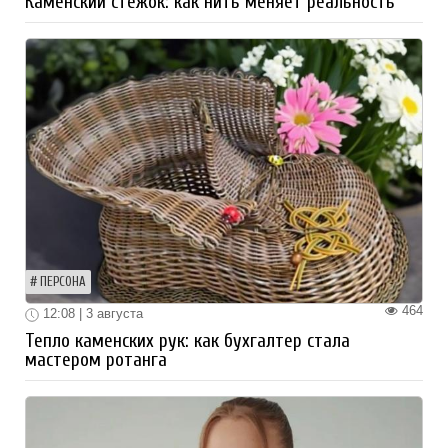
Каменский стежок: как нить меняет реальность
ПЕРСОНА
464
12:08 | 3 августа
Тепло каменских рук: как бухгалтер стала
мастером ротанга