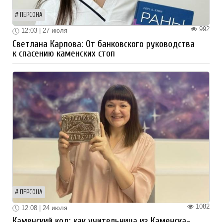
ПЕРСОНА
992
12:03 | 27 июля
Светлана Карпова: От банковского руководства
к спасению каменских стоп
ПЕРСОНА
1082
12:08 | 24 июля
Каменский код: как учительница из Каменска-