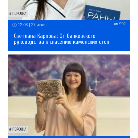
ПЕРСОНА
992
12:03 | 27 июля
Светлана Карпова: От банковского
руководства к спасению каменских стоп
ПЕРСОНА