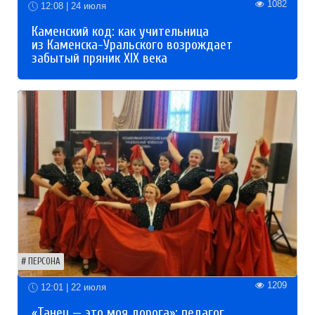
1082
12:08 | 24 июля
Каменский код: как учительница
из Каменска-Уральского возрождает
забытый пряник XIX века
ПЕРСОНА
1209
12:01 | 22 июля
«Танец — это моя дорога»: педагог