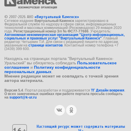
© 2007-2026 АНО
«Виртуальный Каменск»
Сетевое издание
Виртуальный Каменск
зарегистрировано в
Федеральной службе по надзору в сфере связи, информационных
технологий и массовых коммуникаций (Роскомнадзор) 29 января 2020
года.
Регистрационный номер Эл № ФС77-77686
. Учредитель:
Автономная некоммерческая организация "Центр информационных,
социальных и правовых услуг "Виртуальный Каменск"
. Главный
редактор: Четыркин Т.И. Для связи с редакцией пишите по адресам,
указанным на
странице контактов
. Контактный номер телефона +7
(3439) 399 600.
Находясь на страницах портала "Виртуальный Каменск-
Уральский" вы обязуетесь соблюдать
Пользовательское
соглашение
и
Политику конфиденциальности
персональных данных
.
Мнение редакции может не совпадать с точкой зрения
автора материала.
Версия 5.4
. Портал разработан и поддерживается
ТГ Дизайн вовремя
.
О всех замеченных ошибках при работе портала просьба сообщать
на
support@k-ur.ru
Настоящий ресурс может содержать материалы
16+