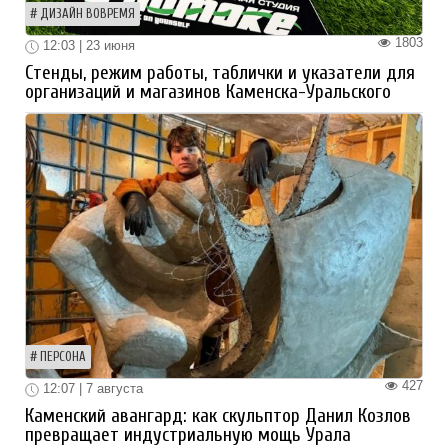
ДИЗАЙН ВОВРЕМЯ
1803
12:03 | 23 июня
Стенды, режим работы, таблички и указатели для
организаций и магазинов Каменска-Уральского
ПЕРСОНА
427
12:07 | 7 августа
Каменский авангард: как скульптор Данил Козлов
превращает индустриальную мощь Урала