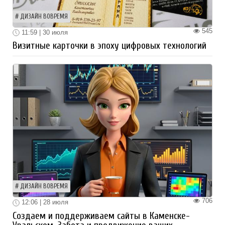
ДИЗАЙН ВОВРЕМЯ
545
11:59 | 30 июля
Визитные карточки в эпоху цифровых технологий
ДИЗАЙН ВОВРЕМЯ
706
12:06 | 28 июля
Создаем и поддерживаем сайты в Каменске-