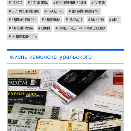
РАБОТА
СТАТИСТИКА
ОТКЛЮЧЕНИЕ ВОДЫ
ТУРИЗМ
БЛАГОУСТРОЙСТВО
ПРАЗДНИК
ДИЗАЙН ВОВРЕМЯ
ЕДИНАЯ РОССИЯ
ЗДОРОВЬЕ
НАГРАДА
ВЫБОРЫ
АВТО
АЛГОРИТМИКА
СПОРТ
ФОНД ПРЕДПРИНИМАТЕЛЬСТВА
НЕДВИЖИМОСТЬ
жизнь каменска-уральского