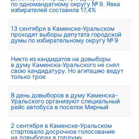
по одномандатному округу № 9. Явка
избирателей составила 17,4%
13 сентября в Каменске-Уральском
проходят выборы депутата городской
думы по избирательному округу № 9
Никто из кандидатов на довыборы
в думу Каменска-Уральского не снял
свою кандидатуру. Но агитацию ведут
только трое
В день довыборов в думу Каменска-
Уральского организуют специальный
рейс автобуса в поселок Мирный
2 сентября в Каменске-Уральском
стартовало досрочное голосование
на довыборах в гордуму