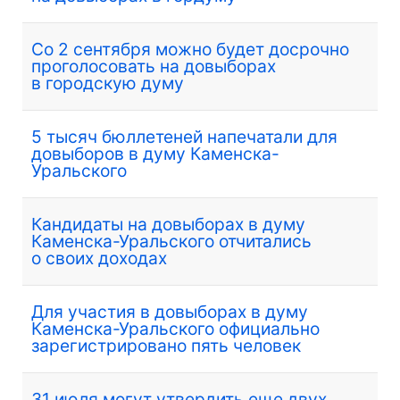
Со 2 сентября можно будет досрочно
проголосовать на довыборах
в городскую думу
5 тысяч бюллетеней напечатали для
довыборов в думу Каменска-
Уральского
Кандидаты на довыборах в думу
Каменска-Уральского отчитались
о своих доходах
Для участия в довыборах в думу
Каменска-Уральского официально
зарегистрировано пять человек
31 июля могут утвердить еще двух