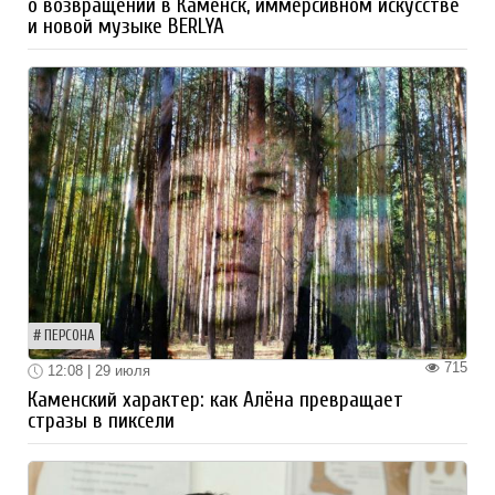
о возвращении в Каменск, иммерсивном искусстве
и новой музыке BERLYA
ПЕРСОНА
715
12:08 | 29 июля
Каменский характер: как Алёна превращает
стразы в пиксели