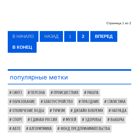
Страница 1 из 2
В НАЧАЛО
НАЗАД
1
2
ВПЕРЕД
В КОНЕЦ
популярные метки
СИНТЗ
ПЕРСОНА
ПРОИСШЕСТВИЯ
РАБОТА
ОБРАЗОВАНИЕ
БЛАГОУСТРОЙСТВО
ПРАЗДНИК
СТАТИСТИКА
ОТКЛЮЧЕНИЕ ВОДЫ
ТУРИЗМ
ДИЗАЙН ВОВРЕМЯ
НАГРАДА
СПОРТ
ЕДИНАЯ РОССИЯ
МУЗЕЙ
ЗДОРОВЬЕ
ВЫБОРЫ
АВТО
АЛГОРИТМИКА
ФОНД ПРЕДПРИНИМАТЕЛЬСТВА