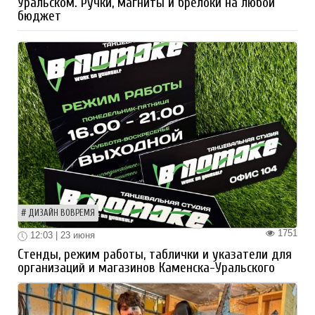
Уральском. Ручки, магниты и брелоки на любой
бюджет
ДИЗАЙН ВОВРЕМЯ
1751
12:03 | 23 июня
Стенды, режим работы, таблички и указатели для
организаций и магазинов Каменска-Уральского