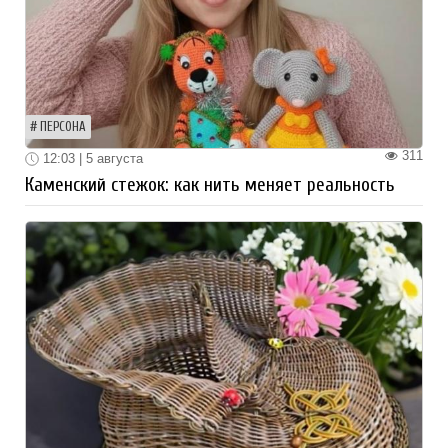
ПЕРСОНА
311
12:03 | 5 августа
Каменский стежок: как нить меняет реальность