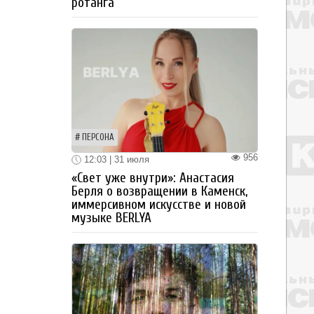
ротанга
ПЕРСОНА
956
12:03 | 31 июля
«Свет уже внутри»: Анастасия
Берля о возвращении в Каменск,
иммерсивном искусстве и новой
музыке BERLYA