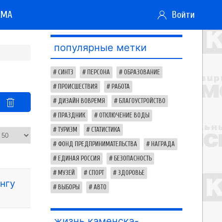
АМА
Войти
популярные метки
СИНТЗ
ПЕРСОНА
ОБРАЗОВАНИЕ
ПРОИСШЕСТВИЯ
РАБОТА
ДИЗАЙН ВОВРЕМЯ
БЛАГОУСТРОЙСТВО
ПРАЗДНИК
ОТКЛЮЧЕНИЕ ВОДЫ
ТУРИЗМ
СТАТИСТИКА
ФОНД ПРЕДПРИНИМАТЕЛЬСТВА
НАГРАДА
ЕДИНАЯ РОССИЯ
БЕЗОПАСНОСТЬ
МУЗЕЙ
СПОРТ
ЗДОРОВЬЕ
нгу
ВЫБОРЫ
АВТО
жизнь каменска-