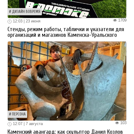
ДИЗАЙН ВОВРЕМЯ
1709
12:03 | 23 июня
Стенды, режим работы, таблички и указатели для
организаций и магазинов Каменска-Уральского
ПЕРСОНА
103
12:07 | 7 августа
Каменский авангард: как скульптор Данил Козлов