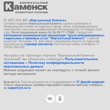
© 2007-2026 АНО
«Виртуальный Каменск»
Сетевое издание
Виртуальный Каменск
зарегистрировано в
Федеральной службе по надзору в сфере связи, информационных
технологий и массовых коммуникаций (Роскомнадзор) 29 января 2020
года.
Регистрационный номер Эл № ФС77-77686
. Учредитель:
Автономная некоммерческая организация "Центр информационных,
социальных и правовых услуг "Виртуальный Каменск"
. Главный
редактор: Четыркин Т.И. Для связи с редакцией пишите по адресам,
указанным на
странице контактов
. Контактный номер телефона +7
(3439) 399 600.
Находясь на страницах портала "Виртуальный Каменск-
Уральский" вы обязуетесь соблюдать
Пользовательское
соглашение
и
Политику конфиденциальности
персональных данных
.
Мнение редакции может не совпадать с точкой зрения
автора материала.
Версия 5.4
. Портал разработан и поддерживается
ТГ Дизайн вовремя
.
О всех замеченных ошибках при работе портала просьба сообщать
на
support@k-ur.ru