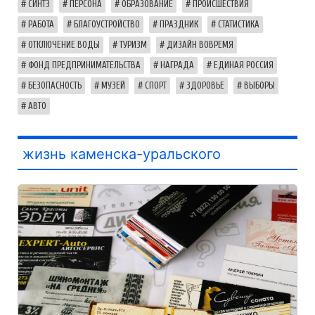
СИНТЗ
ПЕРСОНА
ОБРАЗОВАНИЕ
ПРОИСШЕСТВИЯ
РАБОТА
БЛАГОУСТРОЙСТВО
ПРАЗДНИК
СТАТИСТИКА
ОТКЛЮЧЕНИЕ ВОДЫ
ТУРИЗМ
ДИЗАЙН ВОВРЕМЯ
ФОНД ПРЕДПРИНИМАТЕЛЬСТВА
НАГРАДА
ЕДИНАЯ РОССИЯ
БЕЗОПАСНОСТЬ
МУЗЕЙ
СПОРТ
ЗДОРОВЬЕ
ВЫБОРЫ
АВТО
жизнь каменска-уральского