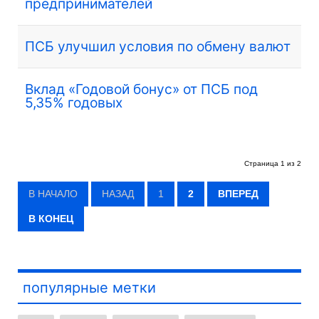
предпринимателей
ПСБ улучшил условия по обмену валют
Вклад «Годовой бонус» от ПСБ под
5,35% годовых
Страница 1 из 2
В НАЧАЛО
НАЗАД
1
2
ВПЕРЕД
В КОНЕЦ
популярные метки