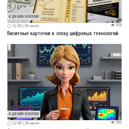
ДИЗАЙН ВОВРЕМЯ
434
11:59 | 30 июля
Визитные карточки в эпоху цифровых технологий
ДИЗАЙН ВОВРЕМЯ
592
12:06 | 28 июля