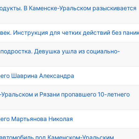
родукты. В Каменске-Уральском разыскивается
овек. Инструкция для четких действий без пани
подростка. Девушка ушла из социально-
шего Шаврина Александра
Уральском и Рязани пропавшего 10-летнего
его Мартьянова Николая
 автомобиль под Каменском-Уральским