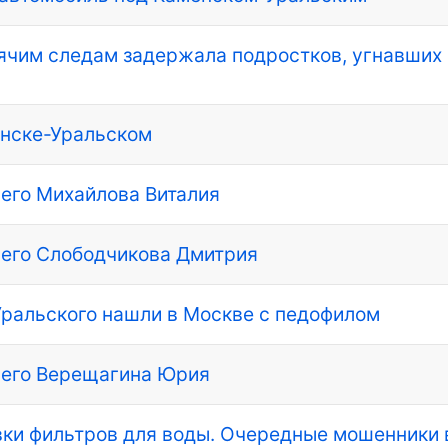
ячим следам задержала подростков, угнавших
енске-Уральском
его Михайлова Виталия
его Слободчикова Дмитрия
Уральского нашли в Москве с педофилом
шего Верещагина Юрия
вки фильтров для воды. Очередные мошенники 