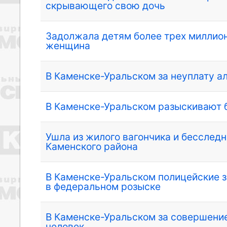
скрывающего свою дочь
Задолжала детям более трех миллион
женщина
В Каменске-Уральском за неуплату 
В Каменске-Уральском разыскивают 
Ушла из жилого вагончика и бесслед
Каменского района
В Каменске-Уральском полицейские 
в федеральном розыске
В Каменске-Уральском за совершени
человек