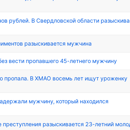
ов рублей. В Свердловской области разыскива
алиментов разыскивается мужчина
без вести пропавшего 45-летнего мужчину
но пропала. В ХМАО восемь лет ищут уроженку
задержали мужчину, который находился
е преступления разыскивается 23-летний моло