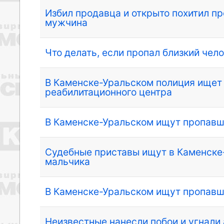
Избил продавца и открыто похитил п
мужчина
Что делать, если пропал близкий чел
В Каменске-Уральском полиция ищет 
реабилитационного центра
В Каменске-Уральском ищут пропав
Судебные приставы ищут в Каменске-
мальчика
В Каменске-Уральском ищут пропавш
Неизвестные нанесли побои и угнали