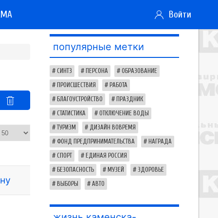
АМА
Войти
популярные метки
СИНТЗ
ПЕРСОНА
ОБРАЗОВАНИЕ
ПРОИСШЕСТВИЯ
РАБОТА
БЛАГОУСТРОЙСТВО
ПРАЗДНИК
СТАТИСТИКА
ОТКЛЮЧЕНИЕ ВОДЫ
ТУРИЗМ
ДИЗАЙН ВОВРЕМЯ
ФОНД ПРЕДПРИНИМАТЕЛЬСТВА
НАГРАДА
СПОРТ
ЕДИНАЯ РОССИЯ
БЕЗОПАСНОСТЬ
МУЗЕЙ
ЗДОРОВЬЕ
ину
ВЫБОРЫ
АВТО
жизнь каменска-