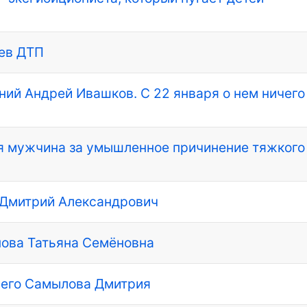
ев ДТП
ний Андрей Ивашков. С 22 января о нем ничего
я мужчина за умышленное причинение тяжкого
 Дмитрий Александрович
пова Татьяна Семёновна
шего Самылова Дмитрия