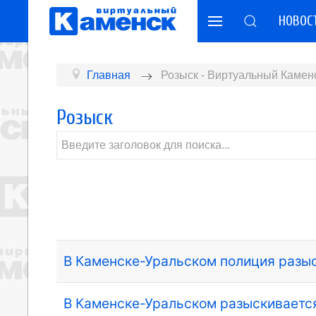
НОВОС
Главная
Розыск - Виртуальный Камен
Розыск
В Каменске-Уральском полиция разы
В Каменске-Уральском разыскиваетс