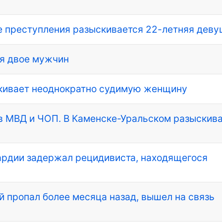
е преступления разыскивается 22-летняя деву
я двое мужчин
кивает неоднократно судимую женщину
ав МВД и ЧОП. В Каменске-Уральском разыскив
ардии задержал рецидивиста, находящегося
й пропал более месяца назад, вышел на связь