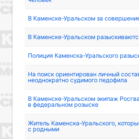
В Каменске-Уральском за совершени
В Каменске-Уральском разыскиваютс
Полиция Каменска-Уральского разыс
На поиск ориентирован личный сост
неоднократно судимого педофила
В Каменске-Уральском экипаж Росгв
в федеральном розыске
Житель Каменска-Уральского, которы
с родными