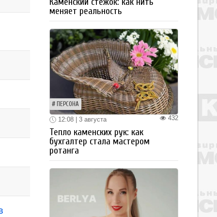
Каменский стежок: как нить
меняет реальность
ПЕРСОНА
432
12:08 | 3 августа
Тепло каменских рук: как
бухгалтер стала мастером
ротанга
в