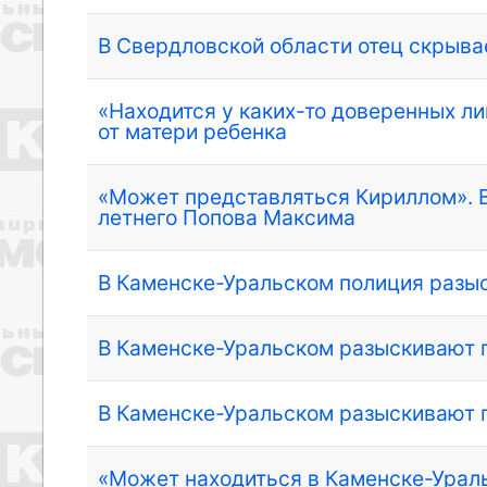
В Свердловской области отец скрывае
«Находится у каких-то доверенных ли
от матери ребенка
«Может представляться Кириллом». 
летнего Попова Максима
В Каменске-Уральском полиция разы
В Каменске-Уральском разыскивают
В Каменске-Уральском разыскивают
«Может находиться в Каменске-Урал