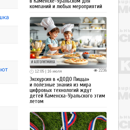
в Каменске-Уральском для
компаний и любых мероприятий
шка
АЛГОРИТМИКА
ают
2236
12:05 | 16 июля
Экскурсия в «ДОДО Пицца»
и полезные знания из мира
цифровых технологий ждут
детей Каменска-Уральского этим
летом