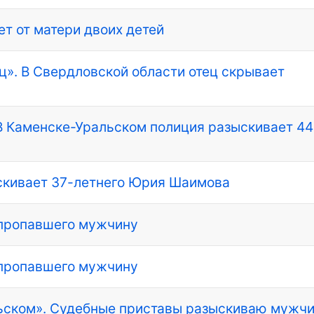
т от матери двоих детей
ц». В Свердловской области отец скрывает
В Каменске-Уральском полиция разыскивает 44
скивает 37-летнего Юрия Шаимова
 пропавшего мужчину
 пропавшего мужчину
ьском». Судебные приставы разыскиваю мужчи