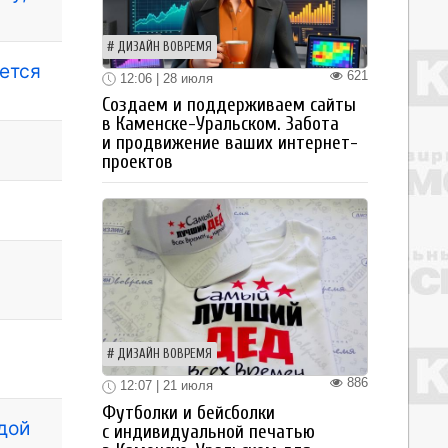
ДИЗАЙН ВОВРЕМЯ
ется
621
12:06 | 28 июля
Создаем и поддерживаем сайты
в Каменске-Уральском. Забота
и продвижение ваших интернет-
проектов
ДИЗАЙН ВОВРЕМЯ
886
12:07 | 21 июля
Футболки и бейсболки
дой
с индивидуальной печатью