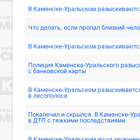
В Каменске-Уральском разыскиваютс
Что делать, если пропал близкий чел
В Каменске-Уральском разыскиваютс
Полиция Каменска-Уральского разыск
с банковской карты
В Каменске-Уральском разыскиваетс
в лесополосе
Покалечил и скрылся. В Каменске-Ур
в ДТП с тяжкими последствиями
В Каменске-Уральском ищут мужчину-