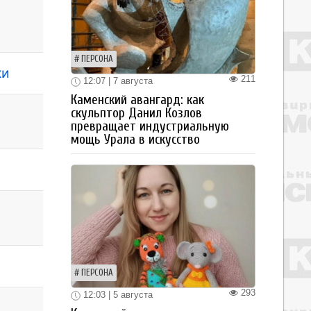
ПЕРСОНА
ки
211
12:07 | 7 августа
Каменский авангард: как
скульптор Данил Козлов
превращает индустриальную
мощь Урала в искусство
ПЕРСОНА
293
12:03 | 5 августа