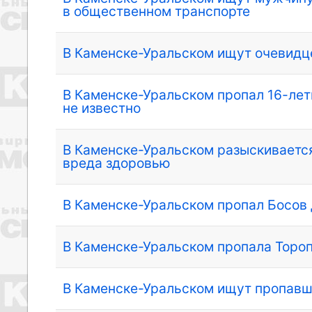
в общественном транспорте
В Каменске-Уральском ищут очевидц
В Каменске-Уральском пропал 16-лет
не известно
В Каменске-Уральском разыскиваетс
вреда здоровью
В Каменске-Уральском пропал Босов
В Каменске-Уральском пропала Торо
В Каменске-Уральском ищут пропав