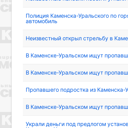
Полиция Каменска-Уральского по гор
автомобиль
Неизвестный открыл стрельбу в Кам
В Каменске-Уральском ищут пропавш
В Каменске-Уральском ищут пропавш
Пропавшего подростка из Каменска-
В Каменске-Уральском ищут пропав
Украли деньги под предлогом устано