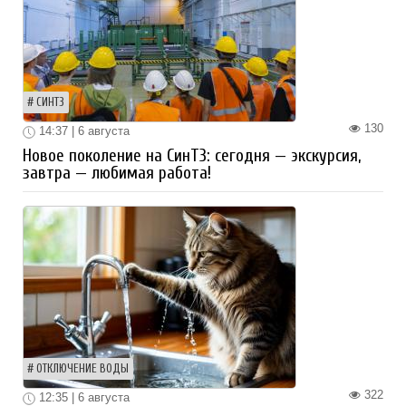
СИНТЗ
130
14:37 | 6 августа
Новое поколение на СинТЗ: сегодня — экскурсия,
завтра — любимая работа!
ОТКЛЮЧЕНИЕ ВОДЫ
322
12:35 | 6 августа