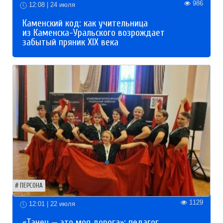
986
12:08 | 24 июля
Каменский код: как учительница
из Каменска-Уральского возрождает
забытый пряник XIX века
ПЕРСОНА
1129
12:01 | 22 июля
«Танец — это моя дорога»: педагог