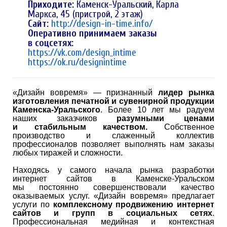
Приходите:
Каменск-Уральский, Карла
Маркса, 45 (пристрой, 2 этаж)
Сайт:
http://design-in-time.info/
Оперативно принимаем заказы
в соцсетях:
https://vk.com/design_intime
https://ok.ru/designintime
«Дизайн вовремя» — признанный
лидер рынка
изготовления печатной и сувенирной продукции
Каменска-Уральского
. Более 10 лет мы радуем
наших заказчиков
разумными ценами
и стабильным качеством.
Собственное
производство и слаженный коллектив
профессионалов позволяет выполнять нам заказы
любых тиражей и сложности.
Находясь у самого начала рынка разработки
интернет сайтов в Каменске-Уральском
мы постоянно совершенствовали качество
оказываемых услуг. «Дизайн вовремя» предлагает
услуги по
комплексному продвижению интернет
сайтов и групп в социальных сетях
.
Профессиональная медийная и контекстная