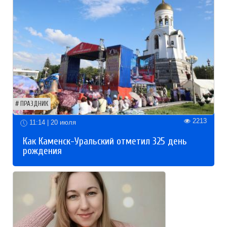
ПРАЗДНИК
2213
11:14 | 20 июля
Как Каменск-Уральский отметил 325 день
рождения