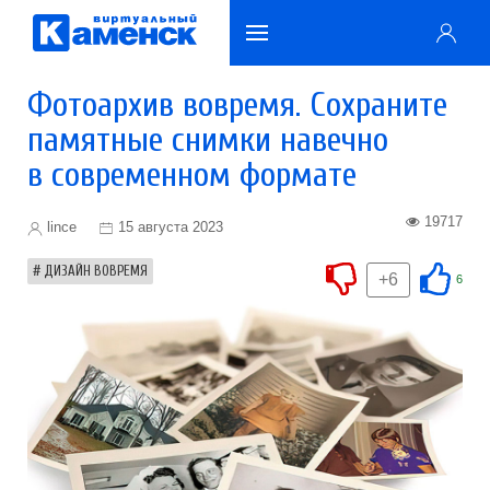
Фотоархив вовремя. Сохраните
памятные снимки навечно
в современном формате
19717
lince
15 августа 2023
ДИЗАЙН ВОВРЕМЯ
+6
6