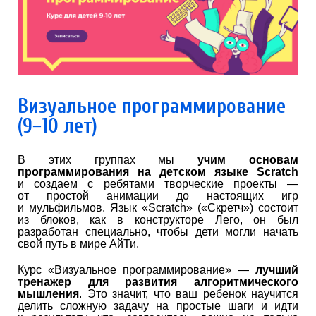
Визуальное программирование
(9−10 лет)
В этих группах мы
учим основам
программирования на детском языке Scratch
и создаем с ребятами творческие проекты —
от простой анимации до настоящих игр
и мульфильмов. Язык «Sсratch» («Скретч») состоит
из блоков, как в конструкторе Лего, он был
разработан специально, чтобы дети могли начать
свой путь в мире АйТи.
Курс «Визуальное программирование» —
лучший
тренажер для развития алгоритмического
мышления
. Это значит, что ваш ребенок научится
делить сложную задачу на простые шаги и идти