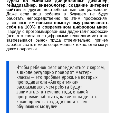
курсы по смежным дисциплинам: дизайнер,
геймдизайнер, видеоблогер, создание интернет
сайтов
и другие востребованные специальности.
Даже если ваш ребенок в будущем не будет
работать непосредственно по этим профессиям,
усвоенные им
навыки помогут ему реализовать
себя на 100% в современном цифровом мире
.
Наряду с программированием диджитал-профессии
(все, что связано с цифровыми технологиями) тоже
завоевывают рынок труда стремительно, причем
зарабатывать в мире современных технологий могут
даже подростки.
Чтобы ребенок смог определиться с курсом,
в школе регулярно проводят мастер-
классы — это пробные уроки, на которых
преподаватели «Алгоритмики»
рассказывают, чем ребята будут
заниматься в течение года, в какой
программе работать, какие игры делать,
какие проекты создадут по итогам
обучающих модулей.