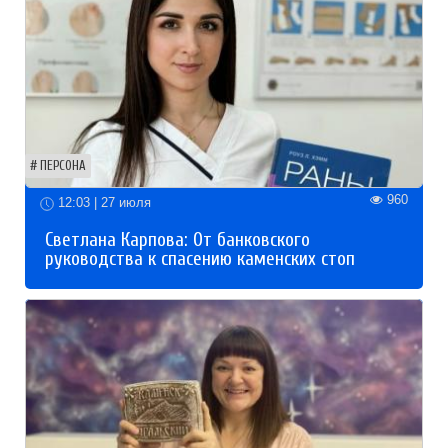
ПЕРСОНА
960
12:03 | 27 июля
Светлана Карпова: От банковского
руководства к спасению каменских стоп