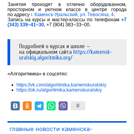
Занятия проходят в отлично оборудованном,
просторном и уютном классе в центре города
по адресу
г. Каменск-Уральский, ул. Тевосяна, 4
.
Запись на курсы и мастер-классы по телефонам
+7
(343) 339−41−30
, +7 (904) 383−33−00.
Подробней о курсах и школе —
на официальном сайта
https://kamensk-
uralskiy.algoritmika.org/
«Алгоритмика» в соцсетях:
https://vk.com/algoritmika.kamenskuralskiy
https://ok.ru/algoritmika.kamenskuralskiy
0
главные новости каменска-