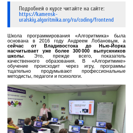
Подробней о курсе читайте на сайте:
https://kamensk-
uralskiy.algoritmika.org/ru/coding/frontend
Школа программирования «Алгоритмика» была
основана в 2016 году Андреем Лобановым, а
сейчас от Владивостока до Нью-Йорка
насчитывает уже более 300 000 выпускников
школы
. Это, прежде всего, показатель
качественного образования. В «Алгоритмике»
обучение происходит через игру, программы
тщательно продумывают профессиональные
методисты, педагоги и психологи.