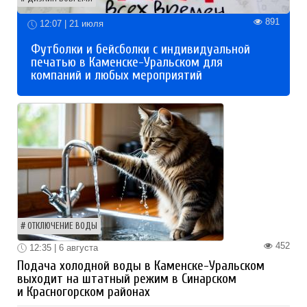
891
12:07 | 21 июля
Футболки и бейсболки с индивидуальной
печатью в Каменске-Уральском для
компаний и любых мероприятий
ОТКЛЮЧЕНИЕ ВОДЫ
452
12:35 | 6 августа
Подача холодной воды в Каменске-Уральском
выходит на штатный режим в Синарском
и Красногорском районах