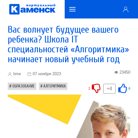
Вас волнует будущее вашего
ребенка? Школа IT
специальностей «Алгоритмика»
начинает новый учебный год
23450
time
07 ноября 2023
ОБРАЗОВАНИЕ
АЛГОРИТМИКА
+4
2
6