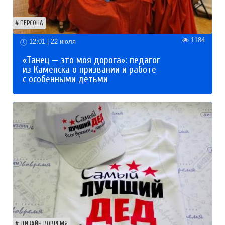
ПЕРСОНА
1184
12:01 | 22 июля
«Танец — это моя дорога»: педагог
из Каменска о призвании и работе
с особенными детьми
ДИЗАЙН ВОВРЕМЯ