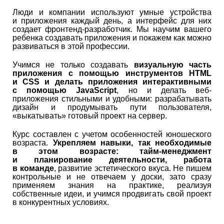
Люди и компании используют умные устройства
и приложения каждый день, а интерфейс для них
создает фронтенд-разработчик. Мы научим вашего
ребенка создавать приложения и покажем как можно
развиваться в этой профессии.
Учимся не только создавать
визуальную часть
приложения с помощью инструментов HTML
и CSS
и делать приложения интерактивными
с помощью JavaScript
, но и делать веб-
приложения стильными и удобными: разрабатывать
дизайн и продумывать пути пользователя,
«выкатывать» готовый проект на сервер.
Курс составлен с учетом особенностей юношеского
возраста.
Укрепляем навыки, так необходимые
в этом возрасте: тайм-менеджмент
и планирование деятельности, работа
в команде
, развитие эстетического вкуса. Не пишем
контрольные и не отвечаем у доски, зато сразу
применяем знания на практике, реализуя
собственные идеи, и учимся продвигать свой проект
в конкурентных условиях.