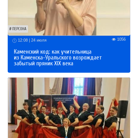
ПЕРСОНА
1056
12:08 | 24 июля
Каменский код: как учительница
из Каменска-Уральского возрождает
забытый пряник XIX века