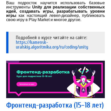
Ваш подросток научится использовать базовые
инструменты
Unity для реализации собственных
идей, создавать игры, разрабатывать уровни
игры
как настоящий левел-дизайнер, публиковать
свою игру в Play Market и многое другое.
Подробней о курсе читайте на сайте:
https://kamensk-
uralskiy.algoritmika.org/ru/coding/unity
Фронтенд-разработка (15−18 лет)