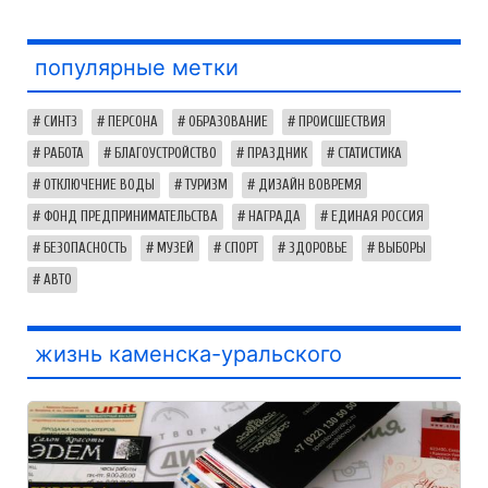
популярные метки
СИНТЗ
ПЕРСОНА
ОБРАЗОВАНИЕ
ПРОИСШЕСТВИЯ
РАБОТА
БЛАГОУСТРОЙСТВО
ПРАЗДНИК
СТАТИСТИКА
ОТКЛЮЧЕНИЕ ВОДЫ
ТУРИЗМ
ДИЗАЙН ВОВРЕМЯ
ФОНД ПРЕДПРИНИМАТЕЛЬСТВА
НАГРАДА
ЕДИНАЯ РОССИЯ
БЕЗОПАСНОСТЬ
МУЗЕЙ
СПОРТ
ЗДОРОВЬЕ
ВЫБОРЫ
АВТО
жизнь каменска-уральского