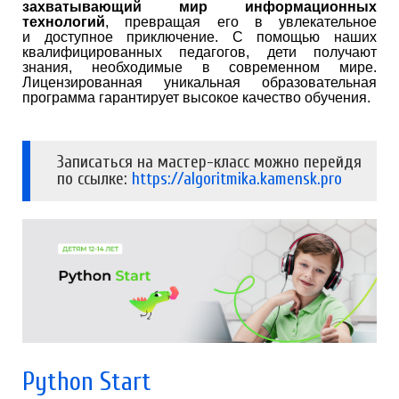
захватывающий мир информационных
технологий
, превращая его в увлекательное
и доступное приключение. С помощью наших
квалифицированных педагогов, дети получают
знания, необходимые в современном мире.
Лицензированная уникальная образовательная
программа гарантирует высокое качество обучения.
Записаться на мастер-класс можно перейдя
по ссылке:
https://algoritmika.kamensk.pro
Python Start