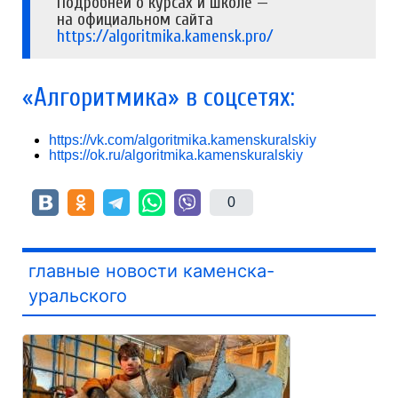
Подробней о курсах и школе —
на официальном сайта
https://algoritmika.kamensk.pro/
«Алгоритмика» в соцсетях:
https://vk.com/algoritmika.kamenskuralskiy
https://ok.ru/algoritmika.kamenskuralskiy
0
главные новости каменска-
уральского