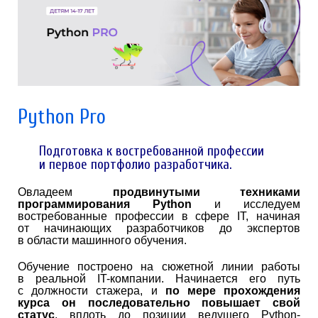
Python Pro
Подготовка к востребованной профессии
и первое портфолио разработчика.
Овладеем
продвинутыми техниками
программирования Python
и исследуем
востребованные профессии в сфере IT, начиная
от начинающих разработчиков до экспертов
в области машинного обучения.
Обучение построено на сюжетной линии работы
в реальной IT-компании. Начинается его путь
с должности стажера, и
по мере прохождения
курса он последовательно повышает свой
статус
, вплоть до позиции ведущего Python-