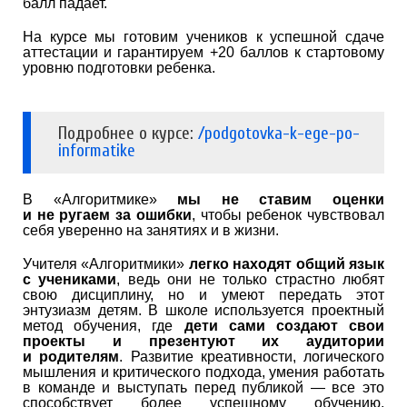
балл падает.
На курсе мы готовим учеников к успешной сдаче
аттестации и гарантируем +20 баллов к стартовому
уровню подготовки ребенка.
Подробнее о курсе:
/podgotovka-k-ege-po-
informatike
В «Алгоритмике»
мы не ставим оценки
и не ругаем за ошибки
, чтобы ребенок чувствовал
себя уверенно на занятиях и в жизни.
Учителя «Алгоритмики»
легко находят общий язык
с учениками
, ведь они не только страстно любят
свою дисциплину, но и умеют передать этот
энтузиазм детям. В школе используется проектный
метод обучения, где
дети сами создают свои
проекты и презентуют их аудитории
и родителям
. Развитие креативности, логического
мышления и критического подхода, умения работать
в команде и выступать перед публикой — все это
способствует более успешному обучению,