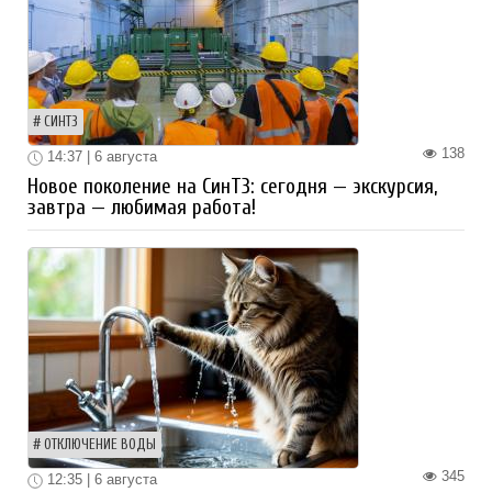
СИНТЗ
138
14:37 | 6 августа
Новое поколение на СинТЗ: сегодня — экскурсия,
завтра — любимая работа!
ОТКЛЮЧЕНИЕ ВОДЫ
345
12:35 | 6 августа