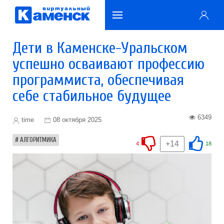
Дети в Каменске-Уральском
успешно осваивают профессию
программиста, обеспечивая
себе стабильное будущее
6349
time
08 октября 2025
АЛГОРИТМИКА
+14
4
18