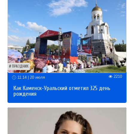
ПРАЗДНИК
2210
11:14 | 20 июля
Как Каменск-Уральский отметил 325 день
рождения