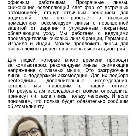
офисным работникам. Прозрачные линзы,
снижающие ослепляющий свет фар от встречных
автомобилей, станут отличным решением для
водителей. Тем, кто работает в пыльных
помещениях, рекомендуем линзы с повышенной
защитой от царапин и улучшенным покрытием,
облегчающим уход. Мы работаем с ведущими
производителями очковых линз Франции, Германии,
Израиля и Индии. Можем предложить линзы для
очень сложных рецептов и очень высоких диоптрий.
Для людей, которые много времени проводят
за компьютером, рекомендуем линзы, снимающие
напряжение с глазных мышц. Это разгрузочные
линзы с поддержкой аккомодации. Для их подбора
необходимы дополнительные исследования,
которые мы проводим в нашей оптике.
По результатам исследования можем определить,
принесут ли такие линзы пользу человеку. И если
понимаем, что польза будет, обязательно сообщим
об этом клиенту.