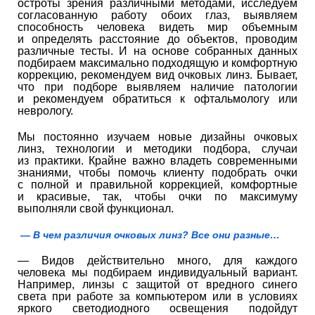
остроты зрения различными методами, исследуем
согласованную работу обоих глаз, выявляем
способность человека видеть мир объемным
и определять расстояние до объектов, проводим
различные тесты. И на основе собранных данных
подбираем максимально подходящую и комфортную
коррекцию, рекомендуем вид очковых линз. Бывает,
что при подборе выявляем наличие патологии
и рекомендуем обратиться к офтальмологу или
неврологу.
Мы постоянно изучаем новые дизайны очковых
линз, технологии и методики подбора, случаи
из практики. Крайне важно владеть современными
знаниями, чтобы помочь клиенту подобрать очки
с полной и правильной коррекцией, комфортные
и красивые, так, чтобы очки по максимуму
выполняли свой функционал.
— В чем различия очковых линз? Все они разные…
— Видов действительно много, для каждого
человека мы подбираем индивидуальный вариант.
Например, линзы с защитой от вредного синего
света при работе за компьютером или в условиях
яркого светодиодного освещения подойдут