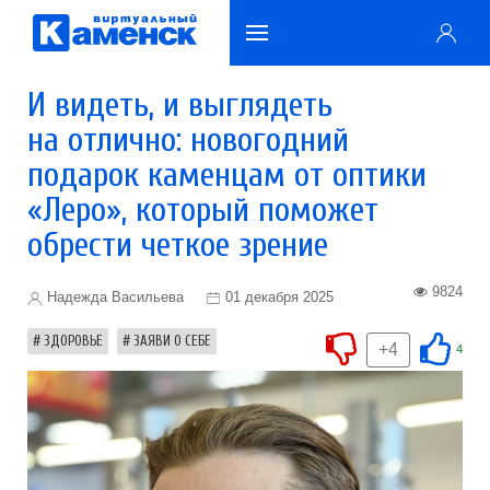
И видеть, и выглядеть
на отлично: новогодний
подарок каменцам от оптики
«Леро», который поможет
обрести четкое зрение
9824
Надежда Васильева
01 декабря 2025
ЗДОРОВЬЕ
ЗАЯВИ О СЕБЕ
+4
4