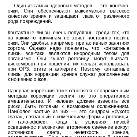
— Один из самых здоровых методов — это, конечно,
очки. Они обеспечивают максимально высокое
качество зрения и защищают глаза от различного
рода повреждений.
Контактные линзы очень популярны среди тех, кто
по каким-то причинам не хочет постоянно носить
очки. Они удобны, например, при активных занятиях
сортом. Однако надо понимать, что контактные
линзы все-таки являются инородным телом для
организма. Они сушат роговицу, могут вызвать
дискомфорт при ношении, их нельзя использовать
при ОРЗ, отите и аллергии. Поэтому контактные
линзы для коррекции зрения служат дополнением
к ношению очков.
Лазерная коррекция тоже относится к современным
методам коррекции зрения, но это оперативное
вмешательство. И человек должен взвесить все
риски, быть готовым к возможным осложнениям.
Наиболее частые из них — это синдром «сухого
глаза», связанный с изменением формы роговицы,
и гало-эффект, когда в условиях низкой
освещенности возникает вторичное свечение вокруг
источников света, нечеткость зрения,