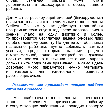
оправ: стильная оправа может стать
дополнительным аксессуаром к образу вашего
ребенка.
Детям с прогрессирующей миопией (близорукостью)
врачи часто назначают специальные очковые линзы
Stellest. По ним у нас действует гарантийная
программа: если спустя год после первого приема
зрение упало на одну диоптрию и более,
то производится бесплатная замена очковых линз
по обновленному рецепту. Но для того, чтобы линза
правильно работала, нужно соблюдать важные
условия, среди которых: наличие рецепта
с максимальной, полной коррекцией, очки должны
носиться постоянно в течении всего дня, оправа
должна быть подобрана правильно. На самом деле
довольно много параметров нужно учитывать
и измерять для изготовления правильно
работающих очков.
— Расскажите, как происходит процесс подбора
очков для взрослого?
— Мы подбираем очковые линзы в несколько
этапов. Уточняем зрительную проблему
и сопутствующие заболевания, проводим проверку