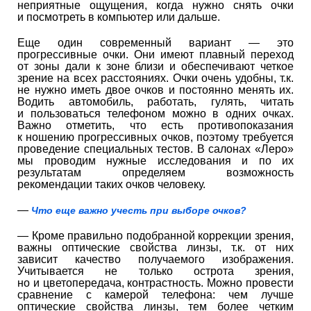
неприятные ощущения, когда нужно снять очки
и посмотреть в компьютер или дальше.
Еще один современный вариант — это
прогрессивные очки. Они имеют плавный переход
от зоны дали к зоне близи и обеспечивают четкое
зрение на всех расстояниях. Очки очень удобны, т.к.
не нужно иметь двое очков и постоянно менять их.
Водить автомобиль, работать, гулять, читать
и пользоваться телефоном можно в одних очках.
Важно отметить, что есть противопоказания
к ношению прогрессивных очков, поэтому требуется
проведение специальных тестов. В салонах «Леро»
мы проводим нужные исследования и по их
результатам определяем возможность
рекомендации таких очков человеку.
—
Что еще важно учесть при выборе очков?
— Кроме правильно подобранной коррекции зрения,
важны оптические свойства линзы, т.к. от них
зависит качество получаемого изображения.
Учитывается не только острота зрения,
но и цветопередача, контрастность. Можно провести
сравнение с камерой телефона: чем лучше
оптические свойства линзы, тем более четким