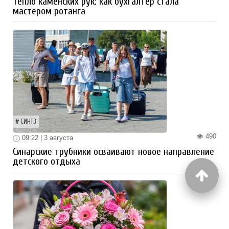
Тепло каменских рук: как бухгалтер стала
мастером ротанга
СИНТЗ
490
09:22 | 3 августа
Синарские трубники осваивают новое направление
детского отдыха