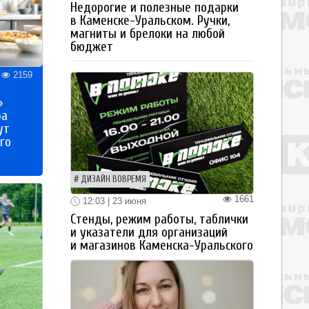
Недорогие и полезные подарки
в Каменске-Уральском. Ручки,
магниты и брелоки на любой
бюджет
2159
»
ра
ут
го
ДИЗАЙН ВОВРЕМЯ
1661
12:03 | 23 июня
Стенды, режим работы, таблички
и указатели для организаций
и магазинов Каменска-Уральского