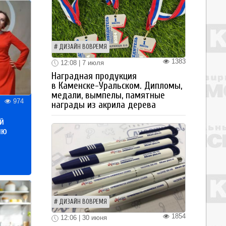
ДИЗАЙН ВОВРЕМЯ
1383
12:08 | 7 июля
Наградная продукция
в Каменске-Уральском. Дипломы,
медали, вымпелы, памятные
974
награды из акрила дерева
й
ию
ДИЗАЙН ВОВРЕМЯ
1854
12:06 | 30 июня