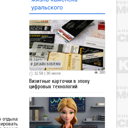
уральского
ДИЗАЙН ВОВРЕМЯ
380
11:59 | 30 июля
Визитные карточки в эпоху
цифровых технологий
о отдыха
вировать