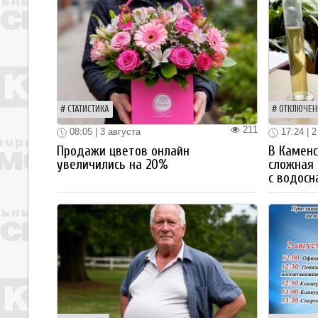
СТАТИСТИКА
ОТКЛЮЧЕН
211
08:05 | 3 августа
17:24 | 2
Продажи цветов онлайн
В Каменс
увеличились на 20%
сложная 
с водос