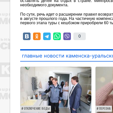
оставлять детей на отдых в стране. Минпрос
необходимого документа.
По сути, речь идет о расширении правил возвра
в августе прошлого года. На частичную компен
первого этапа туры с кешбэком приробрели 60 т
0
главные новости каменска-уральск
ОТКЛЮЧЕНИЕ ВОДЫ
ПЕРСОНА