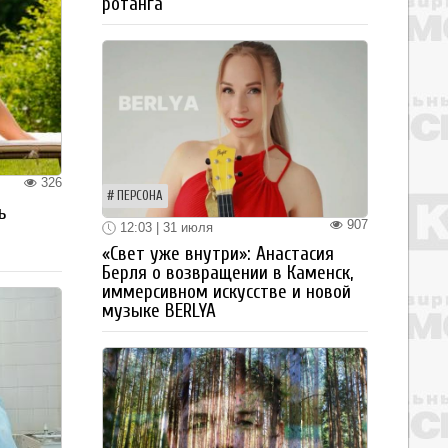
ротанга
326
ПЕРСОНА
ь
907
12:03 | 31 июля
«Свет уже внутри»: Анастасия
Берля о возвращении в Каменск,
иммерсивном искусстве и новой
музыке BERLYA