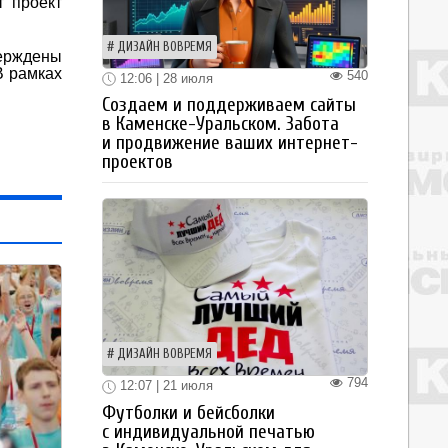
т проект
ДИЗАЙН ВОВРЕМЯ
верждены
В рамках
540
12:06 | 28 июля
Создаем и поддерживаем сайты
в Каменске-Уральском. Забота
и продвижение ваших интернет-
проектов
ДИЗАЙН ВОВРЕМЯ
794
12:07 | 21 июля
Футболки и бейсболки
с индивидуальной печатью