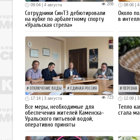
208
09:04 | 4 августа
08:06 | 4
Сотрудники СинТЗ дебютировали
Около по
на кубке по арбалетному спорту
в интелл
«Уральская стрела»
ОТКЛЮЧЕНИЕ ВОДЫ
ЕДИНАЯ РОССИЯ
ПЕРСОНА
723
17:14 | 3 августа
12:08 | 3
Все меры, необходимые для
Тепло ка
обеспечения жителей Каменска-
стала ма
Уральского питьевой водой,
оперативно приняты