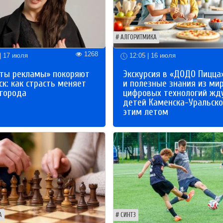
АЛГОРИТМИКА
1268
| 17 июля
12:05 | 16 июля
ты рекламы» покоряют
Экскурсия в «ДОДО Пицца
к: как страсть меняет
и полезные знания из ми
 города
цифровых технологий жд
детей Каменска-Уральско
этим летом
А
СИНТЗ