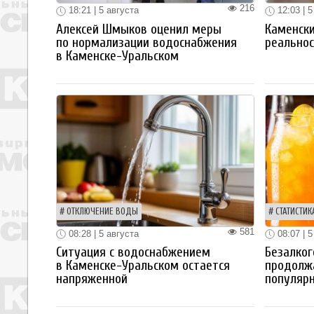
216
18:21 | 5 августа
12:03 | 5
Алексей Шмыков оценил меры
Каменски
по нормализации водоснабжения
реальнос
в Каменске-Уральском
ОТКЛЮЧЕНИЕ ВОДЫ
СТАТИСТИК
581
08:28 | 5 августа
08:07 | 5
Ситуация с водоснабжением
Безалког
в Каменске-Уральском остается
продолж
напряженной
популяр