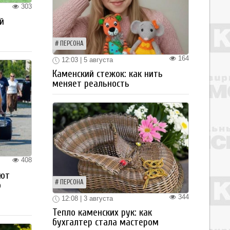
303
й
ПЕРСОНА
164
12:03 | 5 августа
Каменский стежок: как нить
меняет реальность
408
ают
ПЕРСОНА
о
344
12:08 | 3 августа
Тепло каменских рук: как
бухгалтер стала мастером