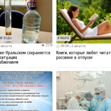
ИЕ ВОДЫ
РАБОТА
2179
 августа
08:08 | 2 августа
ке‑Уральском сохраняется
Книги, которые любят читат
ситуация
россияне в отпуске
набжением