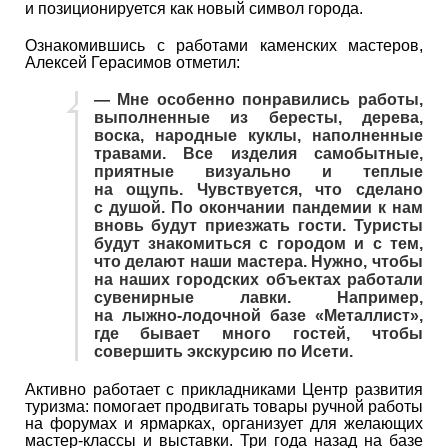
и позиционируется как новый символ города.
Ознакомившись с работами каменских мастеров,
Алексей Герасимов отметил:
― Мне особенно понравились работы,
выполненные из бересты, дерева,
воска, народные куклы, наполненные
травами. Все изделия самобытные,
приятные визуально и теплые
на ощупь. Чувствуется, что сделано
с душой. По окончании пандемии к нам
вновь будут приезжать гости. Туристы
будут знакомиться с городом и с тем,
что делают наши мастера. Нужно, чтобы
на наших городских объектах работали
сувенирные лавки. Например,
на лыжно-лодочной базе «Металлист»,
где бывает много гостей, чтобы
совершить экскурсию по Исети.
Активно работает с прикладниками Центр развития
туризма: помогает продвигать товары ручной работы
на форумах и ярмарках, организует для желающих
мастер-классы и выставки. Три года назад на базе