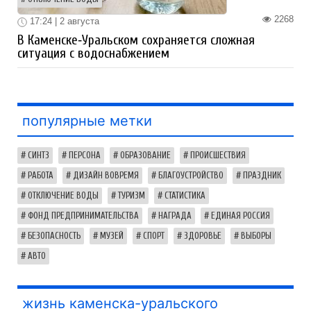
2268
17:24 | 2 августа
В Каменске‑Уральском сохраняется сложная
ситуация с водоснабжением
популярные метки
СИНТЗ
ПЕРСОНА
ОБРАЗОВАНИЕ
ПРОИСШЕСТВИЯ
РАБОТА
ДИЗАЙН ВОВРЕМЯ
БЛАГОУСТРОЙСТВО
ПРАЗДНИК
ОТКЛЮЧЕНИЕ ВОДЫ
ТУРИЗМ
СТАТИСТИКА
ФОНД ПРЕДПРИНИМАТЕЛЬСТВА
НАГРАДА
ЕДИНАЯ РОССИЯ
БЕЗОПАСНОСТЬ
МУЗЕЙ
СПОРТ
ЗДОРОВЬЕ
ВЫБОРЫ
АВТО
жизнь каменска-уральского