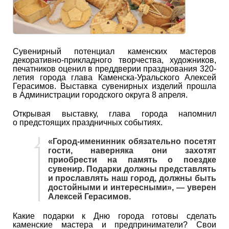
Сувенирный потенциал каменских мастеров
декоративно-прикладного творчества, художников,
печатников оценил в преддверии празднования 320-
летия города глава Каменска-Уральского Алексей
Герасимов. Выставка сувенирных изделий прошла
в Администрации городского округа 8 апреля.
Открывая выставку, глава города напомнил
о предстоящих праздничных событиях.
«Город-именинник обязательно посетят
гости, наверняка они захотят
приобрести на память о поездке
сувенир. Подарки должны представлять
и прославлять наш город, должны быть
достойными и интересными», ― уверен
Алексей Герасимов.
Какие подарки к Дню города готовы сделать
каменские мастера и предприниматели? Свои