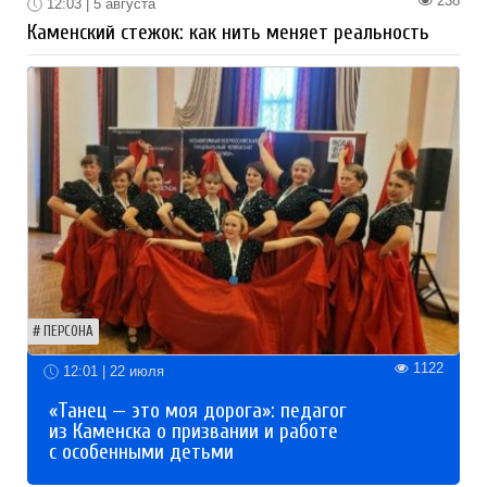
238
12:03 | 5 августа
Каменский стежок: как нить меняет реальность
ПЕРСОНА
1122
12:01 | 22 июля
«Танец — это моя дорога»: педагог
из Каменска о призвании и работе
с особенными детьми