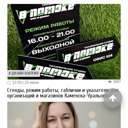
ДИЗАЙН ВОВРЕМЯ
1697
12:03 | 23 июня
Стенды, режим работы, таблички и указатели для
организаций и магазинов Каменска-Уральского