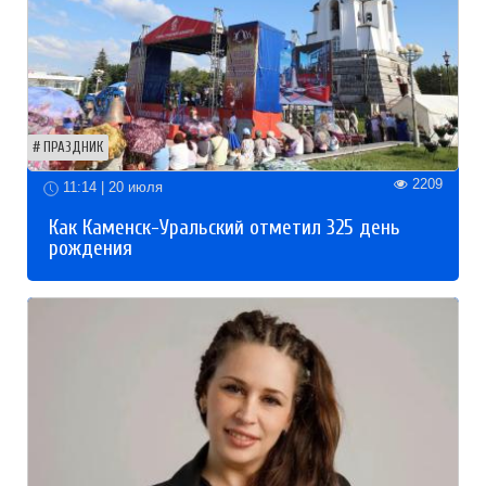
ПРАЗДНИК
2209
11:14 | 20 июля
Как Каменск-Уральский отметил 325 день
рождения