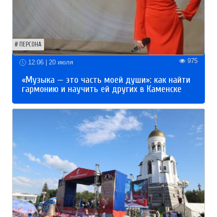
ПЕРСОНА
975
12:06 | 20 июля
«Музыка — это часть моей души»: как найти
гармонию и научить ей других в Каменске