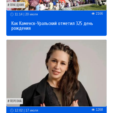
ПРАЗДНИК
2166
11:14 | 20 июля
Как Каменск-Уральский отметил 325 день
рождения
ПЕРСОНА
1268
12:02 | 17 июля