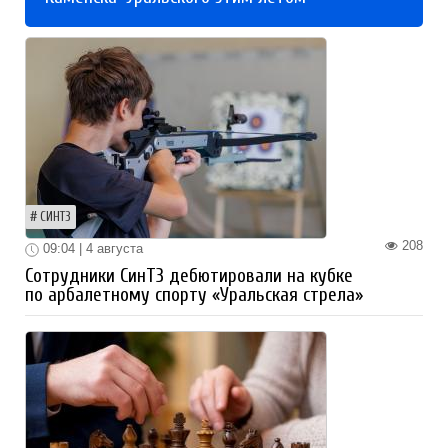
СИНТЗ
208
09:04 | 4 августа
Сотрудники СинТЗ дебютировали на кубке
по арбалетному спорту «Уральская стрела»