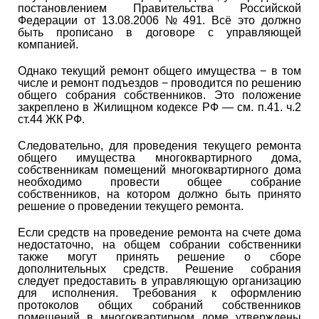
постановлением Правительства Российской
Федерации
от 13.08.2006
№ 491. Всё это должно
быть прописано в договоре с управляющей
компанией.
Однако текущий ремонт общего имущества − в том
числе и ремонт подъездов − проводится по решению
общего собрания собственников. Это положение
закреплено в Жилищном кодексе РФ — см. п.41. ч.2
ст.44 ЖК РФ.
Следовательно, для проведения текущего ремонта
общего имущества многоквартирного дома,
собственникам помещений многоквартирного дома
необходимо провести общее собрание
собственников, на котором должно быть принято
решение о проведении текущего ремонта.
Если средств на проведение ремонта на счете дома
недостаточно, на общем собрании собственники
также могут принять решение о сборе
дополнительных средств. Решение собрания
следует предоставить в управляющую организацию
для исполнения. Требования к оформлению
протоколов общих собраний собственников
помещений в многоквартирном доме утверждены