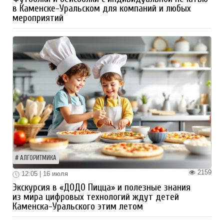
в Каменске-Уральском для компаний и любых
мероприятий
АЛГОРИТМИКА
2159
12:05 | 16 июля
Экскурсия в «ДОДО Пицца» и полезные знания
из мира цифровых технологий ждут детей
Каменска-Уральского этим летом