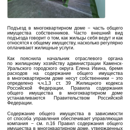
Подъезд в многоквартирном доме − часть общего
имущества собственников. Часто внешний вид
подъезда говорит о том, как жильцы себя ведут и как
относятся к общему имуществу, насколько регулярно
оплачивают жилищные услуги.
Как пояснила начальник отраслевого органа
по жилищному хозяйству администрации Каменск-
Уральского городского округа Елена Ивина, бремя
расходов на содержание общего имущества
в многоквартирном доме несут собственники − это
определено ч.ч.1,3 ст. 39 Жилищного кодекса
Российской Федерации. Правила содержания
общего имущества в многоквартирном доме
устанавливаются Правительством Российской
Федерации.
Содержание общего имущества в зависимости
от способа управления обеспечивает управляющая
компания − см. п.16 Правил содержания общего
имущества в многоквартирном доме, утвержденных