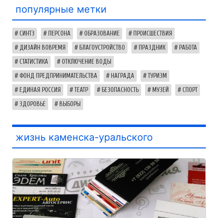
популярные метки
СИНТЗ
ПЕРСОНА
ОБРАЗОВАНИЕ
ПРОИСШЕСТВИЯ
ДИЗАЙН ВОВРЕМЯ
БЛАГОУСТРОЙСТВО
ПРАЗДНИК
РАБОТА
СТАТИСТИКА
ОТКЛЮЧЕНИЕ ВОДЫ
ФОНД ПРЕДПРИНИМАТЕЛЬСТВА
НАГРАДА
ТУРИЗМ
ЕДИНАЯ РОССИЯ
ТЕАТР
БЕЗОПАСНОСТЬ
МУЗЕЙ
СПОРТ
ЗДОРОВЬЕ
ВЫБОРЫ
жизнь каменска-уральского