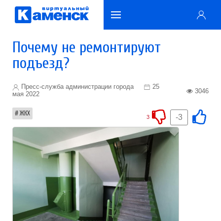
Почему не ремонтируют
подъезд?
Пресс-служба администрации города
25
3046
мая 2022
ЖКХ
-3
3