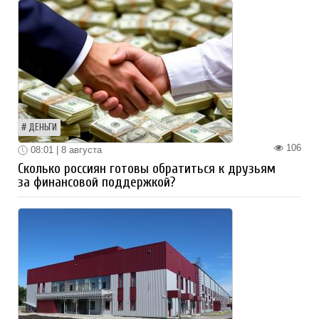
ДЕНЬГИ
106
08:01 | 8 августа
Сколько россиян готовы обратиться к друзьям
за финансовой поддержкой?