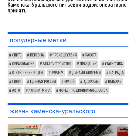
Каменска-Уральского питьевой водой, оперативно
приняты
популярные метки
СИНТЗ
ПЕРСОНА
ПРОИСШЕСТВИЯ
РАБОТА
ОБРАЗОВАНИЕ
БЛАГОУСТРОЙСТВО
ПРАЗДНИК
СТАТИСТИКА
ОТКЛЮЧЕНИЕ ВОДЫ
ТУРИЗМ
ДИЗАЙН ВОВРЕМЯ
НАГРАДА
СПОРТ
ЕДИНАЯ РОССИЯ
МУЗЕЙ
ЗДОРОВЬЕ
ВЫБОРЫ
АВТО
АЛГОРИТМИКА
ФОНД ПРЕДПРИНИМАТЕЛЬСТВА
жизнь каменска-уральского