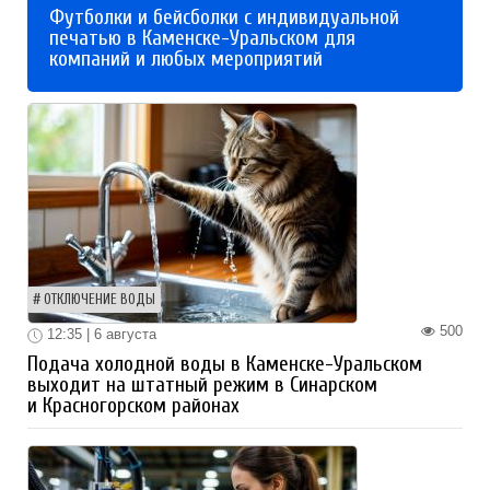
Футболки и бейсболки с индивидуальной
печатью в Каменске-Уральском для
компаний и любых мероприятий
ОТКЛЮЧЕНИЕ ВОДЫ
500
12:35 | 6 августа
Подача холодной воды в Каменске-Уральском
выходит на штатный режим в Синарском
и Красногорском районах