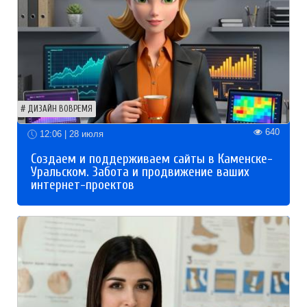
ДИЗАЙН ВОВРЕМЯ
640
12:06 | 28 июля
Создаем и поддерживаем сайты в Каменске-
Уральском. Забота и продвижение ваших
интернет-проектов