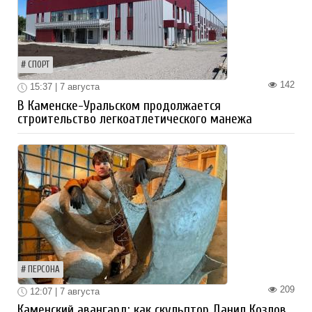
СПОРТ
142
15:37 | 7 августа
В Каменске-Уральском продолжается
строительство легкоатлетического манежа
ПЕРСОНА
209
12:07 | 7 августа
Каменский авангард: как скульптор Данил Козлов