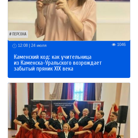
ПЕРСОНА
1046
12:08 | 24 июля
Каменский код: как учительница
из Каменска-Уральского возрождает
забытый пряник XIX века