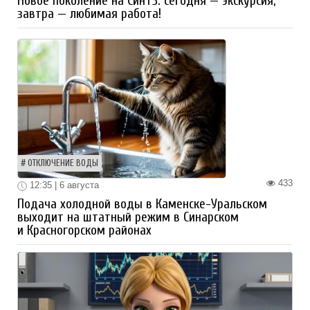
Новое поколение на СинТЗ: сегодня — экскурсия,
завтра — любимая работа!
ОТКЛЮЧЕНИЕ ВОДЫ
433
12:35 | 6 августа
Подача холодной воды в Каменске-Уральском
выходит на штатный режим в Синарском
и Красногорском районах