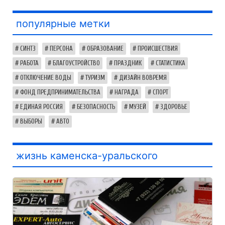
популярные метки
СИНТЗ
ПЕРСОНА
ОБРАЗОВАНИЕ
ПРОИСШЕСТВИЯ
РАБОТА
БЛАГОУСТРОЙСТВО
ПРАЗДНИК
СТАТИСТИКА
ОТКЛЮЧЕНИЕ ВОДЫ
ТУРИЗМ
ДИЗАЙН ВОВРЕМЯ
ФОНД ПРЕДПРИНИМАТЕЛЬСТВА
НАГРАДА
СПОРТ
ЕДИНАЯ РОССИЯ
БЕЗОПАСНОСТЬ
МУЗЕЙ
ЗДОРОВЬЕ
ВЫБОРЫ
АВТО
жизнь каменска-уральского