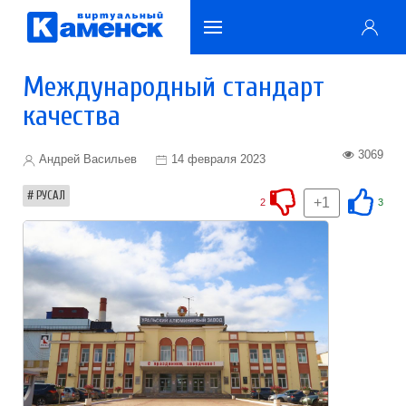
Международный стандарт
качества
3069
Андрей Васильев
14 февраля 2023
РУСАЛ
+1
2
3