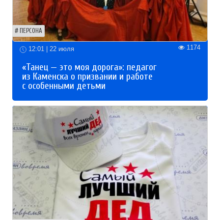
ПЕРСОНА
1174
12:01 | 22 июля
«Танец — это моя дорога»: педагог
из Каменска о призвании и работе
с особенными детьми