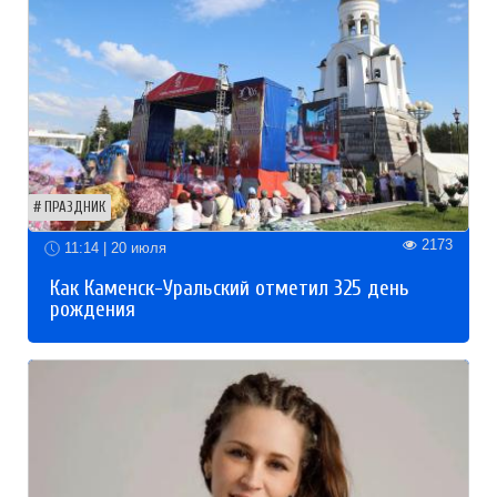
ПРАЗДНИК
2173
11:14 | 20 июля
Как Каменск-Уральский отметил 325 день
рождения