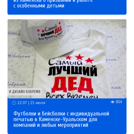
с особенными детьми
ДИЗАЙН ВОВРЕМЯ
804
12:07 | 21 июля
Футболки и бейсболки с индивидуальной
печатью в Каменске-Уральском для
компаний и любых мероприятий