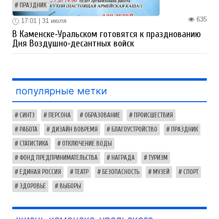
ПРАЗДНИК
635
17:01 | 31 июля
В Каменске‑Уральском готовятся к празднованию
Дня Воздушно‑десантных войск
популярные метки
СИНТЗ
ПЕРСОНА
ОБРАЗОВАНИЕ
ПРОИСШЕСТВИЯ
РАБОТА
ДИЗАЙН ВОВРЕМЯ
БЛАГОУСТРОЙСТВО
ПРАЗДНИК
СТАТИСТИКА
ОТКЛЮЧЕНИЕ ВОДЫ
ФОНД ПРЕДПРИНИМАТЕЛЬСТВА
НАГРАДА
ТУРИЗМ
ЕДИНАЯ РОССИЯ
ТЕАТР
БЕЗОПАСНОСТЬ
МУЗЕЙ
СПОРТ
ЗДОРОВЬЕ
ВЫБОРЫ