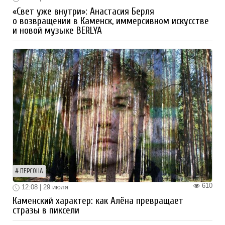
«Свет уже внутри»: Анастасия Берля
о возвращении в Каменск, иммерсивном искусстве
и новой музыке BERLYA
ПЕРСОНА
610
12:08 | 29 июля
Каменский характер: как Алёна превращает
стразы в пиксели