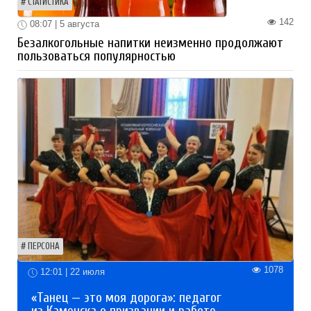
СТАТИСТИКА
142
08:07 | 5 августа
Безалкогольные напитки неизменно продолжают
пользоваться популярностью
ПЕРСОНА
1078
12:01 | 22 июля
«Танец — это моя дорога»: педагог
из Каменска о призвании и работе