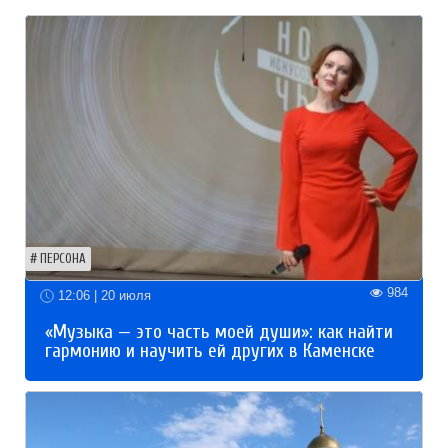
ПЕРСОНА
984
12:06 | 20 июля
«Музыка — это часть моей души»: как найти
гармонию и научить ей других в Каменске