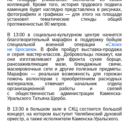
коллекций. Кроме того, история трудового подвига
каменцев будет наглядно представлена в рисунках,
фотографиях и графиках — для этого на площади
установят тематические стенды общей
протяженностью 90 метров.
В 13:00 в социально-культурном центре начнется
благотворительный марафон в поддержку бойцов
специальной военной операции «
Своих
не бросаем
». В фойе пройдут выставка-продажа
и серия мастер-классов. Добровольцы покажут, как
они изготавливают для фронта сухие борщи,
ранозаживляющие мази, блиндажные свечи,
маскировочные сети и другие полезные предметы.
Марафон — реальная возможность для горожан
помочь волонтерам с приобретением расходных
материалов, отмечает начальник отдела
организационной работы и связей
с общественностью администрации Каменска-
Уральского Татьяна Щербо.
В 13:30 в большом зале в СКЦ состоится большой
концерт, на котором выступит Челябинский духовой
оркестр, а также исполнители Каменска-Уральского.