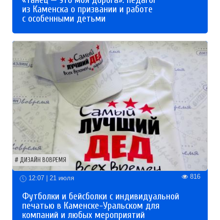
из Каменска о призвании и работе
с особенными детьми
ДИЗАЙН ВОВРЕМЯ
816
12:07 | 21 июля
Футболки и бейсболки с индивидуальной
печатью в Каменске-Уральском для
компаний и любых мероприятий