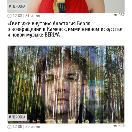
ПЕРСОНА
937
12:03 | 31 июля
«Свет уже внутри»: Анастасия Берля
о возвращении в Каменск, иммерсивном искусстве
и новой музыке BERLYA
ПЕРСОНА
626
12:08 | 29 июля