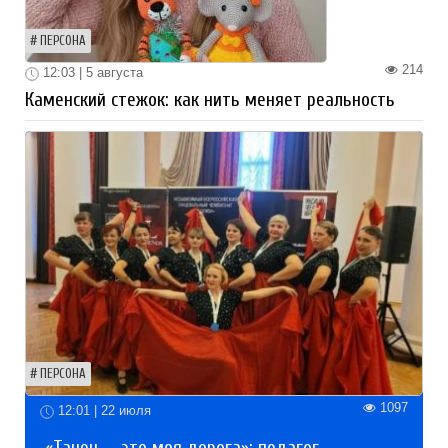
ПЕРСОНА
214
12:03 | 5 августа
Каменский стежок: как нить меняет реальность
ПЕРСОНА
1097
12:01 | 22 июля
«Танец — это моя дорога»: педагог