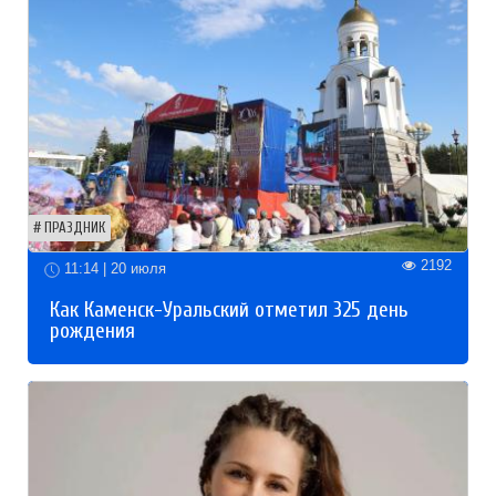
ПРАЗДНИК
2192
11:14 | 20 июля
Как Каменск-Уральский отметил 325 день
рождения