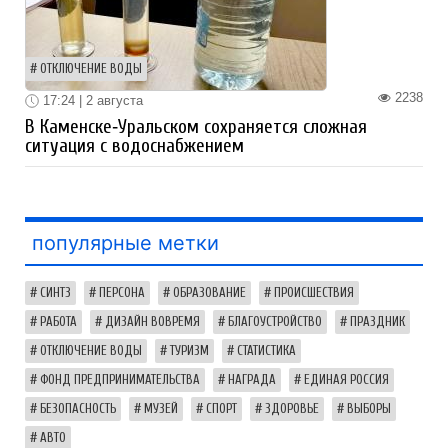
ОТКЛЮЧЕНИЕ ВОДЫ
2238
17:24 | 2 августа
В Каменске‑Уральском сохраняется сложная
ситуация с водоснабжением
популярные метки
СИНТЗ
ПЕРСОНА
ОБРАЗОВАНИЕ
ПРОИСШЕСТВИЯ
РАБОТА
ДИЗАЙН ВОВРЕМЯ
БЛАГОУСТРОЙСТВО
ПРАЗДНИК
ОТКЛЮЧЕНИЕ ВОДЫ
ТУРИЗМ
СТАТИСТИКА
ФОНД ПРЕДПРИНИМАТЕЛЬСТВА
НАГРАДА
ЕДИНАЯ РОССИЯ
БЕЗОПАСНОСТЬ
МУЗЕЙ
СПОРТ
ЗДОРОВЬЕ
ВЫБОРЫ
АВТО