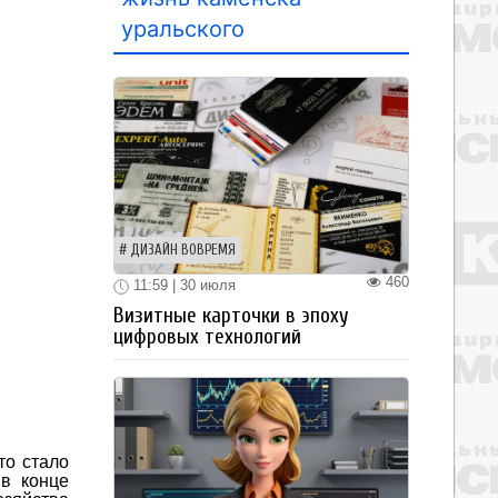
уральского
ДИЗАЙН ВОВРЕМЯ
460
11:59 | 30 июля
Визитные карточки в эпоху
цифровых технологий
то стало
 в конце