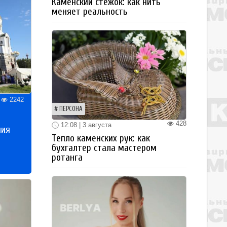
Каменский стежок: как нить
меняет реальность
2242
ПЕРСОНА
428
12:08 | 3 августа
ния
Тепло каменских рук: как
бухгалтер стала мастером
ротанга