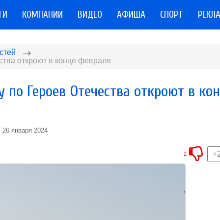
ТИ
КОМПАНИИ
ВИДЕО
АФИША
СПОРТ
РЕКЛ
стей
ства откроют в конце февраля
 по Героев Отечества откроют в ко
26 января 2024
+
2