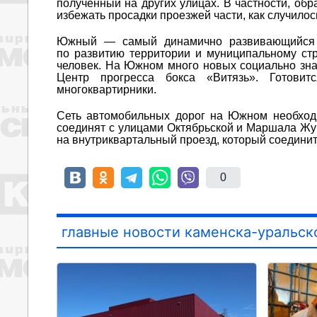
полученный на других улицах. В частности, об
избежать просадки проезжей части, как случилос
Южный — самый динамично развивающийся в 
по развитию территории и муниципальному стр
человек. На Южном много новых социально знач
Центр прогресса бокса «Витязь». Готовит
многоквартирники.
Сеть автомобильных дорог на Южном необходи
соединят с улицами Октябрьской и Маршала Жук
на внутриквартальный проезд, который соединит
0
главные новости каменска-уральск