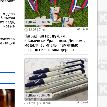
позволит
 отдела
25 тысяч
их сада,
ДИЗАЙН ВОВРЕМЯ
я новые
1450
12:08 | 7 июля
Наградная продукция
течества
в Каменске-Уральском. Дипломы,
ментация
медали, вымпелы, памятные
награды из акрила дерева
ДИЗАЙН ВОВРЕМЯ
1924
12:06 | 30 июня