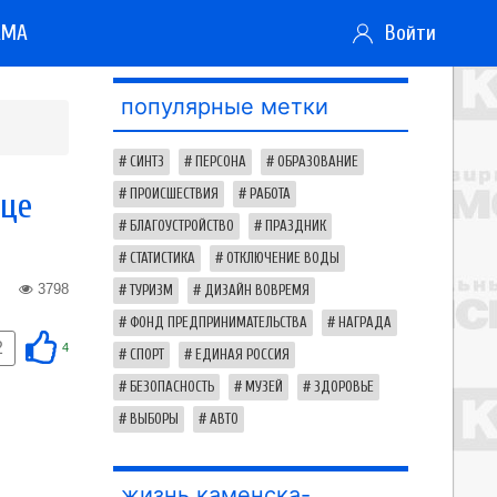
АМА
Войти
популярные метки
СИНТЗ
ПЕРСОНА
ОБРАЗОВАНИЕ
нце
ПРОИСШЕСТВИЯ
РАБОТА
БЛАГОУСТРОЙСТВО
ПРАЗДНИК
СТАТИСТИКА
ОТКЛЮЧЕНИЕ ВОДЫ
3798
ТУРИЗМ
ДИЗАЙН ВОВРЕМЯ
ФОНД ПРЕДПРИНИМАТЕЛЬСТВА
НАГРАДА
2
4
СПОРТ
ЕДИНАЯ РОССИЯ
БЕЗОПАСНОСТЬ
МУЗЕЙ
ЗДОРОВЬЕ
ВЫБОРЫ
АВТО
жизнь каменска-