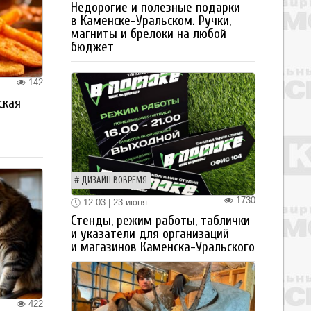
Недорогие и полезные подарки
в Каменске-Уральском. Ручки,
магниты и брелоки на любой
бюджет
142
ская
а
ДИЗАЙН ВОВРЕМЯ
1730
12:03 | 23 июня
Стенды, режим работы, таблички
и указатели для организаций
и магазинов Каменска-Уральского
422