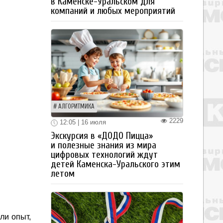
в Каменске-Уральском для
компаний и любых мероприятий
АЛГОРИТМИКА
2229
12:05 | 16 июля
Экскурсия в «ДОДО Пицца»
и полезные знания из мира
цифровых технологий ждут
детей Каменска-Уральского этим
летом
ли опыт,