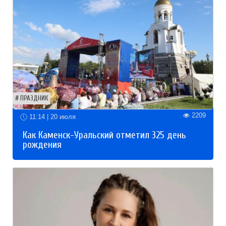
ПРАЗДНИК
2209
11:14 | 20 июля
Как Каменск-Уральский отметил 325 день
рождения