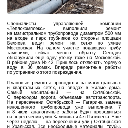
Специалисты управляющей компании
«Теплокомплекс» выполнили ремонт
на магистральном трубопроводе диаметром 500 мм
на входе в парк трубников со стороны площади
Беляева, ведут ремонт на сетях по улице
Московская. На одном участке подающую трубу
заменили, сейчас меняют обратку. Сегодня
обнаружили еще одну утечку, тоже на Московской.
В районе дома № 42. Пришлось отключать горячую
воду в 36 домах. Впереди ремонтные работы
по устранению этого повреждения.
Плановые ремонты проводятся на магистральных
и квартальных сетях, на вводах в жилые дома.
Самый масштабный — на Октябрьской.
С переходом дороги, объездами автотранспорта.
На пересечении Октябрьской — Гагарина замена
изношенного трубопровода уже выполнена. 7
и 8 июля аналогичные работы будут проводиться
на пересечении улиц Калинина и 4-я Пятилетка. Еще
через неделю — на пересечении улиц Октябрьская
и Уральская. Все необходимые материалы: трубы,