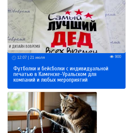
ДИЗАЙН ВОВРЕМЯ
900
12:07 | 21 июля
Футболки и бейсболки с индивидуальной
печатью в Каменске-Уральском для
компаний и любых мероприятий