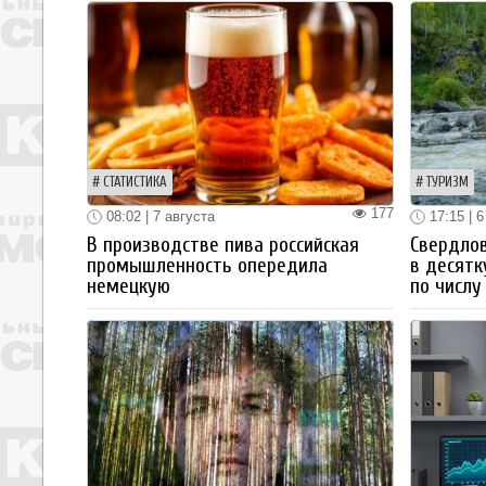
СТАТИСТИКА
ТУРИЗМ
177
08:02 | 7 августа
17:15 | 6
В производстве пива российская
Свердлов
промышленность опередила
в десятк
немецкую
по числу