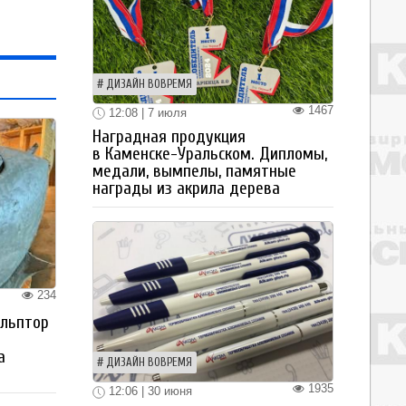
ДИЗАЙН ВОВРЕМЯ
1467
12:08 | 7 июля
Наградная продукция
в Каменске-Уральском. Дипломы,
медали, вымпелы, памятные
награды из акрила дерева
234
ульптор
а
ДИЗАЙН ВОВРЕМЯ
1935
12:06 | 30 июня