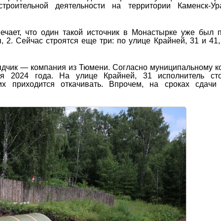
троительной деятельности на территории Каменск-Ура
ечает, что один такой источник в Монастырке уже был 
2. Сейчас строятся еще три: по улице Крайней, 31 и 41,
ядчик — компания из Тюмени. Согласно муниципальному ко
я 2024 года. На улице Крайней, 31 исполнитель сто
х приходится откачивать. Впрочем, на сроках сдачи 