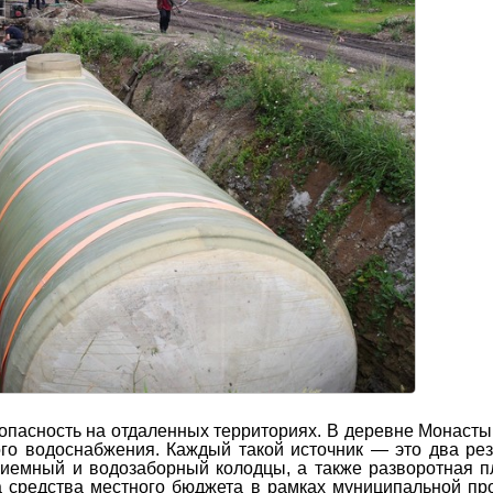
пасность на отдаленных территориях. В деревне Монасты
ого водоснабжения. Каждый такой источник — это два ре
риемный и водозаборный колодцы, а также разворотная 
а средства местного бюджета в рамках муниципальной п