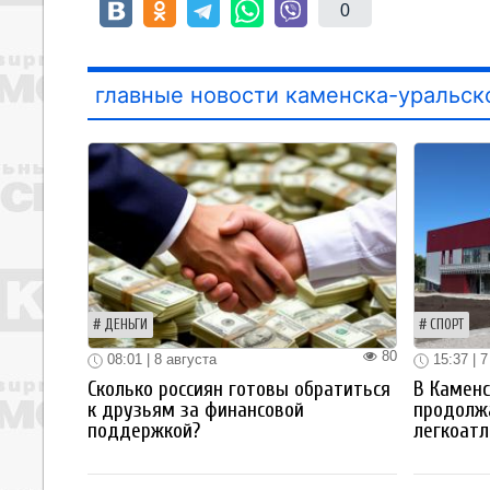
0
главные новости каменска-уральск
ДЕНЬГИ
СПОРТ
80
08:01 | 8 августа
15:37 | 7
Сколько россиян готовы обратиться
В Каменс
к друзьям за финансовой
продолж
поддержкой?
легкоатл