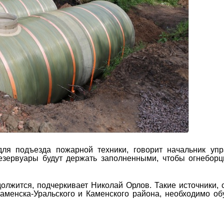
для подъезда пожарной техники, говорит начальник уп
Резервуары будут держать заполненными, чтобы огнебор
лжится, подчеркивает Николай Орлов. Такие источники, 
аменска-Уральского и Каменского района, необходимо об