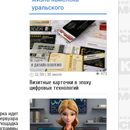
уральского
ДИЗАЙН ВОВРЕМЯ
473
11:59 | 30 июля
Визитные карточки в эпоху
цифровых технологий
рка идет
зервуара
площадка
рограммы