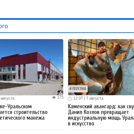
ого
ПЕРСОНА
173
 августа
12:07 | 7 августа
ке-Уральском
Каменский авангард: как ск
ается строительство
Данил Козлов превращает
етического манежа
индустриальную мощь Урал
в искусство