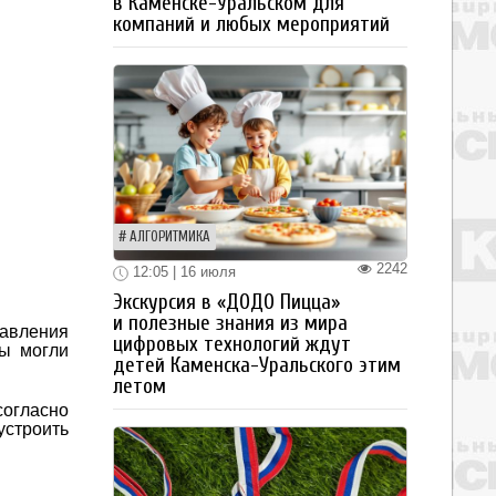
в Каменске-Уральском для
компаний и любых мероприятий
АЛГОРИТМИКА
2242
12:05 | 16 июля
Экскурсия в «ДОДО Пицца»
и полезные знания из мира
равления
цифровых технологий ждут
цы могли
детей Каменска-Уральского этим
летом
согласно
устроить