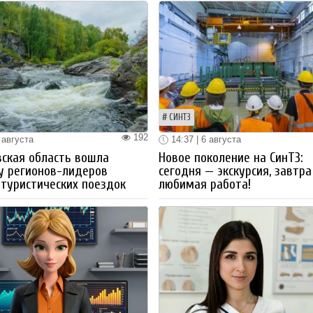
СИНТЗ
192
 августа
14:37 | 6 августа
ская область вошла
Новое поколение на СинТЗ:
у регионов-лидеров
сегодня — экскурсия, завтра
 туристических поездок
любимая работа!