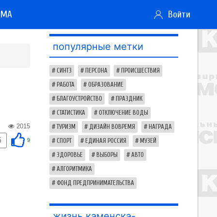
АМА
Войти
популярные метки
СИНТЗ
ПЕРСОНА
ПРОИСШЕСТВИЯ
РАБОТА
ОБРАЗОВАНИЕ
БЛАГОУСТРОЙСТВО
ПРАЗДНИК
СТАТИСТИКА
ОТКЛЮЧЕНИЕ ВОДЫ
2015
ТУРИЗМ
ДИЗАЙН ВОВРЕМЯ
НАГРАДА
5
9
СПОРТ
ЕДИНАЯ РОССИЯ
МУЗЕЙ
ЗДОРОВЬЕ
ВЫБОРЫ
АВТО
АЛГОРИТМИКА
ФОНД ПРЕДПРИНИМАТЕЛЬСТВА
жизнь каменска-