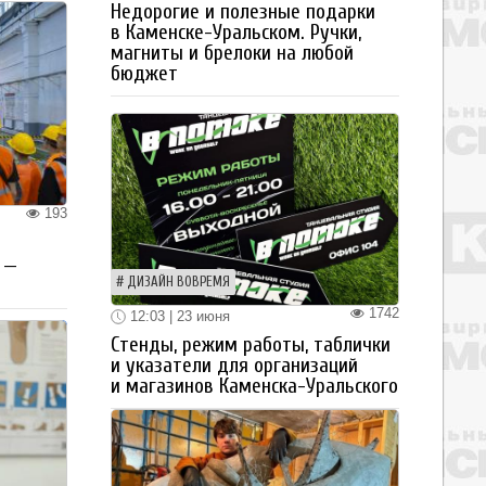
Недорогие и полезные подарки
в Каменске-Уральском. Ручки,
магниты и брелоки на любой
бюджет
193
 —
ДИЗАЙН ВОВРЕМЯ
1742
12:03 | 23 июня
Стенды, режим работы, таблички
и указатели для организаций
и магазинов Каменска-Уральского