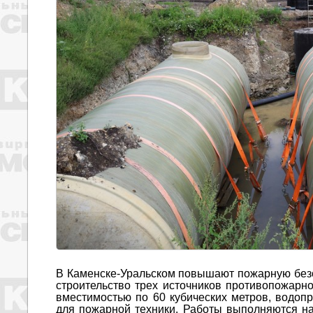
В Каменске-Уральском повышают пожарную безо
строительство трех источников противопожарн
вместимостью по 60 кубических метров, водоп
для пожарной техники. Работы выполняются н