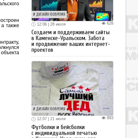
льского
ДИЗАЙН ВОВРЕМЯ
построен
628
12:06 | 28 июля
 а также
Создаем и поддерживаем сайты
в Каменске-Уральском. Забота
нтракту,
и продвижение ваших интернет-
лкнулся
проектов
объекта
ДИЗАЙН ВОВРЕМЯ
893
12:07 | 21 июля
Футболки и бейсболки
с индивидуальной печатью