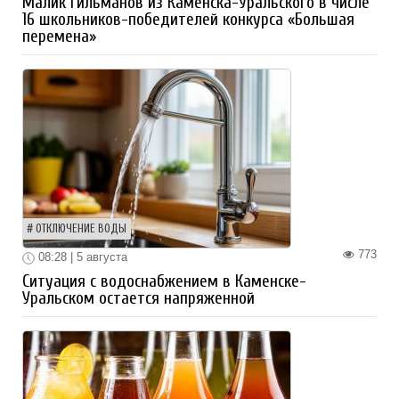
Малик Гильманов из Каменска-Уральского в числе
16 школьников-победителей конкурса «Большая
перемена»
ОТКЛЮЧЕНИЕ ВОДЫ
773
08:28 | 5 августа
Ситуация с водоснабжением в Каменске-
Уральском остается напряженной