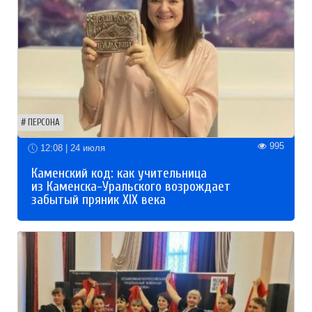
ПЕРСОНА
995
12:08 | 24 июля
Каменский код: как учительница
из Каменска-Уральского возрождает
забытый пряник XIX века