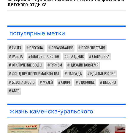
детского отдыха
популярные метки
СИНТЗ
ПЕРСОНА
ОБРАЗОВАНИЕ
ПРОИСШЕСТВИЯ
РАБОТА
БЛАГОУСТРОЙСТВО
ПРАЗДНИК
СТАТИСТИКА
ОТКЛЮЧЕНИЕ ВОДЫ
ТУРИЗМ
ДИЗАЙН ВОВРЕМЯ
ФОНД ПРЕДПРИНИМАТЕЛЬСТВА
НАГРАДА
ЕДИНАЯ РОССИЯ
БЕЗОПАСНОСТЬ
МУЗЕЙ
СПОРТ
ЗДОРОВЬЕ
ВЫБОРЫ
АВТО
жизнь каменска-уральского