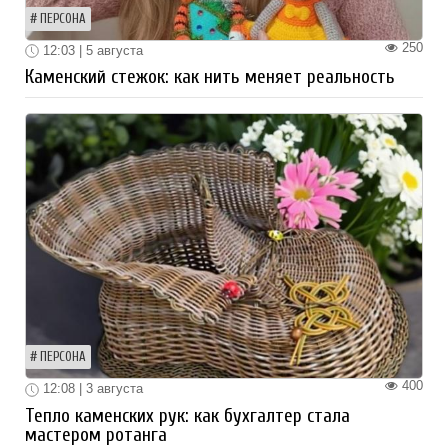
ПЕРСОНА
250
12:03 | 5 августа
Каменский стежок: как нить меняет реальность
ПЕРСОНА
400
12:08 | 3 августа
Тепло каменских рук: как бухгалтер стала
мастером ротанга