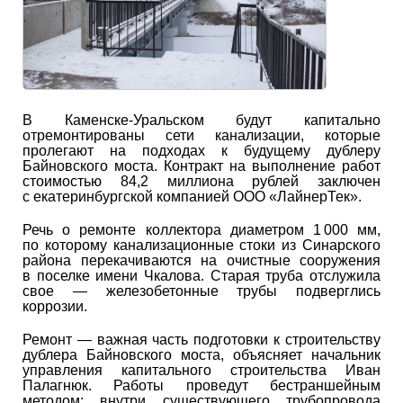
В Каменске-Уральском будут капитально
отремонтированы сети канализации, которые
пролегают на подходах к будущему дублеру
Байновского моста. Контракт на выполнение работ
стоимостью 84,2 миллиона рублей заключен
с екатеринбургской компанией ООО «ЛайнерТек».
Речь о ремонте коллектора диаметром 1 000 мм,
по которому канализационные стоки из Синарского
района перекачиваются на очистные сооружения
в поселке имени Чкалова. Старая труба отслужила
свое — железобетонные трубы подверглись
коррозии.
Ремонт — важная часть подготовки к строительству
дублера Байновского моста, объясняет начальник
управления капитального строительства Иван
Палагнюк. Работы проведут бестраншейным
методом: внутри существующего трубопровода