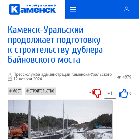
Каменск-Уральский
продолжает подготовку
к строительству дублера
Байновского моста
Пресс-служба администрации Каменска-Уральского
4879
12 ноября 2024
МОСТ
СТРОИТЕЛЬСТВО
+1
7
8