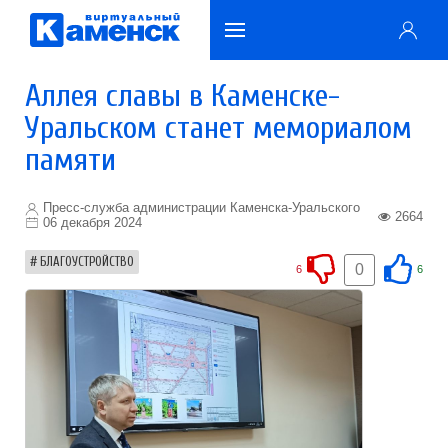
Аллея славы в Каменске-
Уральском станет мемориалом
памяти
Пресс-служба администрации Каменска-Уральского
2664
06 декабря 2024
БЛАГОУСТРОЙСТВО
0
6
6