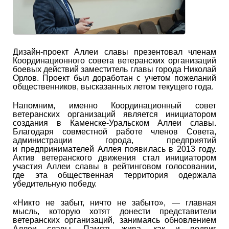
Дизайн-проект Аллеи славы презентовал членам
Координационного совета ветеранских организаций
боевых действий заместитель главы города Николай
Орлов. Проект был доработан с учетом пожеланий
общественников, высказанных летом текущего года.
Напомним, именно Координационный совет
ветеранских организаций является инициатором
создания в Каменске-Уральском Аллеи славы.
Благодаря совместной работе членов Совета,
администрации города, предприятий
и предпринимателей Аллея появилась в 2013 году.
Актив ветеранского движения стал инициатором
участия Аллеи славы в рейтинговом голосовании,
где эта общественная территория одержала
убедительную победу.
«Никто не забыт, ничто не забыто», — главная
мысль, которую хотят донести представители
ветеранских организаций, занимаясь обновлением
Аллеи славы. Память жива, как и подвиг