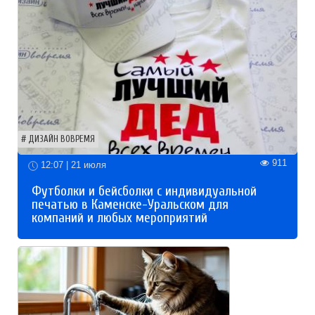
ДИЗАЙН ВОВРЕМЯ
911
12:07 | 21 июля
Футболки и бейсболки с индивидуальной
печатью в Каменске-Уральском для
компаний и любых мероприятий