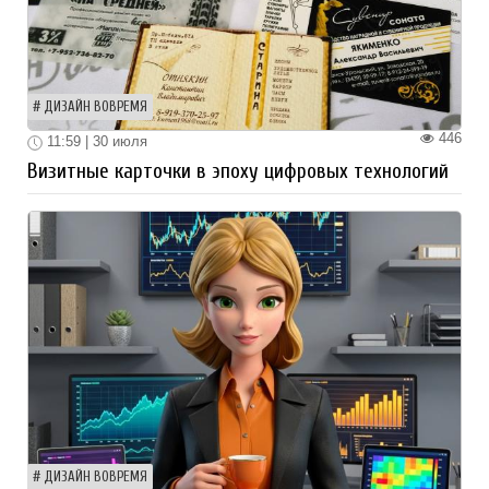
ДИЗАЙН ВОВРЕМЯ
446
11:59 | 30 июля
Визитные карточки в эпоху цифровых технологий
ДИЗАЙН ВОВРЕМЯ