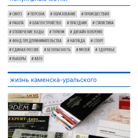
СИНТЗ
ПЕРСОНА
ОБРАЗОВАНИЕ
ПРОИСШЕСТВИЯ
РАБОТА
БЛАГОУСТРОЙСТВО
ПРАЗДНИК
СТАТИСТИКА
ОТКЛЮЧЕНИЕ ВОДЫ
ТУРИЗМ
ДИЗАЙН ВОВРЕМЯ
ФОНД ПРЕДПРИНИМАТЕЛЬСТВА
НАГРАДА
СПОРТ
ЕДИНАЯ РОССИЯ
БЕЗОПАСНОСТЬ
МУЗЕЙ
ЗДОРОВЬЕ
ВЫБОРЫ
АВТО
жизнь каменска-уральского