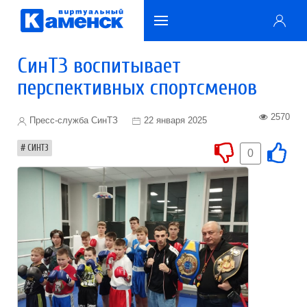
СинТЗ воспитывает
перспективных спортсменов
2570
Пресс-служба СинТЗ
22 января 2025
СИНТЗ
0