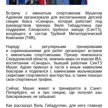
Встречу с именитым спортсменом Мушегом
Адояном организовали для воспитанников детской
секции бокса «Синара», которая работает под
руководством тренера Виля Гибадуллина при
поддержке Синарского трубного завода (СинТЗ),
входящего в состав Трубной Металлургической
Компании (ТМК),
Наряду с регулярными тренировками
и соревнованиями для ребят организуют встречи
с именитыми спортсменами. Призер чемпионата
Свердловской области, чемпион мира по версии IBA,
воспитанник «Синары», бывший работник СинТЗ
Мушег Адоян приехал в гости к юным каменским
боксерам и поделился с каменскими мальчишками
секретами спортивного мастерства, а также показал
свои спортивные трофеи.
Сейчас Мушег живет и тренируется в Санкт-
Петербурге, но и про секцию, где получил азы
боксирования, не забывает.
Как рассказал Виль Гибадуллин, для него главная