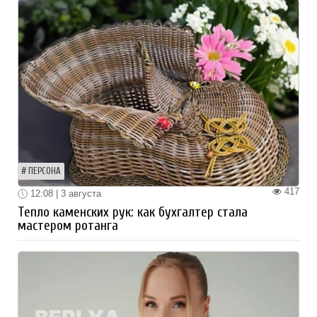
ПЕРСОНА
417
12:08 | 3 августа
Тепло каменских рук: как бухгалтер стала
мастером ротанга