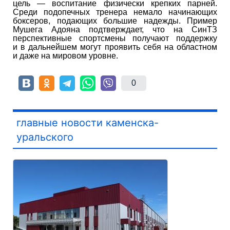
цель — воспитание физически крепких парней.
Среди подопечных тренера немало начинающих
боксеров, подающих большие надежды. Пример
Мушега Адояна подтверждает, что на СинТЗ
перспективные спортсмены получают поддержку
и в дальнейшем могут проявить себя на областном
и даже на мировом уровне.
0
главные новости каменска-
уральского