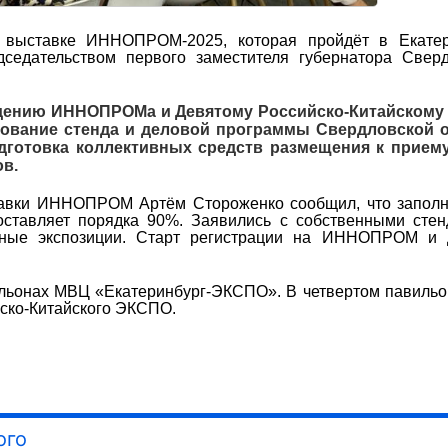
 выставке ИННОПРОМ-2025, которая пройдёт в Екатер
седательством первого заместителя губернатора Сверд
едению ИННОПРОМа и Девятому Российско-Китайскому
ование стенда и деловой программы Свердловской о
дготовка коллективных средств размещения к приему
в.
авки ИННОПРОМ Артём Стороженко сообщил, что заполн
ставляет порядка 90%. Заявились с собственными стен
ьные экспозиции. Старт регистрации на ИННОПРОМ и 
ьонах МВЦ «Екатеринбург-ЭКСПО». В четвертом павильо
йско-Китайского ЭКСПО.
ого