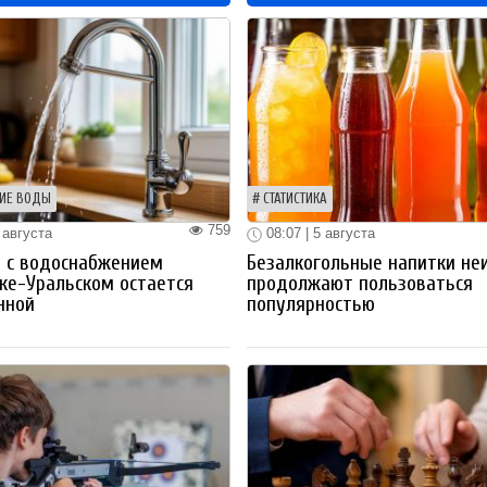
ИЕ ВОДЫ
СТАТИСТИКА
759
 августа
08:07 | 5 августа
 с водоснабжением
Безалкогольные напитки не
ке-Уральском остается
продолжают пользоваться
нной
популярностью