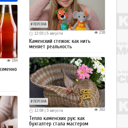
ПЕРСОНА
238
12:03 | 5 августа
Каменский стежок: как нить
меняет реальность
184
изменно
ПЕРСОНА
392
12:08 | 3 августа
Тепло каменских рук: как
бухгалтер стала мастером