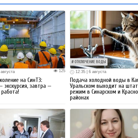
ОТКЛЮЧЕНИЕ ВОДЫ
125
 августа
12:35 | 6 августа
коление на СинТЗ:
Подача холодной воды в Ка
— экскурсия, завтра —
Уральском выходит на шта
работа!
режим в Синарском и Красн
районах