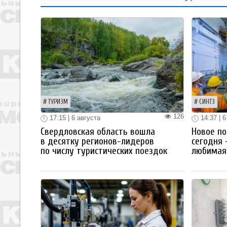
ТУРИЗМ
СИНТЗ
126
17:15 | 6 августа
14:37 | 6
Свердловская область вошла
Новое по
в десятку регионов-лидеров
сегодня 
по числу туристических поездок
любимая 