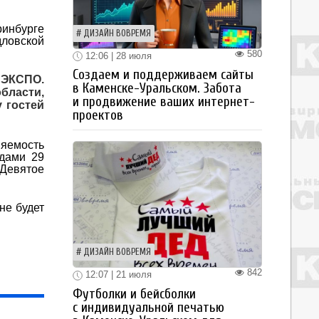
инбурге
ДИЗАЙН ВОВРЕМЯ
ловской
580
12:06 | 28 июля
Создаем и поддерживаем сайты
 ЭКСПО.
в Каменске-Уральском. Забота
бласти,
и продвижение ваших интернет-
 гостей
проектов
яемость
дами 29
Девятое
не будет
ДИЗАЙН ВОВРЕМЯ
842
12:07 | 21 июля
Футболки и бейсболки
с индивидуальной печатью