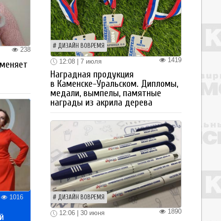
ДИЗАЙН ВОВРЕМЯ
238
1419
12:08 | 7 июля
 меняет
Наградная продукция
в Каменске-Уральском. Дипломы,
медали, вымпелы, памятные
награды из акрила дерева
1016
ДИЗАЙН ВОВРЕМЯ
1890
12:06 | 30 июня
й