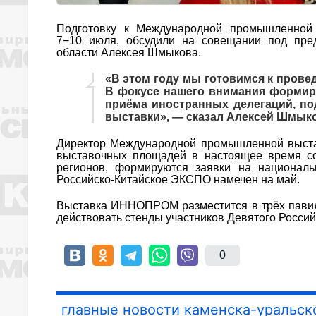
Подготовку к Международной промышленной
7−10 июля, обсудили на совещании под пред
области Алексея Шмыкова.
«В этом году мы готовимся к пров
В фокусе нашего внимания формир
приёма иностранных делегаций, по
выставки», — сказал Алексей Шмыко
Директор Международной промышленной выст
выставочных площадей в настоящее время со
регионов, формируются заявки на национал
Российско-Китайское ЭКСПО намечен на май.
Выставка ИННОПРОМ разместится в трёх павил
действовать стенды участников Девятого Росси
0
главные новости каменска-уральск