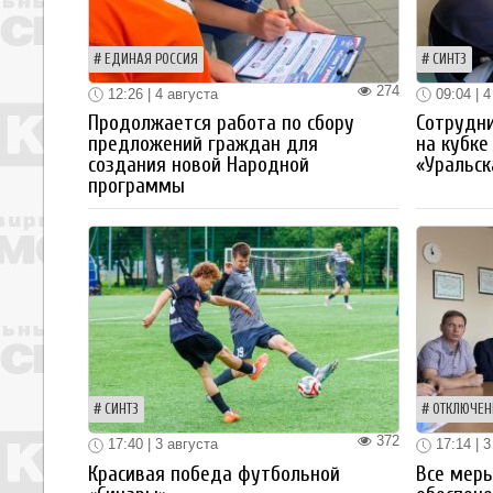
ЕДИНАЯ РОССИЯ
СИНТЗ
274
12:26 | 4 августа
09:04 | 4
Продолжается работа по сбору
Сотрудн
предложений граждан для
на кубке
создания новой Народной
«Уральск
программы
СИНТЗ
ОТКЛЮЧЕН
372
17:40 | 3 августа
17:14 | 3
Красивая победа футбольной
Все мер