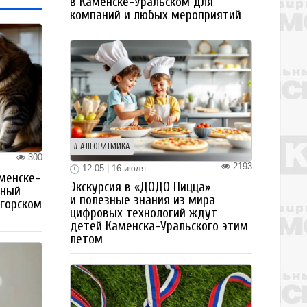
в Каменске-Уральском для
компаний и любых мероприятий
АЛГОРИТМИКА
300
2193
12:05 | 16 июля
менске-
Экскурсия в «ДОДО Пицца»
тный
и полезные знания из мира
огорском
цифровых технологий ждут
детей Каменска-Уральского этим
летом