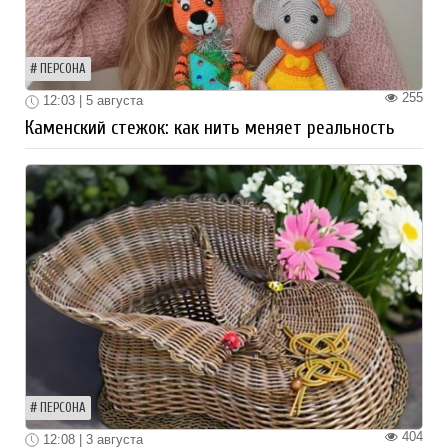
ПЕРСОНА
255
12:03 | 5 августа
Каменский стежок: как нить меняет реальность
ПЕРСОНА
404
12:08 | 3 августа