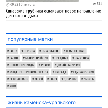
511
09:22 | 3 августа
Синарские трубники осваивают новое направление
детского отдыха
популярные метки
СИНТЗ
ПЕРСОНА
ОБРАЗОВАНИЕ
ПРОИСШЕСТВИЯ
РАБОТА
БЛАГОУСТРОЙСТВО
ПРАЗДНИК
СТАТИСТИКА
ОТКЛЮЧЕНИЕ ВОДЫ
ТУРИЗМ
ДИЗАЙН ВОВРЕМЯ
ФОНД ПРЕДПРИНИМАТЕЛЬСТВА
НАГРАДА
ЕДИНАЯ РОССИЯ
БЕЗОПАСНОСТЬ
МУЗЕЙ
СПОРТ
ЗДОРОВЬЕ
ВЫБОРЫ
АВТО
жизнь каменска-уральского