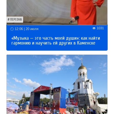
ПЕРСОНА
1031
12:06 | 20 июля
«Музыка — это часть моей души»: как найти
гармонию и научить ей других в Каменске