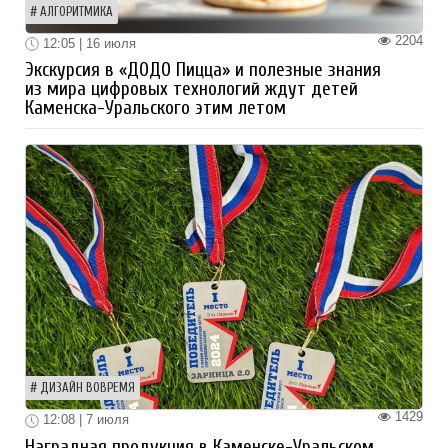
АЛГОРИТМИКА
2204
12:05 | 16 июля
Экскурсия в «ДОДО Пицца» и полезные знания
из мира цифровых технологий ждут детей
Каменска-Уральского этим летом
ДИЗАЙН ВОВРЕМЯ
1429
12:08 | 7 июля
Наградная продукция в Каменске-Уральском.