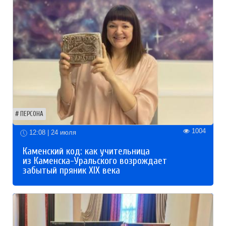
ПЕРСОНА
1004
12:08 | 24 июля
Каменский код: как учительница
из Каменска-Уральского возрождает
забытый пряник XIX века