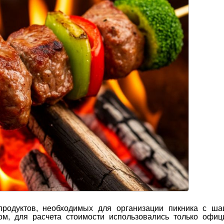
продуктов, необходимых для организации пикника с ша
ом, для расчета стоимости использовались только офи