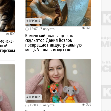
ПЕРСОНА
370
12:07 | 7 августа
592
Каменский авангард: как
скульптор Данил Козлов
менске-
превращает индустриальную
тный
мощь Урала в искусство
огорском
ПЕРСОНА
353
12:03 | 5 августа