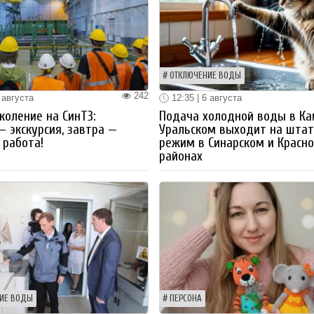
ОТКЛЮЧЕНИЕ ВОДЫ
242
 августа
12:35 | 6 августа
коление на СинТЗ:
Подача холодной воды в Ка
— экскурсия, завтра —
Уральском выходит на шта
работа!
режим в Синарском и Красн
районах
ИЕ ВОДЫ
ПЕРСОНА