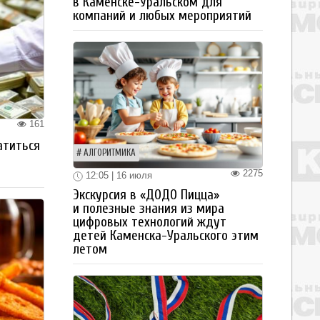
в Каменске-Уральском для
компаний и любых мероприятий
161
атиться
АЛГОРИТМИКА
2275
12:05 | 16 июля
Экскурсия в «ДОДО Пицца»
и полезные знания из мира
цифровых технологий ждут
детей Каменска-Уральского этим
летом