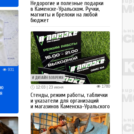
Недорогие и полезные подарки
в Каменске-Уральском. Ручки,
магниты и брелоки на любой
бюджет
931
ДИЗАЙН ВОВРЕМЯ
ью
1780
12:03 | 23 июня
я
Стенды, режим работы, таблички
и указатели для организаций
и магазинов Каменска-Уральского