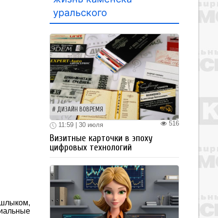
уральского
ДИЗАЙН ВОВРЕМЯ
516
11:59 | 30 июля
Визитные карточки в эпоху
цифровых технологий
шлыком,
циальные