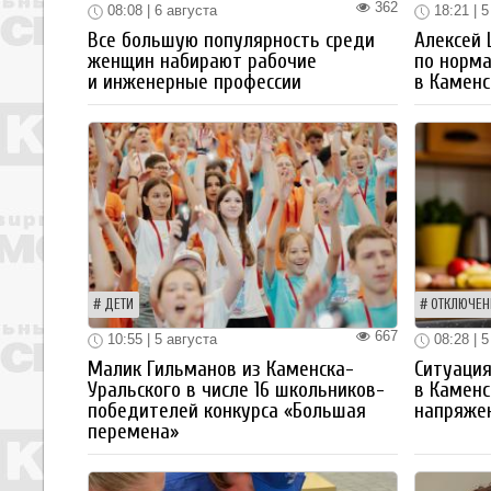
362
08:08 | 6 августа
18:21 | 5
Все большую популярность среди
Алексей
женщин набирают рабочие
по норм
и инженерные профессии
в Каменс
ДЕТИ
ОТКЛЮЧЕН
667
10:55 | 5 августа
08:28 | 5
Малик Гильманов из Каменска-
Ситуация
Уральского в числе 16 школьников-
в Каменс
победителей конкурса «Большая
напряже
перемена»