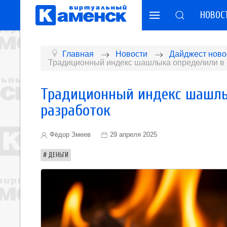
НОВОС
Главная
Новости
Дайджест ново
Традиционный индекс шашлыка определили в ц
Традиционный индекс шашлык
разработок
Фёдор Змеев
29 апреля 2025
ДЕНЬГИ