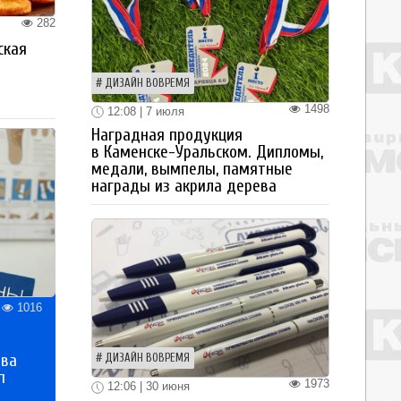
282
ская
а
ДИЗАЙН ВОВРЕМЯ
1498
12:08 | 7 июля
Наградная продукция
в Каменске-Уральском. Дипломы,
медали, вымпелы, памятные
награды из акрила дерева
1016
тва
ДИЗАЙН ВОВРЕМЯ
п
1973
12:06 | 30 июня