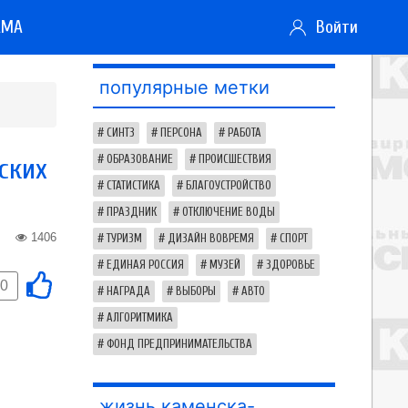
АМА
Войти
популярные метки
СИНТЗ
ПЕРСОНА
РАБОТА
ских
ОБРАЗОВАНИЕ
ПРОИСШЕСТВИЯ
СТАТИСТИКА
БЛАГОУСТРОЙСТВО
ПРАЗДНИК
ОТКЛЮЧЕНИЕ ВОДЫ
1406
ТУРИЗМ
ДИЗАЙН ВОВРЕМЯ
СПОРТ
ЕДИНАЯ РОССИЯ
МУЗЕЙ
ЗДОРОВЬЕ
0
НАГРАДА
ВЫБОРЫ
АВТО
АЛГОРИТМИКА
ФОНД ПРЕДПРИНИМАТЕЛЬСТВА
жизнь каменска-