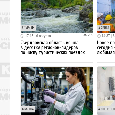
ТУРИЗМ
СИНТЗ
239
17:15 | 6 августа
14:37 | 6
Свердловская область вошла
Новое по
в десятку регионов-лидеров
сегодня 
по числу туристических поездок
любимая 
РАБОТА
ОТКЛЮЧЕН