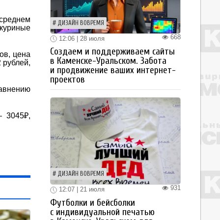
 среднем
ДИЗАЙН ВОВРЕМЯ
 куриные
668
12:06 | 28 июля
Создаем и поддерживаем сайты
ов, цена
в Каменске-Уральском. Забота
 рублей,
и продвижение ваших интернет-
проектов
авнению
— 3045₽,
ДИЗАЙН ВОВРЕМЯ
931
12:07 | 21 июля
Футболки и бейсболки
с индивидуальной печатью