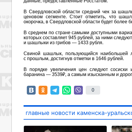
данные, предоставленные Росстатом.
В Свердловской области средний чек за шашлы
ценовом сегменте. Стоит отметить, что шаш
окорочка, в Свердловской области будет более
В среднем по стране самыми доступными вари
которых составляет 945 рублей, за ними следую
и шашлыки из грибов — 1433 рубля.
Свиной шашлык, пользующийся наибольшей л
с прошлым, достигнув отметки в 1646 рублей.
В порядке увеличения цен следуют сосиски 
баранина — 3539₽, а самым изысканным и доро
0
главные новости каменска-уральск