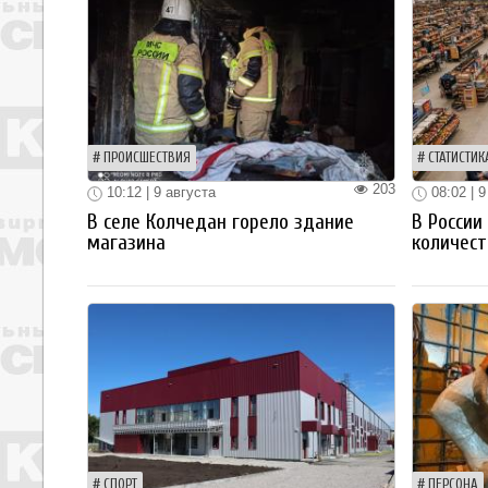
ПРОИСШЕСТВИЯ
СТАТИСТИК
203
10:12 | 9 августа
08:02 | 9
В селе Колчедан горело здание
В России
магазина
количест
СПОРТ
ПЕРСОНА