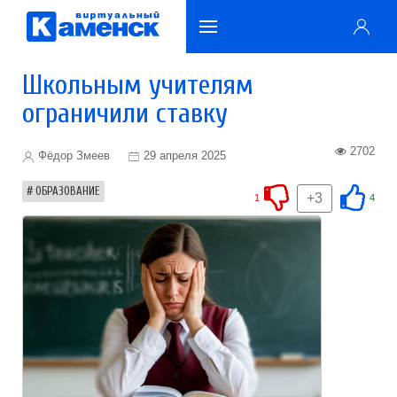
Школьным учителям
ограничили ставку
2702
Фёдор Змеев
29 апреля 2025
ОБРАЗОВАНИЕ
+3
1
4