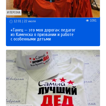
ПЕРСОНА
1091
12:01 | 22 июля
«Танец — это моя дорога»: педагог
из Каменска о призвании и работе
с особенными детьми