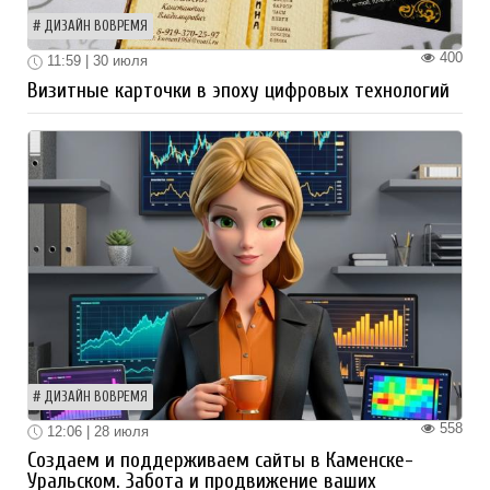
ДИЗАЙН ВОВРЕМЯ
400
11:59 | 30 июля
Визитные карточки в эпоху цифровых технологий
ДИЗАЙН ВОВРЕМЯ
558
12:06 | 28 июля
Создаем и поддерживаем сайты в Каменске-
Уральском. Забота и продвижение ваших