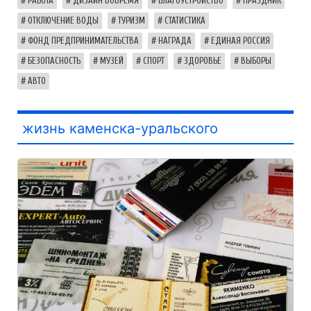
РАБОТА
ДИЗАЙН ВОВРЕМЯ
БЛАГОУСТРОЙСТВО
ПРАЗДНИК
ОТКЛЮЧЕНИЕ ВОДЫ
ТУРИЗМ
СТАТИСТИКА
ФОНД ПРЕДПРИНИМАТЕЛЬСТВА
НАГРАДА
ЕДИНАЯ РОССИЯ
БЕЗОПАСНОСТЬ
МУЗЕЙ
СПОРТ
ЗДОРОВЬЕ
ВЫБОРЫ
АВТО
жизнь каменска-уральского