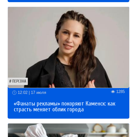
ПЕРСОНА
1285
12:02 | 17 июля
«Фанаты рекламы» покоряют Каменск: как
страсть меняет облик города