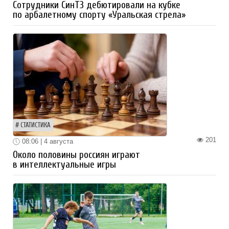
Сотрудники СинТЗ дебютировали на кубке
по арбалетному спорту «Уральская стрела»
СТАТИСТИКА
201
08:06 | 4 августа
Около половины россиян играют
в интеллектуальные игры