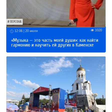
ПЕРСОНА
1020
12:06 | 20 июля
«Музыка — это часть моей души»: как найти
гармонию и научить ей других в Каменске