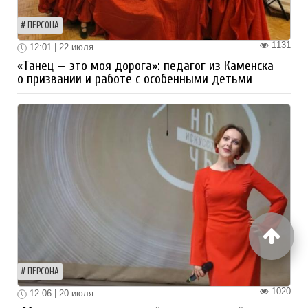
ПЕРСОНА
1131
12:01 | 22 июля
«Танец — это моя дорога»: педагог из Каменска
о призвании и работе с особенными детьми
ПЕРСОНА
1020
12:06 | 20 июля