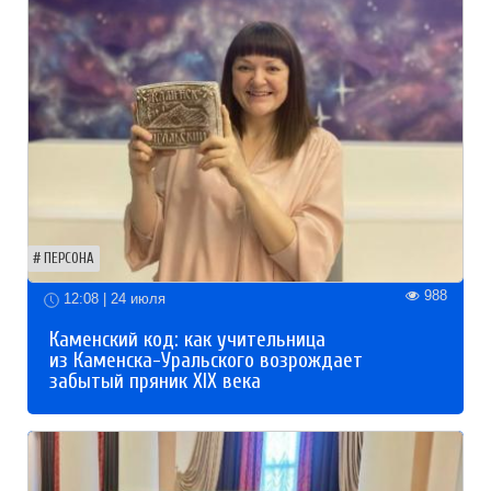
ПЕРСОНА
988
12:08 | 24 июля
Каменский код: как учительница
из Каменска-Уральского возрождает
забытый пряник XIX века