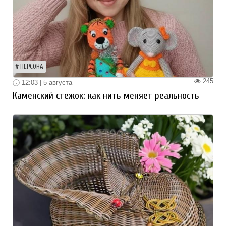
ПЕРСОНА
245
12:03 | 5 августа
Каменский стежок: как нить меняет реальность