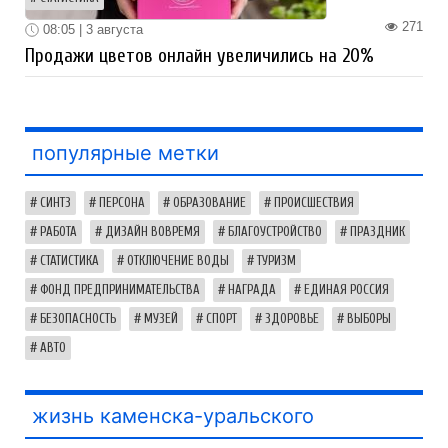
271
08:05 | 3 августа
Продажи цветов онлайн увеличились на 20%
популярные метки
СИНТЗ
ПЕРСОНА
ОБРАЗОВАНИЕ
ПРОИСШЕСТВИЯ
РАБОТА
ДИЗАЙН ВОВРЕМЯ
БЛАГОУСТРОЙСТВО
ПРАЗДНИК
СТАТИСТИКА
ОТКЛЮЧЕНИЕ ВОДЫ
ТУРИЗМ
ФОНД ПРЕДПРИНИМАТЕЛЬСТВА
НАГРАДА
ЕДИНАЯ РОССИЯ
БЕЗОПАСНОСТЬ
МУЗЕЙ
СПОРТ
ЗДОРОВЬЕ
ВЫБОРЫ
АВТО
жизнь каменска-уральского