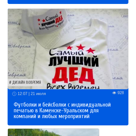
ДИЗАЙН ВОВРЕМЯ
928
12:07 | 21 июля
Футболки и бейсболки с индивидуальной
печатью в Каменске-Уральском для
компаний и любых мероприятий