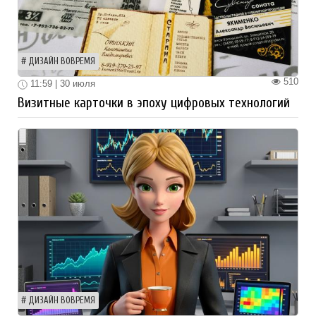
ДИЗАЙН ВОВРЕМЯ
510
11:59 | 30 июля
Визитные карточки в эпоху цифровых технологий
ДИЗАЙН ВОВРЕМЯ