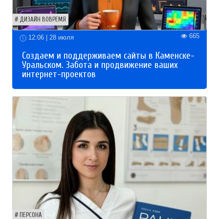
ДИЗАЙН ВОВРЕМЯ
665
12:06 | 28 июля
Создаем и поддерживаем сайты в Каменске-
Уральском. Забота и продвижение ваших
интернет-проектов
ПЕРСОНА