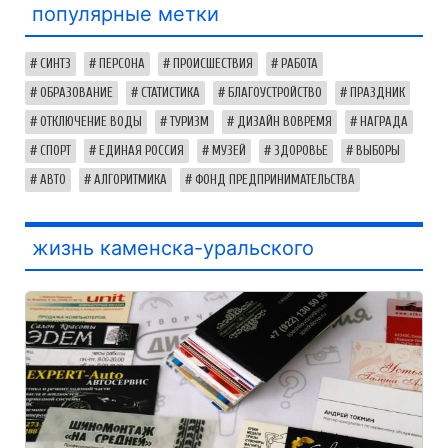
популярные метки
СИНТЗ
ПЕРСОНА
ПРОИСШЕСТВИЯ
РАБОТА
ОБРАЗОВАНИЕ
СТАТИСТИКА
БЛАГОУСТРОЙСТВО
ПРАЗДНИК
ОТКЛЮЧЕНИЕ ВОДЫ
ТУРИЗМ
ДИЗАЙН ВОВРЕМЯ
НАГРАДА
СПОРТ
ЕДИНАЯ РОССИЯ
МУЗЕЙ
ЗДОРОВЬЕ
ВЫБОРЫ
АВТО
АЛГОРИТМИКА
ФОНД ПРЕДПРИНИМАТЕЛЬСТВА
жизнь каменска-уральского