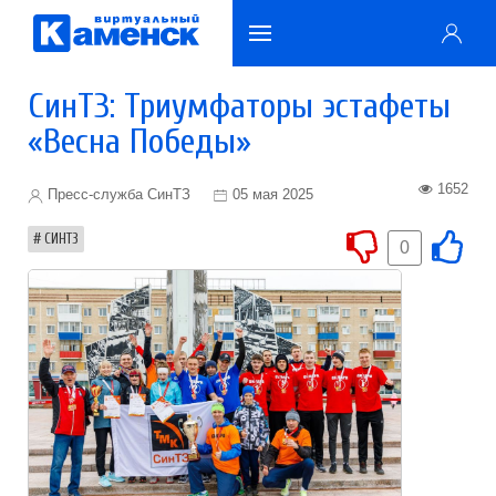
СинТЗ: Триумфаторы эстафеты
«Весна Победы»
1652
Пресс-служба СинТЗ
05 мая 2025
СИНТЗ
0