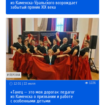
из Каменска-Уральского возрождает
забытый пряник XIX века
ПЕРСОНА
1226
12:01 | 22 июля
«Танец — это моя дорога»: педагог
из Каменска о призвании и работе
с особенными детьми