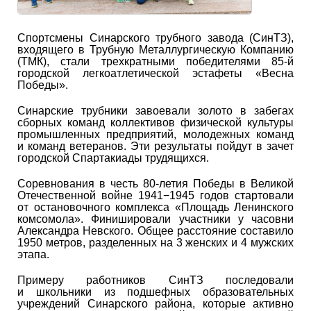
Спортсмены Синарского трубного завода (СинТЗ),
входящего в Трубную Металлургическую Компанию
(ТМК), стали трехкратными победителями 85-й
городской легкоатлетической эстафеты «Весна
Победы».
Синарские трубники завоевали золото в забегах
сборных команд коллективов физической культуры
промышленных предприятий, молодежных команд
и команд ветеранов. Эти результаты пойдут в зачет
городской Спартакиады трудящихся.
Соревнования в честь 80-летия Победы в Великой
Отечественной войне 1941−1945 годов стартовали
от остановочного комплекса «Площадь Ленинского
комсомола». Финишировали участники у часовни
Александра Невского. Общее расстояние составило
1950 метров, разделенных на 3 женских и 4 мужских
этапа.
Примеру работников СинТЗ последовали
и школьники из подшефных образовательных
учреждений Синарского района, которые активно