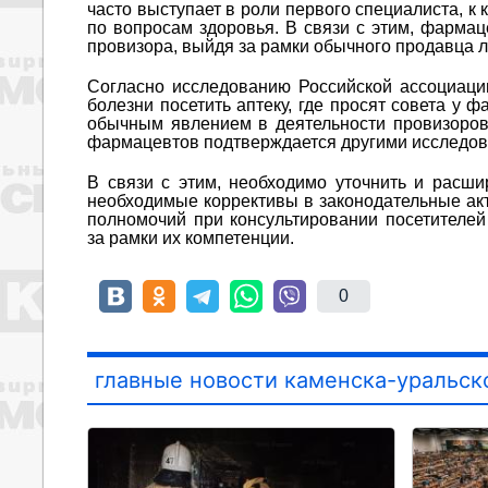
часто выступает в роли первого специалиста, 
по вопросам здоровья. В связи с этим, фарма
провизора, выйдя за рамки обычного продавца 
Согласно исследованию Российской ассоциаци
болезни посетить аптеку, где просят совета у ф
обычным явлением в деятельности провизоро
фармацевтов подтверждается другими исследо
В связи с этим, необходимо уточнить и расши
необходимые коррективы в законодательные акт
полномочий при консультировании посетителей 
за рамки их компетенции.
0
главные новости каменска-уральск