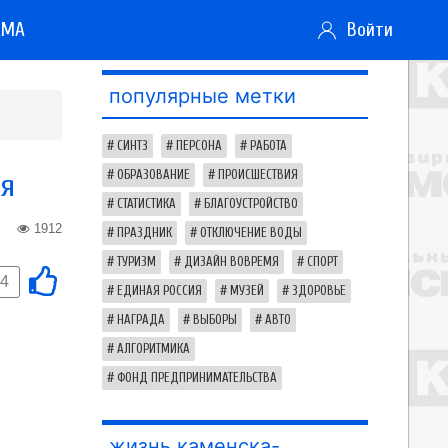
АМА
Войти
популярные метки
СИНТЗ
ПЕРСОНА
РАБОТА
ия
ОБРАЗОВАНИЕ
ПРОИСШЕСТВИЯ
СТАТИСТИКА
БЛАГОУСТРОЙСТВО
1912
ПРАЗДНИК
ОТКЛЮЧЕНИЕ ВОДЫ
ТУРИЗМ
ДИЗАЙН ВОВРЕМЯ
СПОРТ
-4
ЕДИНАЯ РОССИЯ
МУЗЕЙ
ЗДОРОВЬЕ
НАГРАДА
ВЫБОРЫ
АВТО
АЛГОРИТМИКА
ФОНД ПРЕДПРИНИМАТЕЛЬСТВА
жизнь каменска-