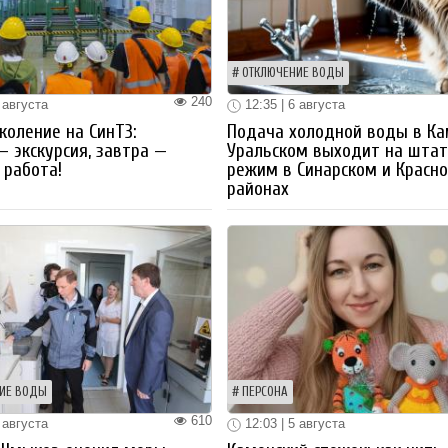
ОТКЛЮЧЕНИЕ ВОДЫ
240
 августа
12:35 | 6 августа
коление на СинТЗ:
Подача холодной воды в Ка
— экскурсия, завтра —
Уральском выходит на шта
работа!
режим в Синарском и Красн
районах
ИЕ ВОДЫ
ПЕРСОНА
610
 августа
12:03 | 5 августа