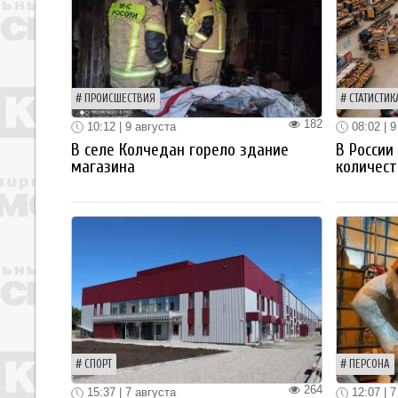
ПРОИСШЕСТВИЯ
СТАТИСТИК
182
10:12 | 9 августа
08:02 | 9
В селе Колчедан горело здание
В России
магазина
количест
СПОРТ
ПЕРСОНА
264
15:37 | 7 августа
12:07 | 7