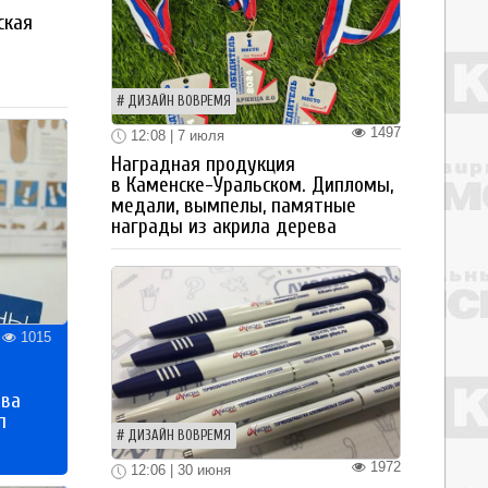
ская
а
ДИЗАЙН ВОВРЕМЯ
1497
12:08 | 7 июля
Наградная продукция
в Каменске-Уральском. Дипломы,
медали, вымпелы, памятные
награды из акрила дерева
1015
тва
п
ДИЗАЙН ВОВРЕМЯ
1972
12:06 | 30 июня