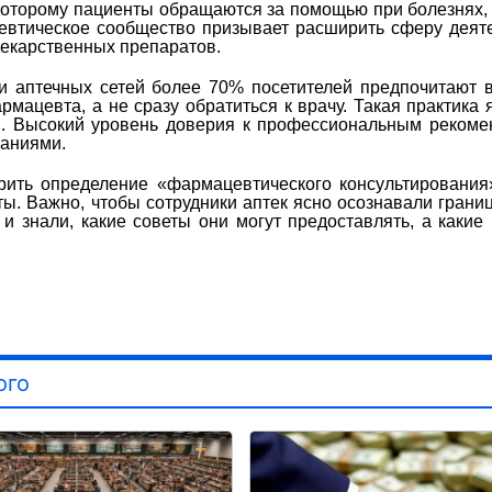
к которому пациенты обращаются за помощью при болезнях,
цевтическое сообщество призывает расширить сферу деят
лекарственных препаратов.
и аптечных сетей более 70% посетителей предпочитают 
армацевта, а не сразу обратиться к врачу. Такая практика 
в. Высокий уровень доверия к профессиональным реком
ваниями.
рить определение «фармацевтического консультирования
ы. Важно, чтобы сотрудники аптек ясно осознавали грани
и знали, какие советы они могут предоставлять, а какие
ого