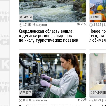
ТУРИЗМ
СИНТЗ
235
17:15 | 6 августа
14:37 | 6
Свердловская область вошла
Новое по
в десятку регионов-лидеров
сегодня 
по числу туристических поездок
любимая 
РАБОТА
ОТКЛЮЧЕН
356
08:08 | 6 августа
18:21 | 5