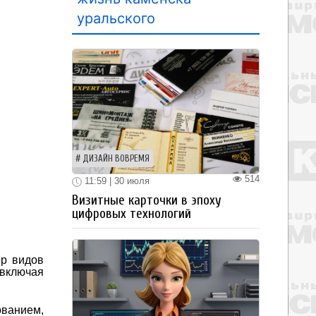
уральского
ДИЗАЙН ВОВРЕМЯ
514
11:59 | 30 июля
Визитные карточки в эпоху
цифровых технологий
ор видов
включая
ованием,