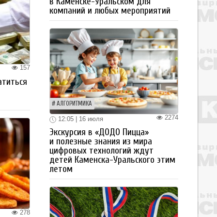
в Каменске-Уральском для
компаний и любых мероприятий
157
атиться
АЛГОРИТМИКА
2274
12:05 | 16 июля
Экскурсия в «ДОДО Пицца»
и полезные знания из мира
цифровых технологий ждут
детей Каменска-Уральского этим
летом
278