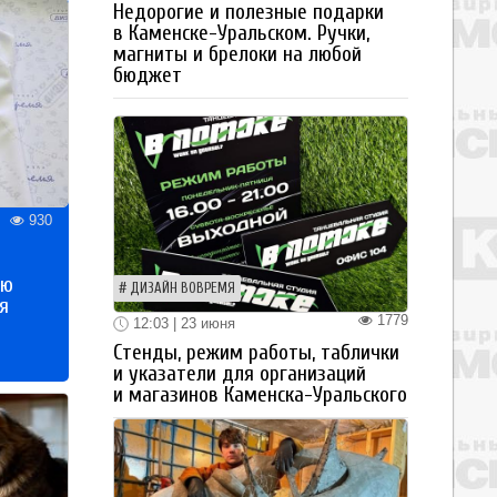
Недорогие и полезные подарки
в Каменске-Уральском. Ручки,
магниты и брелоки на любой
бюджет
930
ью
ДИЗАЙН ВОВРЕМЯ
я
1779
12:03 | 23 июня
Стенды, режим работы, таблички
и указатели для организаций
и магазинов Каменска-Уральского