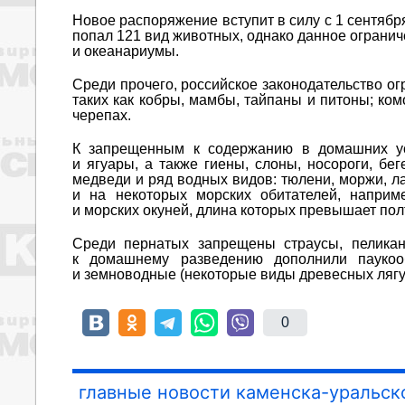
Новое распоряжение вступит в силу с 1 сентября
попал 121 вид животных, однако данное ограни
и океанариумы.
Среди прочего, российское законодательство о
таких как кобры, мамбы, тайпаны и питоны; ко
черепах.
К запрещенным к содержанию в домашних ус
и ягуары, а также гиены, слоны, носороги, бе
медведи и ряд водных видов: тюлени, моржи, л
и на некоторых морских обитателей, наприме
и морских окуней, длина которых превышает пол
Среди пернатых запрещены страусы, пеликан
к домашнему разведению дополнили паукоо
и земноводные (некоторые виды древесных лягу
0
главные новости каменска-уральск