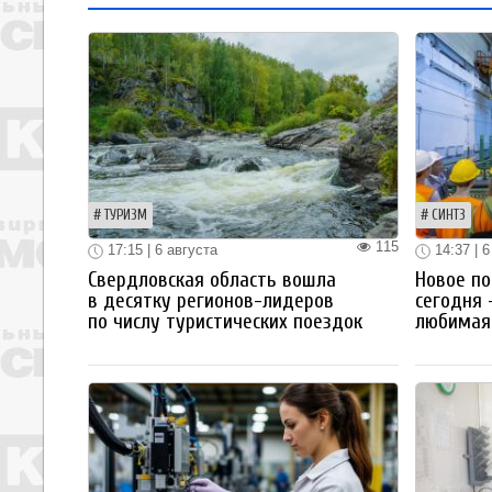
ТУРИЗМ
СИНТЗ
115
17:15 | 6 августа
14:37 | 6
Свердловская область вошла
Новое по
в десятку регионов-лидеров
сегодня 
по числу туристических поездок
любимая 