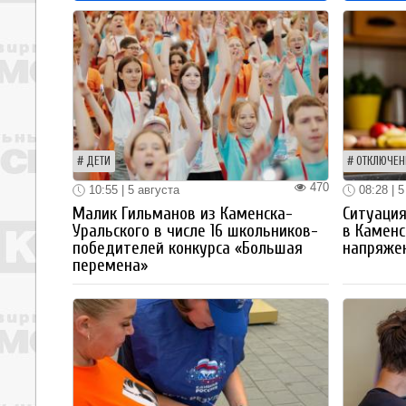
ДЕТИ
ОТКЛЮЧЕН
470
10:55 | 5 августа
08:28 | 5
Малик Гильманов из Каменска-
Ситуация
Уральского в числе 16 школьников-
в Каменс
победителей конкурса «Большая
напряже
перемена»