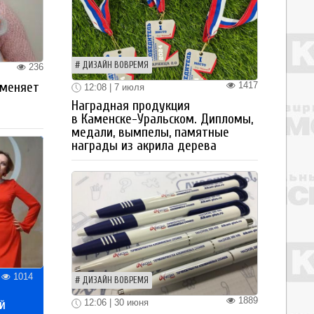
ДИЗАЙН ВОВРЕМЯ
236
1417
 меняет
12:08 | 7 июля
Наградная продукция
в Каменске-Уральском. Дипломы,
медали, вымпелы, памятные
награды из акрила дерева
1014
ДИЗАЙН ВОВРЕМЯ
1889
й
12:06 | 30 июня