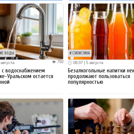
ИЕ ВОДЫ
СТАТИСТИКА
750
 августа
08:07 | 5 августа
 с водоснабжением
Безалкогольные напитки не
ке-Уральском остается
продолжают пользоваться
нной
популярностью