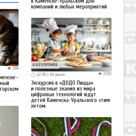
в Каменске-Уральском для
компаний и любых мероприятий
АЛГОРИТМИКА
286
2191
12:05 | 16 июля
менске-
Экскурсия в «ДОДО Пицца»
тный
и полезные знания из мира
огорском
цифровых технологий ждут
детей Каменска-Уральского этим
летом