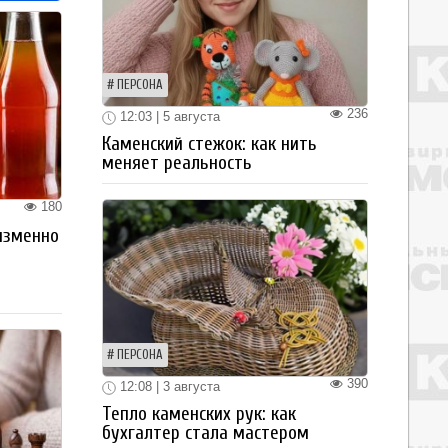
ПЕРСОНА
236
12:03 | 5 августа
Каменский стежок: как нить
меняет реальность
180
изменно
ПЕРСОНА
390
12:08 | 3 августа
Тепло каменских рук: как
бухгалтер стала мастером