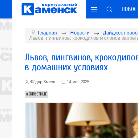
НОВОС
Главная
Новости
Дайджест ново
Львов, пингвинов, крокодилов и слонов запре
Львов, пингвинов, крокодило
в домашних условиях
Фёдор Змеев
14 мая 2025
ЖИВОТНЫЕ