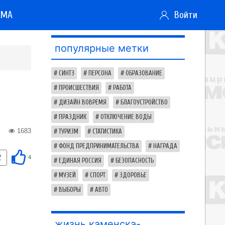
АМА
Войти
популярные метки
СИНТЗ
ПЕРСОНА
ОБРАЗОВАНИЕ
ПРОИСШЕСТВИЯ
РАБОТА
ДИЗАЙН ВОВРЕМЯ
БЛАГОУСТРОЙСТВО
ПРАЗДНИК
ОТКЛЮЧЕНИЕ ВОДЫ
1683
ТУРИЗМ
СТАТИСТИКА
ФОНД ПРЕДПРИНИМАТЕЛЬСТВА
НАГРАДА
2
4
ЕДИНАЯ РОССИЯ
БЕЗОПАСНОСТЬ
МУЗЕЙ
СПОРТ
ЗДОРОВЬЕ
ВЫБОРЫ
АВТО
жизнь каменска-