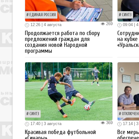
ЕДИНАЯ РОССИЯ
СИНТЗ
269
12:26 | 4 августа
09:04 | 4
Продолжается работа по сбору
Сотрудн
предложений граждан для
на кубке
создания новой Народной
«Уральск
программы
СИНТЗ
ОТКЛЮЧЕН
369
17:40 | 3 августа
17:14 | 3
Красивая победа футбольной
Все мер
«Синары»
обеспече