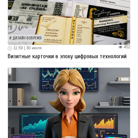
ДИЗАЙН ВОВРЕМЯ
452
11:59 | 30 июля
Визитные карточки в эпоху цифровых технологий