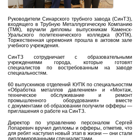
Руководители Синарского трубного завода (СинТЗ),
входящего в Трубную Металлургическую Компанию
(ТМК), вручили дипломы выпускникам Каменск-
Уральского политехнического колледжа (КУПК).
Торжественная церемония прошла в актовом зале
учебного учреждения.
СинТЗ сотрудничает с образовательными
учреждениями города, которые готовят
специалистов по востребованным на заводе
специальностям.
60 выпускников отделений КУПК по специальностям
«Обработка металлов давлением» и «Монтаж,
техническое обслуживание и ремонт
промышленного оборудования» вместе
с документами об образовании получили офферы —
приглашения о работе на СинТЗ.
Директор по управлению персоналом Сергей
Лопаревич вручил дипломы и офферы, отметив, что
для ребят наступил новый этап в жизни — они стали
дипломированными специалистами.