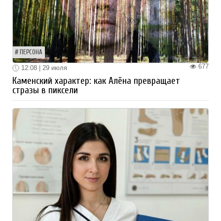
ПЕРСОНА
677
12:08 | 29 июля
Каменский характер: как Алёна превращает
стразы в пиксели