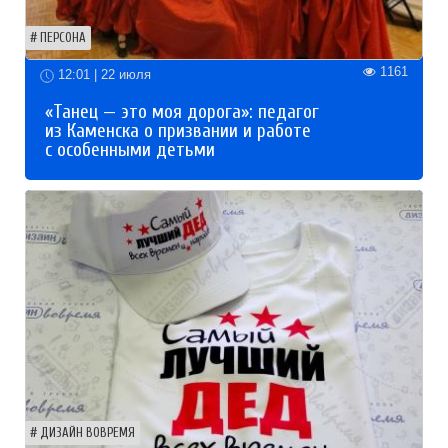
ПЕРСОНА
1161
12:01 | 22 июля
«Танец — это моя дорога»: педагог
из Каменска о призвании и работе
с особенными детьми
ДИЗАЙН ВОВРЕМЯ