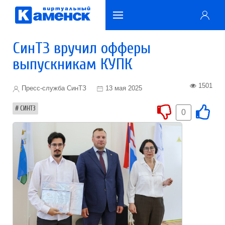
СинТЗ вручил офферы
выпускникам КУПК
1501
Пресс-служба СинТЗ
13 мая 2025
СИНТЗ
0