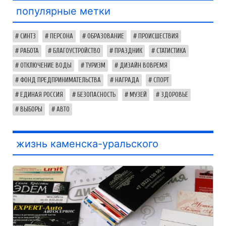
популярные метки
СИНТЗ
ПЕРСОНА
ОБРАЗОВАНИЕ
ПРОИСШЕСТВИЯ
РАБОТА
БЛАГОУСТРОЙСТВО
ПРАЗДНИК
СТАТИСТИКА
ОТКЛЮЧЕНИЕ ВОДЫ
ТУРИЗМ
ДИЗАЙН ВОВРЕМЯ
ФОНД ПРЕДПРИНИМАТЕЛЬСТВА
НАГРАДА
СПОРТ
ЕДИНАЯ РОССИЯ
БЕЗОПАСНОСТЬ
МУЗЕЙ
ЗДОРОВЬЕ
ВЫБОРЫ
АВТО
жизнь каменска-уральского