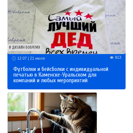
ДИЗАЙН ВОВРЕМЯ
913
12:07 | 21 июля
Футболки и бейсболки с индивидуальной
печатью в Каменске-Уральском для
компаний и любых мероприятий