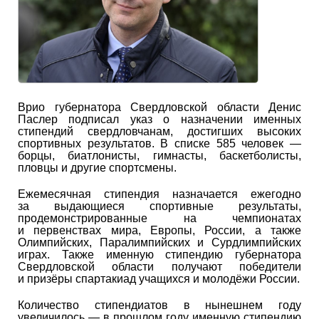
Врио губернатора Свердловской области Денис
Паслер подписал указ о назначении именных
стипендий свердловчанам, достигших высоких
спортивных результатов. В списке 585 человек —
борцы, биатлонисты, гимнасты, баскетболисты,
пловцы и другие спортсмены.
Ежемесячная стипендия назначается ежегодно
за выдающиеся спортивные результаты,
продемонстрированные на чемпионатах
и первенствах мира, Европы, России, а также
Олимпийских, Паралимпийских и Сурдлимпийских
играх. Также именную стипендию губернатора
Свердловской области получают победители
и призёры спартакиад учащихся и молодёжи России.
Количество стипендиатов в нынешнем году
увеличилось — в прошлом году именную стипендию