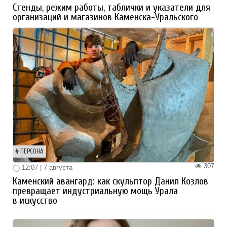
Стенды, режим работы, таблички и указатели для
организаций и магазинов Каменска-Уральского
ПЕРСОНА
307
12:07 | 7 августа
Каменский авангард: как скульптор Данил Козлов
превращает индустриальную мощь Урала
в искусство