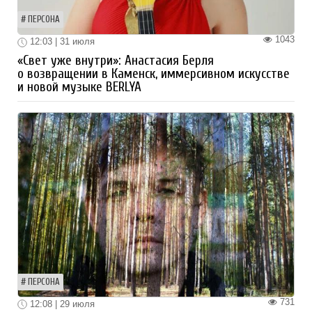
ПЕРСОНА
1043
12:03 | 31 июля
«Свет уже внутри»: Анастасия Берля
о возвращении в Каменск, иммерсивном искусстве
и новой музыке BERLYA
ПЕРСОНА
731
12:08 | 29 июля