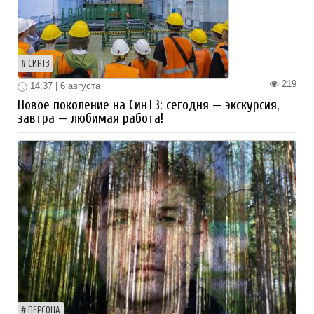
СИНТЗ
219
14:37 | 6 августа
Новое поколение на СинТЗ: сегодня — экскурсия,
завтра — любимая работа!
ПЕРСОНА