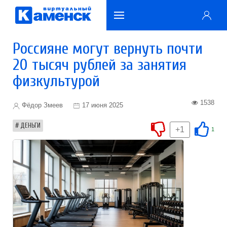
Россияне могут вернуть почти
20 тысяч рублей за занятия
физкультурой
1538
Фёдор Змеев
17 июня 2025
ДЕНЬГИ
+1
1