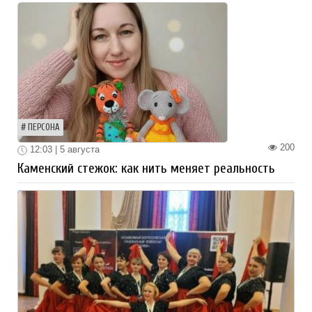
ПЕРСОНА
200
12:03 | 5 августа
Каменский стежок: как нить меняет реальность