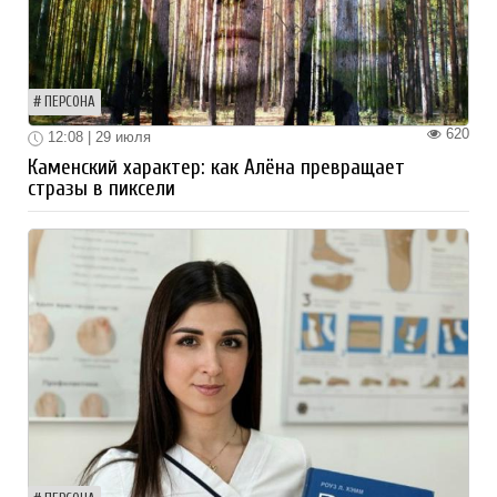
ПЕРСОНА
620
12:08 | 29 июля
Каменский характер: как Алёна превращает
стразы в пиксели