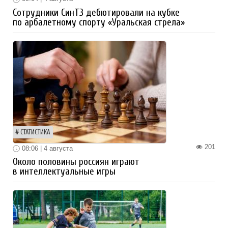
Сотрудники СинТЗ дебютировали на кубке
по арбалетному спорту «Уральская стрела»
СТАТИСТИКА
201
08:06 | 4 августа
Около половины россиян играют
в интеллектуальные игры