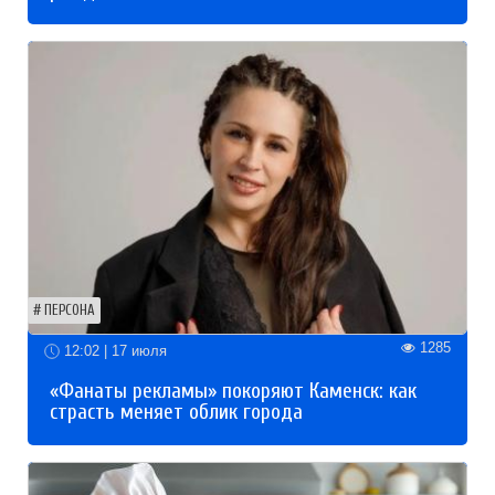
ПЕРСОНА
1285
12:02 | 17 июля
«Фанаты рекламы» покоряют Каменск: как
страсть меняет облик города