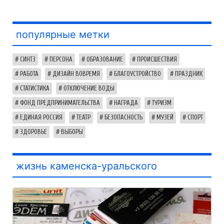
популярные метки
СИНТЗ
ПЕРСОНА
ОБРАЗОВАНИЕ
ПРОИСШЕСТВИЯ
РАБОТА
ДИЗАЙН ВОВРЕМЯ
БЛАГОУСТРОЙСТВО
ПРАЗДНИК
СТАТИСТИКА
ОТКЛЮЧЕНИЕ ВОДЫ
ФОНД ПРЕДПРИНИМАТЕЛЬСТВА
НАГРАДА
ТУРИЗМ
ЕДИНАЯ РОССИЯ
ТЕАТР
БЕЗОПАСНОСТЬ
МУЗЕЙ
СПОРТ
ЗДОРОВЬЕ
ВЫБОРЫ
жизнь каменска-уральского