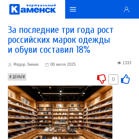
За последние три года рост
российских марок одежды
и обуви составил 18%
1333
Фёдор Змеев
08 июля 2025
ДЕНЬГИ
0