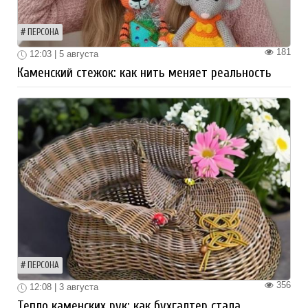
ПЕРСОНА
181
12:03 | 5 августа
Каменский стежок: как нить меняет реальность
ПЕРСОНА
356
12:08 | 3 августа
Тепло каменских рук: как бухгалтер стала