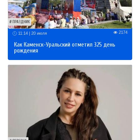
ПРАЗДНИК
2174
11:14 | 20 июля
Как Каменск-Уральский отметил 325 день
рождения